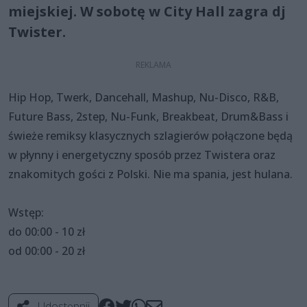
miejskiej. W sobotę w City Hall zagra dj
Twister.
Hip Hop, Twerk, Dancehall, Mashup, Nu-Disco, R&B,
Future Bass, 2step, Nu-Funk, Breakbeat, Drum&Bass i
świeże remiksy klasycznych szlagierów połączone będą
w płynny i energetyczny sposób przez Twistera oraz
znakomitych gości z Polski. Nie ma spania, jest hulana.
Wstęp:
do 00:00 - 10 zł
od 00:00 - 20 zł
Udostępnij