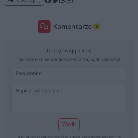
Komentarze
0
Dodaj swoją opinię
Jeszcze nikt nie dodał komentarza, bądź pierwszy!
Wyślij
Formularz jest chroniony dzięki reCAPTCHA od Google:
Prywatność
|
Warunki
.