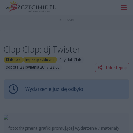
Clap Clap: dj Twister
Klubowe
Imprezy cykliczne
City Hall Club
Udostępnij
sobota, 22 kwietnia 2017, 22:00
Wydarzenie już się odbyło
foto: fragment grafiki promującej wydarzenie / materiały