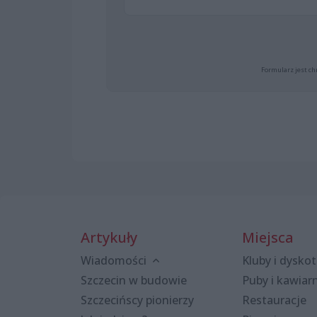
Formularz jest ch
Artykuły
Miejsca
Wiadomości
Kluby i dyskot
Szczecin w budowie
Puby i kawiar
Szczecińscy pionierzy
Restauracje