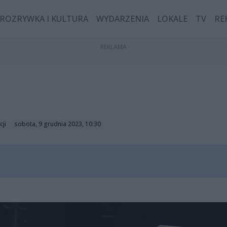
ROZRYWKA I KULTURA
WYDARZENIA
LOKALE
TV
RE
cji
sobota, 9 grudnia 2023, 10:30