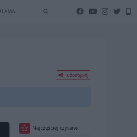
KLAMA
Udostępnij
Najczęściej czytane