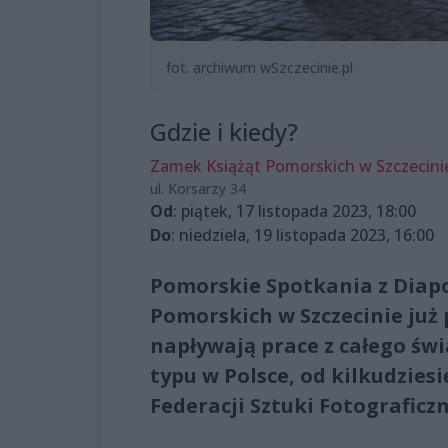
fot. archiwum wSzczecinie.pl
Gdzie i kiedy?
Zamek Książąt Pomorskich w Szczecini
ul. Korsarzy 34
Od
: piątek, 17 listopada 2023, 18:00
Do
: niedziela, 19 listopada 2023, 16:00
Pomorskie Spotkania z Diap
Pomorskich w Szczecinie już 
napływają prace z całego św
typu w Polsce, od kilkudzie
Federacji Sztuki Fotograficzn