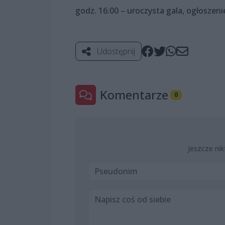
godz. 16:00 – uroczysta gala, ogłosze
Udostępnij
Komentarze
0
Jeszcze nik