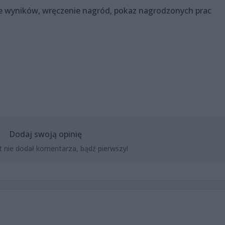
nie wyników, wręczenie nagród, pokaz nagrodzonych prac
Dodaj swoją opinię
t nie dodał komentarza, bądź pierwszy!