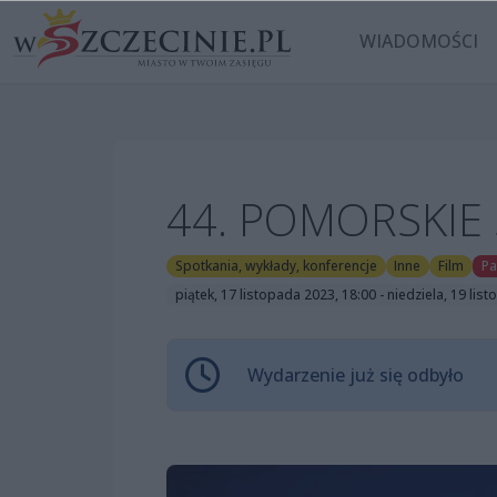
WIADOMOŚCI
44. POMORSKIE
Spotkania, wykłady, konferencje
Inne
Film
Pa
piątek, 17 listopada 2023, 18:00 - niedziela, 19 lis
Wydarzenie już się odbyło