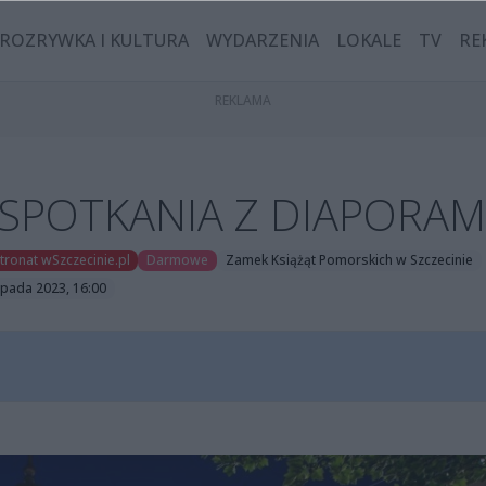
ROZRYWKA I KULTURA
WYDARZENIA
LOKALE
TV
RE
 SPOTKANIA Z DIAPORA
tronat wSzczecinie.pl
Darmowe
Zamek Książąt Pomorskich w Szczecinie
topada 2023, 16:00