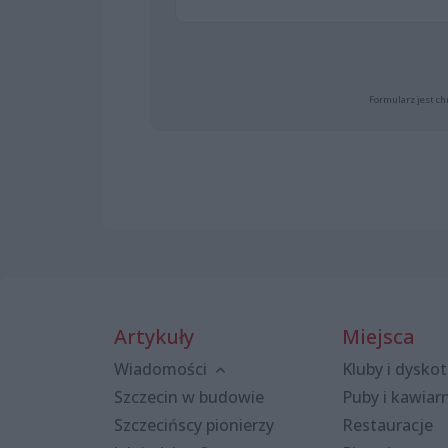
Formularz jest ch
Artykuły
Miejsca
Wiadomości
Kluby i dyskot
Szczecin w budowie
Puby i kawiar
Szczecińscy pionierzy
Restauracje