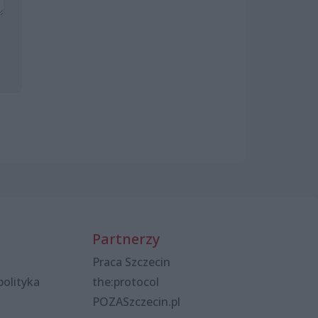
Partnerzy
Praca Szczecin
polityka
the:protocol
POZASzczecin.pl