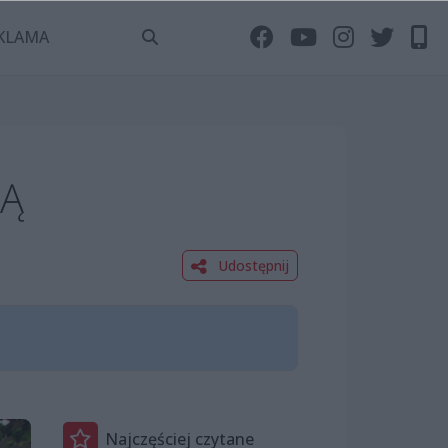
KLAMA
MĄ
Udostępnij
Najczęściej czytane