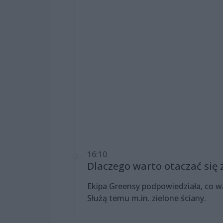
16:10
Dlaczego warto otaczać się z
Ekipa Greensy podpowiedziała, co war
Służą temu m.in. zielone ściany.