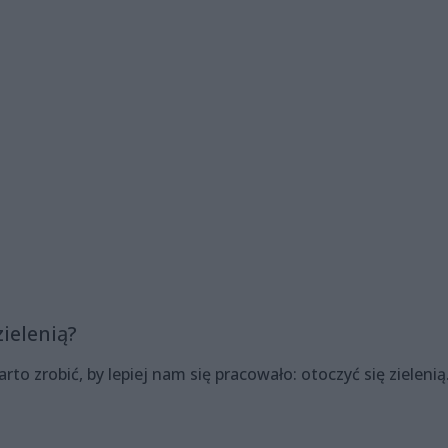
ielenią?
to zrobić, by lepiej nam się pracowało: otoczyć się zielenią