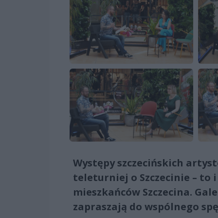
Występy szczecińskich artys
teleturniej o Szczecinie – to
mieszkańców Szczecina. Galer
zapraszają do wspólnego spę