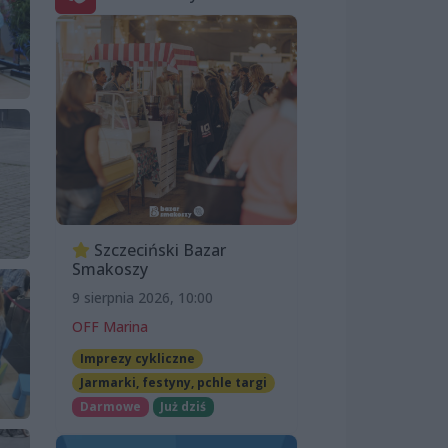
Szczeciński Bazar
Smakoszy
9 sierpnia 2026, 10:00
OFF Marina
Imprezy cykliczne
Jarmarki, festyny, pchle targi
Darmowe
Już dziś