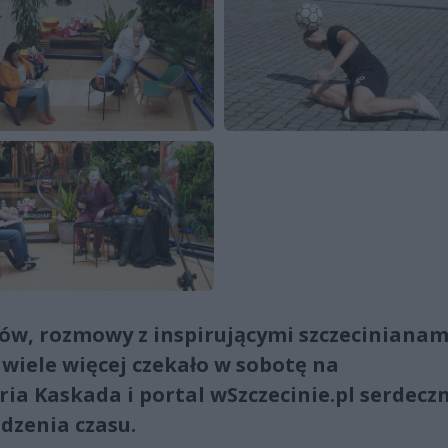
tów, rozmowy z inspirującymi szczecinianam
 i wiele więcej czekało w sobotę na
ia Kaskada i portal wSzczecinie.pl serdecz
dzenia czasu.