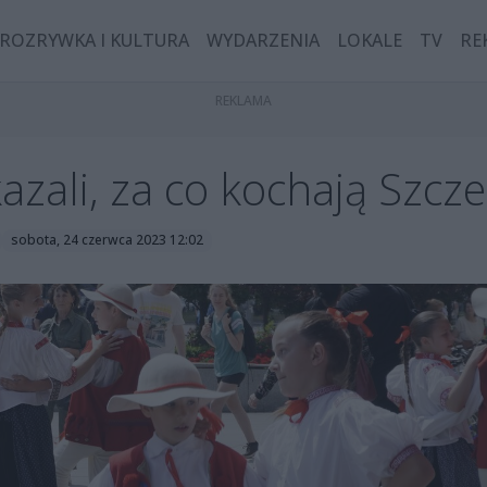
ROZRYWKA I KULTURA
WYDARZENIA
LOKALE
TV
RE
zali, za co kochają Szcze
sobota, 24 czerwca 2023 12:02