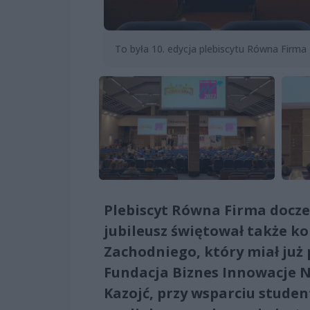
To była 10. edycja plebiscytu Równa Firma
Plebiscyt Równa Firma doczek
jubileusz świętował także 
Zachodniego, który miał już 
Fundacja Biznes Innowacje N
Kazojć, przy wsparciu stude