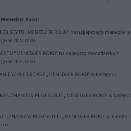
e Menedżer Roku?
 PLEBISCYTU "MENEDŻER ROKU" na najlepszego menedżera 
go w 2022 roku
ISCYTU "MENEDŻER ROKU" na najlepszą menedżerkę z
go w 2022 roku
NANIE W PLEBISCYCIE „MENEDŻER ROKU” w kategorii
NE UZNANIE W PLEBISCYCIE „MENEDŻER ROKU” w kategor
NE UZNANIE W PLEBISCYCIE „MENEDŻER ROKU” w kategori
roku