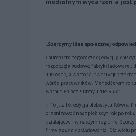
medialnym wydarzenia jest p
„Szerzymy idee społecznej odpowiedz
Laureatem tegorocznej edycji plebiscy
rozpoczęła budowę fabryki ładowarek 
300 osób, a wartość inwestycji przekra
wśród pracowników. Menedżerem roku z
Natalie Palacz z firmy True Rider.
– To już 10. edycja plebiscytu Równa 
organizować nasz plebiscyt rok po roku
działających w naszym regionie. Szerz
firmy godne naśladowania. Dla wielu prz