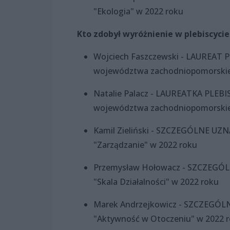
"Ekologia" w 2022 roku
Kto zdobył wyróżnienie w plebiscyci
Wojciech Faszczewski - LAUREAT
województwa zachodniopomorskie
Natalie Palacz - LAUREATKA PLEB
województwa zachodniopomorskie
Kamil Zieliński - SZCZEGÓLNE UZ
"Zarządzanie" w 2022 roku
Przemysław Hołowacz - SZCZEGÓL
"Skala Działalności" w 2022 roku
Marek Andrzejkowicz - SZCZEGÓL
"Aktywność w Otoczeniu" w 2022 