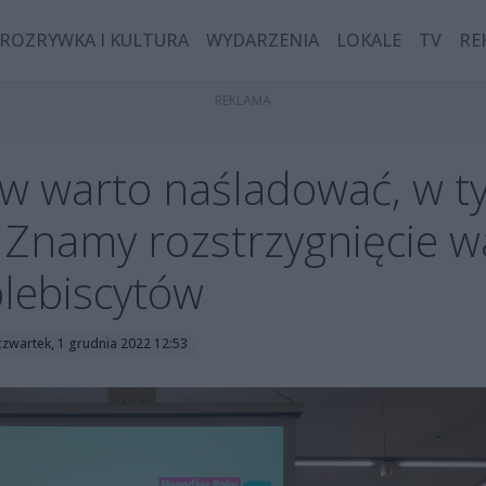
ROZRYWKA I KULTURA
WYDARZENIA
LOKALE
TV
RE
 warto naśladować, w ty
 Znamy rozstrzygnięcie 
lebiscytów
czwartek, 1 grudnia 2022 12:53