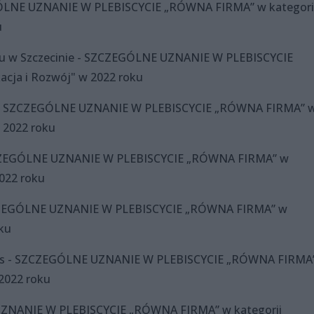
ÓLNE UZNANIE W PLEBISCYCIE „RÓWNA FIRMA” w kategori
u
u w Szczecinie - SZCZEGÓLNE UZNANIE W PLEBISCYCIE
cja i Rozwój" w 2022 roku
 - SZCZEGÓLNE UZNANIE W PLEBISCYCIE „RÓWNA FIRMA” 
 2022 roku
 SZCZEGÓLNE UZNANIE W PLEBISCYCIE „RÓWNA FIRMA” w
022 roku
SZCZEGÓLNE UZNANIE W PLEBISCYCIE „RÓWNA FIRMA” w
ku
ynos - SZCZEGÓLNE UZNANIE W PLEBISCYCIE „RÓWNA FIRMA
2022 roku
E UZNANIE W PLEBISCYCIE „RÓWNA FIRMA” w kategorii