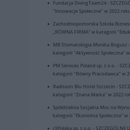
Fundacja DivingTeam24 - SZCZEG
"Innowacje Społeczne" w 2022 rok
Zachodniopomorska Szkoła Biznes
„RÓWNA FIRMA” w kategorii "Eduka
MB Stomatologia Monika Bogusz
kategorii "Aktywność Społeczna" w
PM Services Poland sp. z o.o. -
kategorii "Równy Pracodawca" w 2
Radisson Blu Hotel Szczecin - 
kategorii "Znana Marka" w 2022 ro
Spółdzielnia Socjalna Moc na W
kategorii "Ekonomia Społeczna" w 
r3Polska sp. z o.o. - SZCZEGÓLN