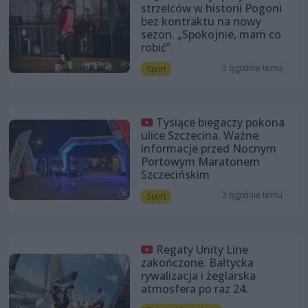
strzelców w historii Pogoni
bez kontraktu na nowy
sezon. „Spokojnie, mam co
robić”
3 tygodnie temu
Sport
Tysiące biegaczy pokona
ulice Szczecina. Ważne
informacje przed Nocnym
Portowym Maratonem
Szczecińskim
3 tygodnie temu
Sport
Regaty Unity Line
zakończone. Bałtycka
rywalizacja i żeglarska
atmosfera po raz 24.