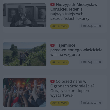
Nie żyje dr Mieczysław
Chruściel. Jeden z
najwybitniejszych
szczecińskich lekarzy
1 miesiąc temu
Aktualności
Tajemnice
przedwojennego właściciela
willi na wzgórzu
1 miesiąc temu
Aktualności
Co przed nami w
Ogrodach Śródmieście?
Gorący sezon dopiero
wystartował!
1 miesiąc temu
Aktualności