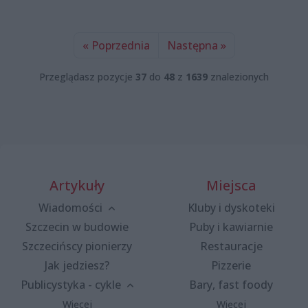
« Poprzednia
Następna »
Przeglądasz pozycje
37
do
48
z
1639
znalezionych
Artykuły
Miejsca
Wiadomości
Kluby i dyskoteki
Szczecin w budowie
Puby i kawiarnie
Szczecińscy pionierzy
Restauracje
Jak jedziesz?
Pizzerie
Publicystyka - cykle
Bary, fast foody
Więcej
Więcej