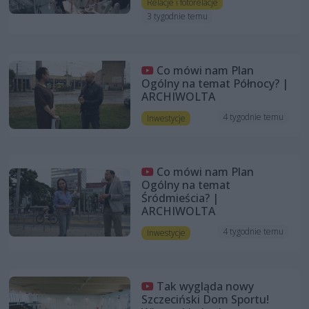
Relacje i fotorelacje
3 tygodnie temu
Co mówi nam Plan
Ogólny na temat Północy? |
ARCHIWOLTA
4 tygodnie temu
Inwestycje
Co mówi nam Plan
Ogólny na temat
Śródmieścia? |
ARCHIWOLTA
4 tygodnie temu
Inwestycje
Tak wygląda nowy
Szczeciński Dom Sportu!