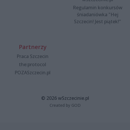
Regulamin konkursów
śniadaniówka "Hej
Szczecin! Jest piątek!"
Partnerzy
Praca Szczecin
the:protocol
POZASzczecin.pl
© 2026 wSzczecinie.pl
Created by GOD