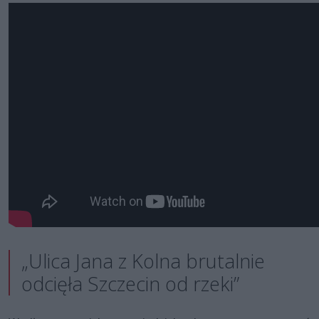
„Ulica Jana z Kolna brutalnie
odcięła Szczecin od rzeki”