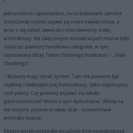
Jednocześnie zapowiadano, że na bulwarach zamiast
zniszczonej trylinki pojawi się nowa nawierzchnia, a
wraz z nią zieleń, ławeczki i inne elementy małej
architektury. Na załączonych wizualizacjach można było
zobaczyć pawilony handlowo-usługowe, w tym
usytuowany bliżej Teatru Polskiego foodcourt – „Hala
Chrobrego”.
– Bulwary mają tętnić życiem. Tam nie powinno być
szybkiej i niebezpiecznej komunikacji, tylko uspokojony
ruch pieszy. Czy powinny pojawić się lokale
gastronomiczne? Warto o tym dyskutować. Widzę na
nie miejsce, pytanie w jakiej skali – komentował
architekt miasta.
Miasto wyremontowało wcześniej inne najważniejsze