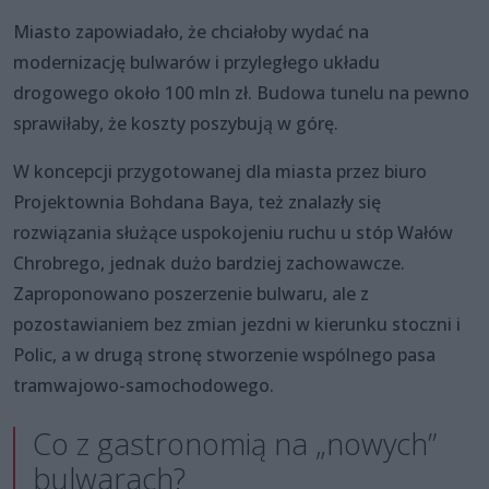
Miasto zapowiadało, że chciałoby wydać na
modernizację bulwarów i przyległego układu
drogowego około 100 mln zł. Budowa tunelu na pewno
sprawiłaby, że koszty poszybują w górę.
W koncepcji przygotowanej dla miasta przez biuro
Projektownia Bohdana Baya, też znalazły się
rozwiązania służące uspokojeniu ruchu u stóp Wałów
Chrobrego, jednak dużo bardziej zachowawcze.
Zaproponowano poszerzenie bulwaru, ale z
pozostawianiem bez zmian jezdni w kierunku stoczni i
Polic, a w drugą stronę stworzenie wspólnego pasa
tramwajowo-samochodowego.
Co z gastronomią na „nowych”
bulwarach?