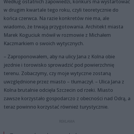
Według ostatnich zapowiedzi, konkurs ma wystartować
w drugim kwartale tego roku, czyli teoretycznie do
końca czerwca. Na razie konkretów nie ma, ale
wiadomo, że trwają przygotowania. Architekt miasta
Marek Koguciuk mówił w rozmowie z Michałem
Kaczmarkiem o swoich wytycznych.
– Zaproponowałem, aby na ulicy Jana z Kolna obie
jezdnie i torowisko sprowadzić pod powierzchnię
terenu. Zobaczymy, czy moje wytyczne zostaną
uwzględnione przez miasto – tłumaczył. – Ulica Jana z
Kolna brutalnie odcięła Szczecin od rzeki. Miasto
zawsze korzystało gospodarczo z obecności nad Odrą, a
teraz powinno korzystać również turystycznie.