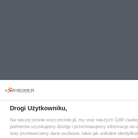
Drogi Użytkowniku,
Na naszej stronie wszczecinie.pl, my oraz naszych 1160 zaufa
partnerów uzyskujemy dostęp i przechowujemy informacje na 
oraz przetwarzamy dane osobowe, takie jak unikalne identyfikat