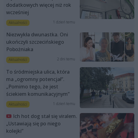
dodatkowych więcej niż rok
wcześniej
1 dzień temu
Aktualności
Niezwykła dwunastka. Oni
ukończyli szczecińskiego
Pobożniaka
2 dni temu
Aktualności
To śródmiejska ulica, która
ma „ogromny potencjał”.
„Pomimo tego, że jest
ściekiem komunikacyjnym”
1 dzień temu
Aktualności
Ich hot dog stał się viralem.
„Ustawiają się po niego
kolejki”