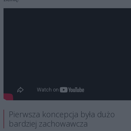
Pierwsza koncepcja była dużo
bardziej zachowawcza