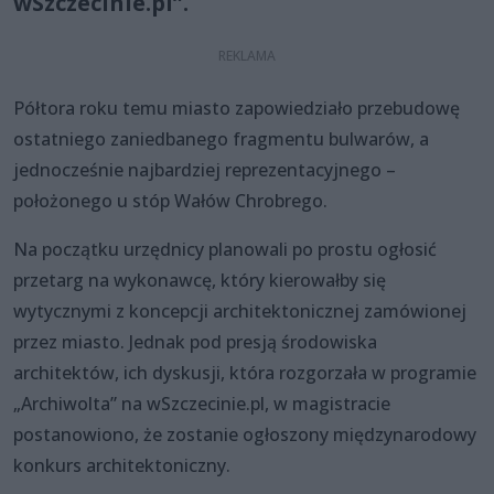
wSzczecinie.pl”.
Półtora roku temu miasto zapowiedziało przebudowę
ostatniego zaniedbanego fragmentu bulwarów, a
jednocześnie najbardziej reprezentacyjnego –
położonego u stóp Wałów Chrobrego.
Na początku urzędnicy planowali po prostu ogłosić
przetarg na wykonawcę, który kierowałby się
wytycznymi z koncepcji architektonicznej zamówionej
przez miasto. Jednak pod presją środowiska
architektów, ich dyskusji, która rozgorzała w programie
„Archiwolta” na wSzczecinie.pl, w magistracie
postanowiono, że zostanie ogłoszony międzynarodowy
konkurs architektoniczny.