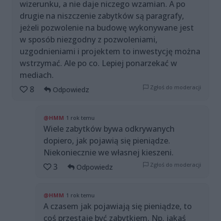
wizerunku, a nie daje niczego wzamian. A po
drugie na niszczenie zabytków są paragrafy,
jeżeli pozwolenie na budowę wykonywane jest
w sposób niezgodny z pozwoleniami,
uzgodnieniami i projektem to inwestycję można
wstrzymać. Ale po co. Lepiej ponarzekać w
mediach.
Zgłoś do moderacji
8
Odpowiedz
@HMM
1 rok temu
Wiele zabytków bywa odkrywanych
dopiero, jak pojawią się pieniądze.
Niekoniecznie we własnej kieszeni.
Zgłoś do moderacji
3
Odpowiedz
@HMM
1 rok temu
A czasem jak pojawiają się pieniądze, to
coś przestaje być zabytkiem. Np. jakaś