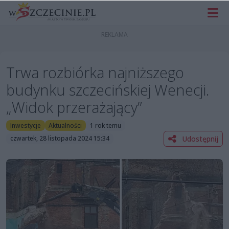
Trwa rozbiórka najniższego
budynku szczecińskiej Wenecji.
„Widok przerażający”
Inwestycje
Aktualności
1 rok temu
Udostępnij
czwartek, 28 listopada 2024 15:34