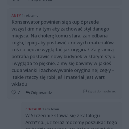
ANTY
1 rok temu
Konserwator powinien się skupić przede
wszystkim na tym aby zachować styl danego
miejsca. Na cholerę komu stara, zaniedbana
cegła, lepiej aby postawić z nowych materiałów
coś co będzie wyglądać jak oryginał. Za granicą
potrafią postawić nowy budynek w starym stylu
i wygląda to pięknie, a my się bawimy w jakieś
cuda wianki i zachowywanie oryginalnej cegły –
takie rzeczy się robi jeśli materiał jest wart
wkładu.
Zgłoś do moderacji
7
Odpowiedz
CENTAUR
1 rok temu
W Szczecinie stawia się z katalogu
Arch*na. Już teraz możemy poszukać tego