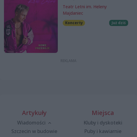
Teatr Letni im. Heleny
Majdaniec
Koncerty
Już dziś
Artykuły
Miejsca
Wiadomości
Kluby i dyskoteki
Szczecin w budowie
Puby i kawiarnie