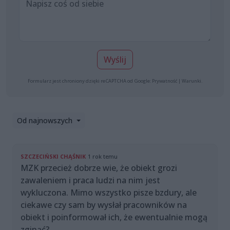
Wyślij
Formularz jest chroniony dzięki reCAPTCHA od Google:
Prywatność
|
Warunki
.
Od najnowszych
SZCZECIŃSKI CHĄŚNIK
1 rok temu
MZK przecież dobrze wie, że obiekt grozi
zawaleniem i praca ludzi na nim jest
wykluczona. Mimo wszystko pisze bzdury, ale
ciekawe czy sam by wysłał pracowników na
obiekt i poinformował ich, że ewentualnie mogą
zginąć?