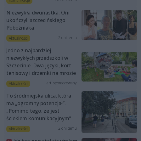
Komunikacja
Niezwykła dwunastka. Oni
ukończyli szczecińskiego
Pobożniaka
2 dni temu
Aktualności
Jedno z najbardziej
niezwykłych przedszkoli w
Szczecinie. Dwa języki, kort
tenisowy i drzemki na mrozie
art. sponsorowany
Aktualności
To śródmiejska ulica, która
ma „ogromny potencjał”.
„Pomimo tego, że jest
ściekiem komunikacyjnym”
2 dni temu
Aktualności