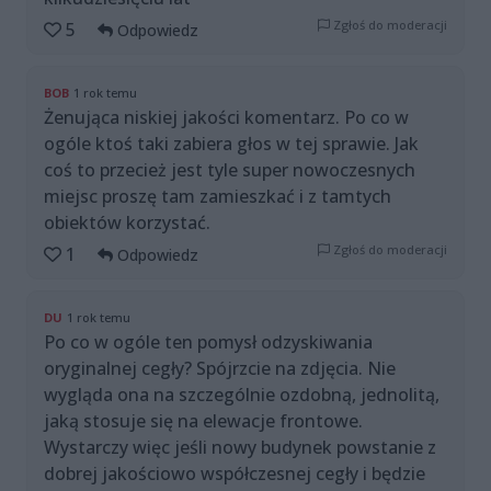
Zgłoś do moderacji
5
Odpowiedz
BOB
1 rok temu
Żenująca niskiej jakości komentarz. Po co w
ogóle ktoś taki zabiera głos w tej sprawie. Jak
coś to przecież jest tyle super nowoczesnych
miejsc proszę tam zamieszkać i z tamtych
obiektów korzystać.
Zgłoś do moderacji
1
Odpowiedz
DU
1 rok temu
Po co w ogóle ten pomysł odzyskiwania
oryginalnej cegły? Spójrzcie na zdjęcia. Nie
wygląda ona na szczególnie ozdobną, jednolitą,
jaką stosuje się na elewacje frontowe.
Wystarczy więc jeśli nowy budynek powstanie z
dobrej jakościowo współczesnej cegły i będzie