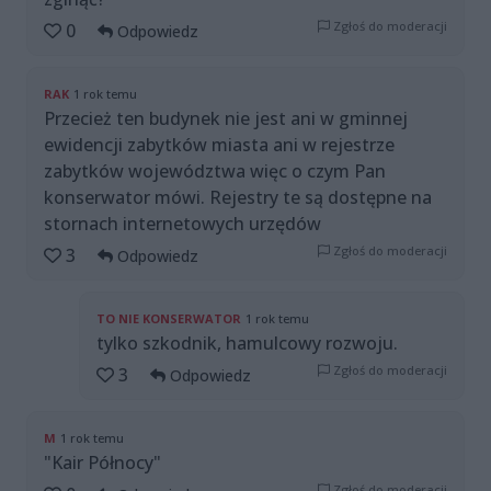
Zgłoś do moderacji
0
Odpowiedz
RAK
1 rok temu
Przecież ten budynek nie jest ani w gminnej
ewidencji zabytków miasta ani w rejestrze
zabytków województwa więc o czym Pan
konserwator mówi. Rejestry te są dostępne na
stornach internetowych urzędów
Zgłoś do moderacji
3
Odpowiedz
TO NIE KONSERWATOR
1 rok temu
tylko szkodnik, hamulcowy rozwoju.
Zgłoś do moderacji
3
Odpowiedz
M
1 rok temu
"Kair Północy"
Zgłoś do moderacji