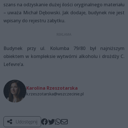
szans na odzyskanie dużej ilości oryginalnego materiału
– uważa Michał Dębowski. Jak dodaje, budynek nie jest
wpisany do rejestru zabytku.
Budynek przy ul. Kolumba 79/80 był najniższym
obiektem w kompleksie wytwórni alkoholu i drożdży C.
Lefevre’a.
Karolina Rzeszotarska
k.rzeszotarska@wszczecinie.pl
Udostępnij