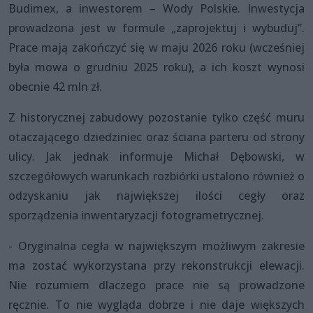
Budimex, a inwestorem – Wody Polskie. Inwestycja
prowadzona jest w formule „zaprojektuj i wybuduj”.
Prace mają zakończyć się w maju 2026 roku (wcześniej
była mowa o grudniu 2025 roku), a ich koszt wynosi
obecnie 42 mln zł.
Z historycznej zabudowy pozostanie tylko część muru
otaczającego dziedziniec oraz ściana parteru od strony
ulicy. Jak jednak informuje Michał Dębowski, w
szczegółowych warunkach rozbiórki ustalono również o
odzyskaniu jak największej ilości cegły oraz
sporządzenia inwentaryzacji fotogrametrycznej.
- Oryginalna cegła w największym możliwym zakresie
ma zostać wykorzystana przy rekonstrukcji elewacji.
Nie rozumiem dlaczego prace nie są prowadzone
ręcznie. To nie wygląda dobrze i nie daje większych