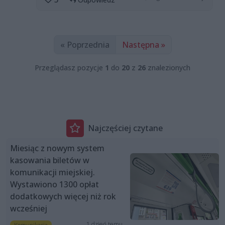
« Poprzednia
Następna »
Przeglądasz pozycje
1
do
20
z
26
znalezionych
Najczęściej czytane
Miesiąc z nowym system
kasowania biletów w
komunikacji miejskiej.
Wystawiono 1300 opłat
dodatkowych więcej niż rok
wcześniej
1 dzień temu