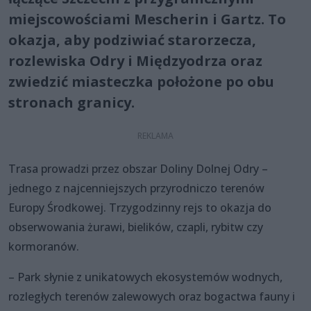
miejscowościami Mescherin i Gartz. To
okazja, aby podziwiać starorzecza,
rozlewiska Odry i Międzyodrza oraz
zwiedzić miasteczka położone po obu
stronach granicy.
Trasa prowadzi przez obszar Doliny Dolnej Odry –
jednego z najcenniejszych przyrodniczo terenów
Europy Środkowej. Trzygodzinny rejs to okazja do
obserwowania żurawi, bielików, czapli, rybitw czy
kormoranów.
– Park słynie z unikatowych ekosystemów wodnych,
rozległych terenów zalewowych oraz bogactwa fauny i