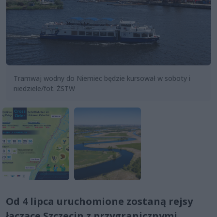
Tramwaj wodny do Niemiec będzie kursował w soboty i
niedziele/fot. ŻSTW
Od 4 lipca uruchomione zostaną rejsy
łączące Szczecin z przygranicznymi