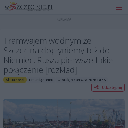
Tramwajem wodnym ze
Szczecina dopłyniemy też do
Niemiec. Rusza pierwsze takie
połączenie [rozkład]
Aktualności
1 miesiąc temu
wtorek, 9 czerwca 2026 14:58
Udostępnij