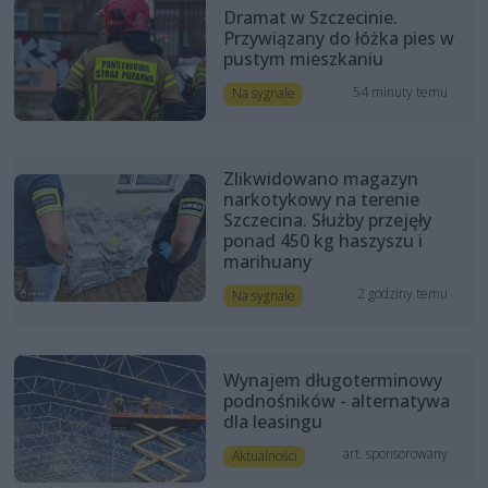
Dramat w Szczecinie.
Przywiązany do łóżka pies w
pustym mieszkaniu
54 minuty temu
Na sygnale
Zlikwidowano magazyn
narkotykowy na terenie
Szczecina. Służby przejęły
ponad 450 kg haszyszu i
marihuany
2 godziny temu
Na sygnale
Wynajem długoterminowy
podnośników - alternatywa
dla leasingu
art. sponsorowany
Aktualności