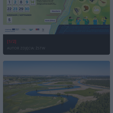
[1/2]
AUTOR ZDJĘCIA: ŻSTW