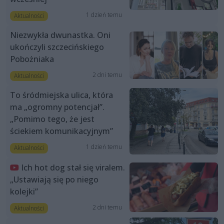
1 dzień temu
Aktualności
Niezwykła dwunastka. Oni
ukończyli szczecińskiego
Pobożniaka
2 dni temu
Aktualności
To śródmiejska ulica, która
ma „ogromny potencjał”.
„Pomimo tego, że jest
ściekiem komunikacyjnym”
1 dzień temu
Aktualności
Ich hot dog stał się viralem.
„Ustawiają się po niego
kolejki”
2 dni temu
Aktualności