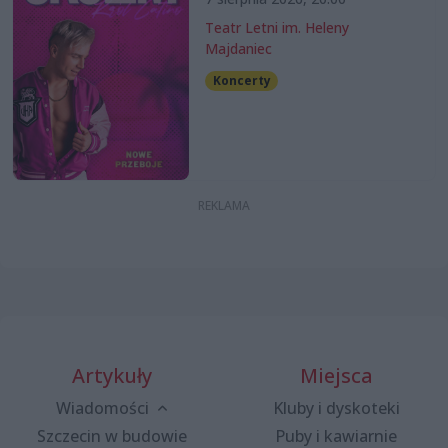
Teatr Letni im. Heleny
Majdaniec
Koncerty
Artykuły
Miejsca
Wiadomości
Kluby i dyskoteki
Szczecin w budowie
Puby i kawiarnie