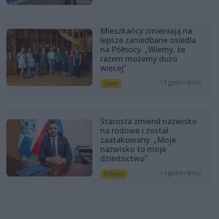
Mieszkańcy zmieniają na
lepsze zaniedbane osiedla
na Północy. „Wiemy, że
razem możemy dużo
więcej”
13 godzin temu
Sport
Starosta zmienił nazwisko
na rodowe i został
zaatakowany. „Moje
nazwisko to moje
dziedzictwo”
14 godzin temu
Polityka