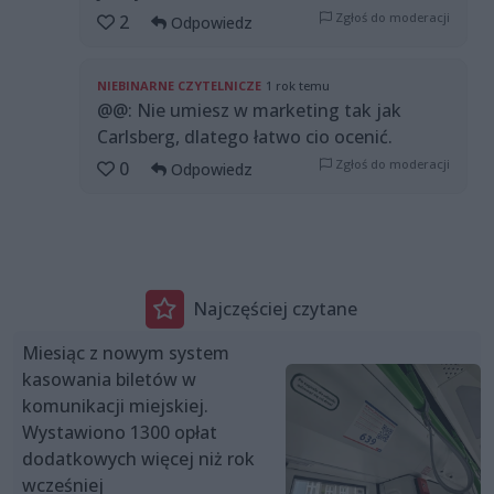
Zgłoś do moderacji
2
Odpowiedz
NIEBINARNE CZYTELNICZE
1 rok temu
@@: Nie umiesz w marketing tak jak
Carlsberg, dlatego łatwo cio ocenić.
Zgłoś do moderacji
0
Odpowiedz
Najczęściej czytane
Miesiąc z nowym system
kasowania biletów w
komunikacji miejskiej.
Wystawiono 1300 opłat
dodatkowych więcej niż rok
wcześniej