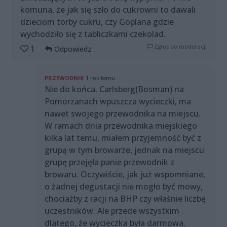
komuna, że jak się szło do cukrowni to dawali
dzieciom torby cukru, czy Goplana gdzie
wychodziło się z tabliczkami czekolad.
Zgłoś do moderacji
1
Odpowiedz
PRZEWODNIK
1 rok temu
Nie do końca. Carlsberg(Bosman) na
Pomorzanach wpuszcza wycieczki, ma
nawet swojego przewodnika na miejscu.
W ramach dnia przewodnika miejskiego
kilka lat temu, miałem przyjemność być z
grupą w tym browarze, jednak na miejscu
grupę przejęła panie przewodnik z
browaru. Oczywiście, jak już wspomniane,
o żadnej degustacji nie mogło być mowy,
chociażby z racji na BHP czy właśnie liczbę
uczestników. Ale przede wszystkim
dlatego, że wycieczka była darmowa.