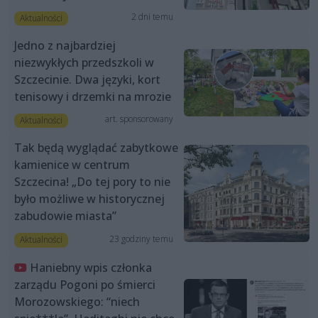
2 dni temu
Aktualności
Jedno z najbardziej
niezwykłych przedszkoli w
Szczecinie. Dwa języki, kort
tenisowy i drzemki na mrozie
art. sponsorowany
Aktualności
Tak będą wyglądać zabytkowe
kamienice w centrum
Szczecina! „Do tej pory to nie
było możliwe w historycznej
zabudowie miasta”
23 godziny temu
Aktualności
Haniebny wpis członka
zarządu Pogoni po śmierci
Morozowskiego: “niech