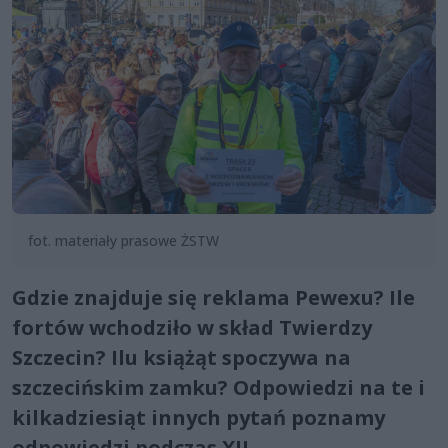
fot. materiały prasowe ŻSTW
Gdzie znajduje się reklama Pewexu? Ile
fortów wchodziło w skład Twierdzy
Szczecin? Ilu książąt spoczywa na
szczecińskim zamku? Odpowiedzi na te i
kilkadziesiąt innych pytań poznamy
odpowiedzi podczas XII