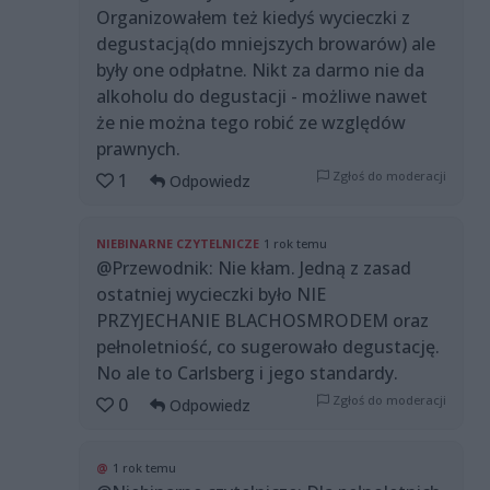
Organizowałem też kiedyś wycieczki z
degustacją(do mniejszych browarów) ale
były one odpłatne. Nikt za darmo nie da
alkoholu do degustacji - możliwe nawet
że nie można tego robić ze względów
prawnych.
Zgłoś do moderacji
1
Odpowiedz
NIEBINARNE CZYTELNICZE
1 rok temu
@Przewodnik: Nie kłam. Jedną z zasad
ostatniej wycieczki było NIE
PRZYJECHANIE BLACHOSMRODEM oraz
pełnoletniość, co sugerowało degustację.
No ale to Carlsberg i jego standardy.
Zgłoś do moderacji
0
Odpowiedz
@
1 rok temu