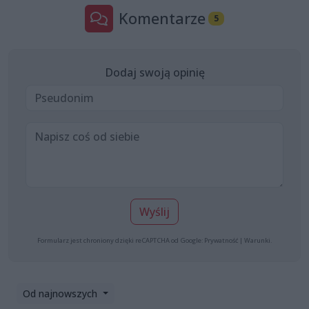
Komentarze
5
Dodaj swoją opinię
Wyślij
Formularz jest chroniony dzięki reCAPTCHA od Google:
Prywatność
|
Warunki
.
Od najnowszych