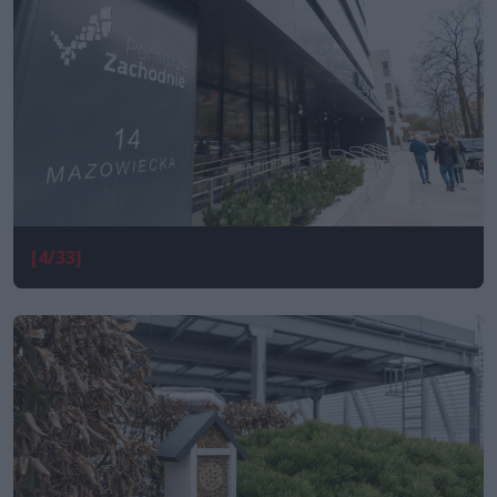
[4/33]