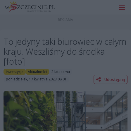
To jedyny taki biurowiec w całym
kraju. Weszliśmy do środka
[foto]
Inwestycje
Aktualności
3 lata temu
Udostępnij
poniedziałek, 17 kwietnia 2023 08:01