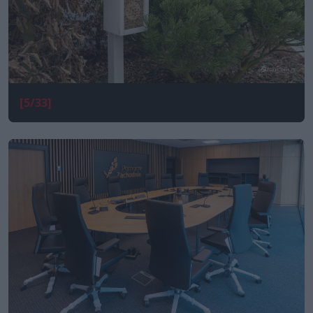
[5/33]