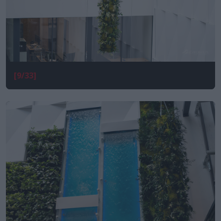
[9/33]