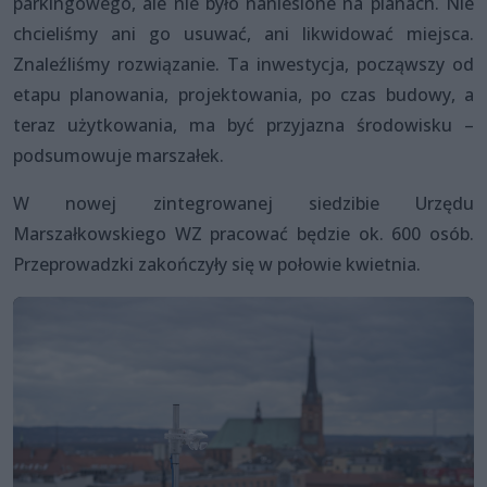
parkingowego, ale nie było naniesione na planach. Nie
chcieliśmy ani go usuwać, ani likwidować miejsca.
Znaleźliśmy rozwiązanie. Ta inwestycja, począwszy od
etapu planowania, projektowania, po czas budowy, a
teraz użytkowania, ma być przyjazna środowisku –
podsumowuje marszałek.
W nowej zintegrowanej siedzibie Urzędu
Marszałkowskiego WZ pracować będzie ok. 600 osób.
Przeprowadzki zakończyły się w połowie kwietnia.