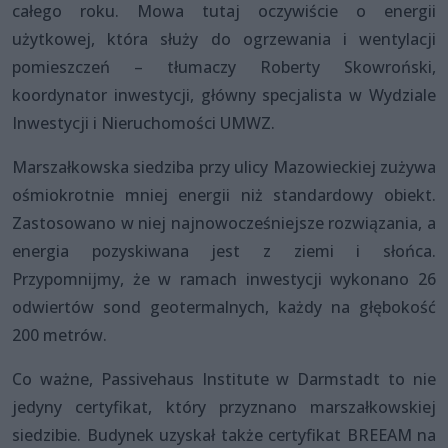
całego roku. Mowa tutaj oczywiście o energii
użytkowej, która służy do ogrzewania i wentylacji
pomieszczeń – tłumaczy Roberty Skowroński,
koordynator inwestycji, główny specjalista w Wydziale
Inwestycji i Nieruchomości UMWZ.
Marszałkowska siedziba przy ulicy Mazowieckiej zużywa
ośmiokrotnie mniej energii niż standardowy obiekt.
Zastosowano w niej najnowocześniejsze rozwiązania, a
energia pozyskiwana jest z ziemi i słońca.
Przypomnijmy, że w ramach inwestycji wykonano 26
odwiertów sond geotermalnych, każdy na głębokość
200 metrów.
Co ważne, Passivehaus Institute w Darmstadt to nie
jedyny certyfikat, który przyznano marszałkowskiej
siedzibie. Budynek uzyskał także certyfikat BREEAM na