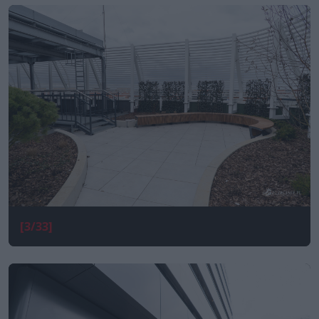
[3/33]