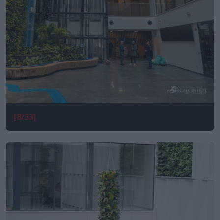
[8/33]