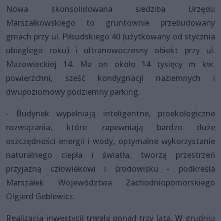
Nowa skonsolidowana siedziba Urzędu
Marszałkowskiego to gruntownie przebudowany
gmach przy ul. Piłsudskiego 40 (użytkowany od stycznia
ubiegłego roku) i ultranowoczesny obiekt przy ul.
Mazowieckiej 14. Ma on około 14 tysięcy m kw.
powierzchni, sześć kondygnacji naziemnych i
dwupoziomowy podziemny parking.
- Budynek wypełniają inteligentne, proekologiczne
rozwiązania, które zapewniają bardzo duże
oszczędności energii i wody, optymalne wykorzystanie
naturalnego ciepła i światła, tworzą przestrzeń
przyjazną człowiekowi i środowisku - podkreśla
Marszałek Województwa Zachodniopomorskiego
Olgierd Geblewicz.
Realizacja inwestycji trwała ponad trzy lata. W grudniu