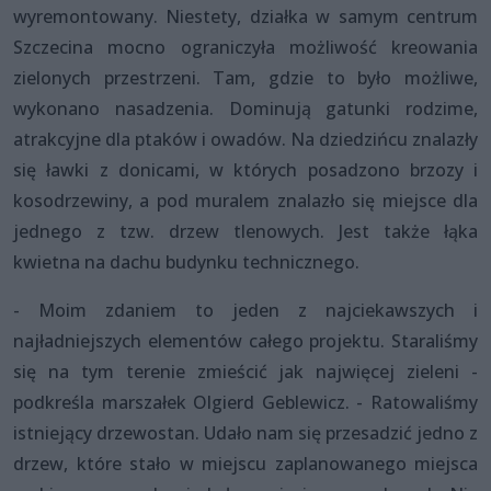
wyremontowany. Niestety, działka w samym centrum
Szczecina mocno ograniczyła możliwość kreowania
zielonych przestrzeni. Tam, gdzie to było możliwe,
wykonano nasadzenia. Dominują gatunki rodzime,
atrakcyjne dla ptaków i owadów. Na dziedzińcu znalazły
się ławki z donicami, w których posadzono brzozy i
kosodrzewiny, a pod muralem znalazło się miejsce dla
jednego z tzw. drzew tlenowych. Jest także łąka
kwietna na dachu budynku technicznego.
- Moim zdaniem to jeden z najciekawszych i
najładniejszych elementów całego projektu. Staraliśmy
się na tym terenie zmieścić jak najwięcej zieleni -
podkreśla marszałek Olgierd Geblewicz. - Ratowaliśmy
istniejący drzewostan. Udało nam się przesadzić jedno z
drzew, które stało w miejscu zaplanowanego miejsca