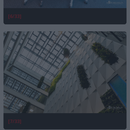
[6/33]
[7/33]