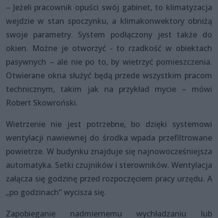
– Jeżeli pracownik opuści swój gabinet, to klimatyzacja
wejdzie w stan spoczynku, a klimakonwektory obniżą
swoje parametry. System podłączony jest także do
okien. Możne je otworzyć - to rzadkość w obiektach
pasywnych – ale nie po to, by wietrzyć pomieszczenia.
Otwierane okna służyć będą przede wszystkim pracom
technicznym, takim jak na przykład mycie – mówi
Robert Skowroński.
Wietrzenie nie jest potrzebne, bo dzięki systemowi
wentylacji nawiewnej do środka wpada przefiltrowane
powietrze. W budynku znajduje się najnowocześniejsza
automatyka. Setki czujników i sterowników. Wentylacja
załącza się godzinę przed rozpoczęciem pracy urzędu. A
„po godzinach” wycisza się.
Zapobieganie nadmiernemu wychładzaniu lub