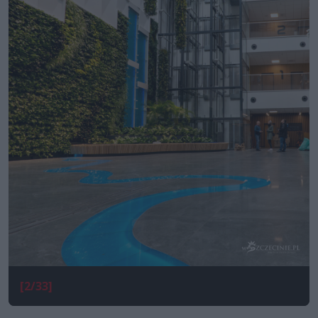
[2/33]