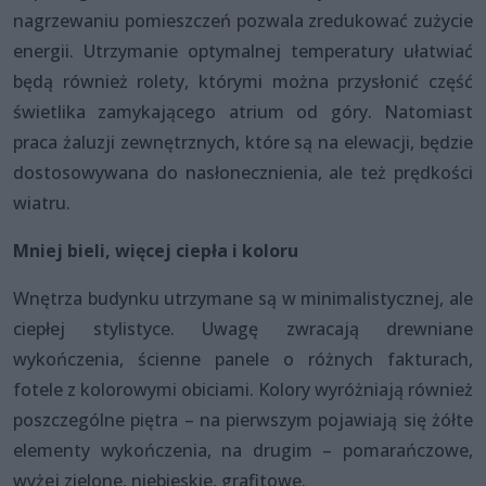
nagrzewaniu pomieszczeń pozwala zredukować zużycie
energii. Utrzymanie optymalnej temperatury ułatwiać
będą również rolety, którymi można przysłonić część
świetlika zamykającego atrium od góry. Natomiast
praca żaluzji zewnętrznych, które są na elewacji, będzie
dostosowywana do nasłonecznienia, ale też prędkości
wiatru.
Mniej bieli, więcej ciepła i koloru
Wnętrza budynku utrzymane są w minimalistycznej, ale
ciepłej stylistyce. Uwagę zwracają drewniane
wykończenia, ścienne panele o różnych fakturach,
fotele z kolorowymi obiciami. Kolory wyróżniają również
poszczególne piętra – na pierwszym pojawiają się żółte
elementy wykończenia, na drugim – pomarańczowe,
wyżej zielone, niebieskie, grafitowe.