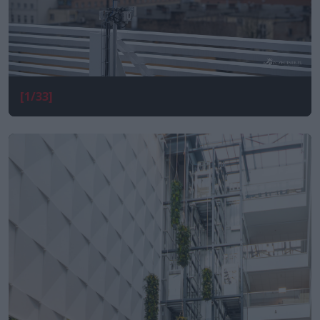
[1/33]