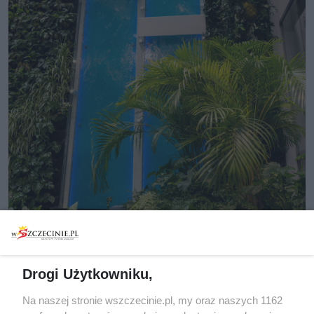
Drogi Użytkowniku,
[10/33]
Na naszej stronie wszczecinie.pl, my oraz naszych 1162