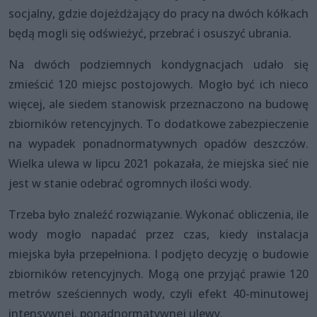
socjalny, gdzie dojeżdżający do pracy na dwóch kółkach
będą mogli się odświeżyć, przebrać i osuszyć ubrania.
Na dwóch podziemnych kondygnacjach udało się
zmieścić 120 miejsc postojowych. Mogło być ich nieco
więcej, ale siedem stanowisk przeznaczono na budowę
zbiorników retencyjnych. To dodatkowe zabezpieczenie
na wypadek ponadnormatywnych opadów deszczów.
Wielka ulewa w lipcu 2021 pokazała, że miejska sieć nie
jest w stanie odebrać ogromnych ilości wody.
Trzeba było znaleźć rozwiązanie. Wykonać obliczenia, ile
wody mogło napadać przez czas, kiedy instalacja
miejska była przepełniona. I podjęto decyzję o budowie
zbiorników retencyjnych. Mogą one przyjąć prawie 120
metrów sześciennych wody, czyli efekt 40-minutowej
intensywnej, ponadnormatywnej ulewy.