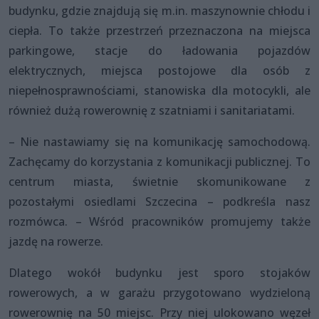
budynku, gdzie znajdują się m.in. maszynownie chłodu i
ciepła. To także przestrzeń przeznaczona na miejsca
parkingowe, stacje do ładowania pojazdów
elektrycznych, miejsca postojowe dla osób z
niepełnosprawnościami, stanowiska dla motocykli, ale
również dużą rowerownię z szatniami i sanitariatami.
– Nie nastawiamy się na komunikację samochodową.
Zachęcamy do korzystania z komunikacji publicznej. To
centrum miasta, świetnie skomunikowane z
pozostałymi osiedlami Szczecina – podkreśla nasz
rozmówca. – Wśród pracowników promujemy także
jazdę na rowerze.
Dlatego wokół budynku jest sporo stojaków
rowerowych, a w garażu przygotowano wydzieloną
rowerownię na 50 miejsc. Przy niej ulokowano węzeł