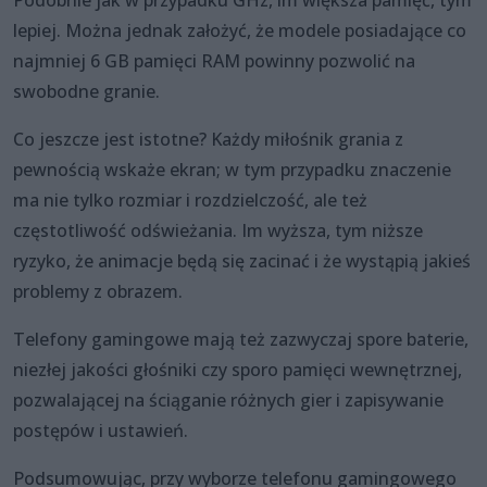
lepiej. Można jednak założyć, że modele posiadające co
najmniej 6 GB pamięci RAM powinny pozwolić na
swobodne granie.
Co jeszcze jest istotne? Każdy miłośnik grania z
pewnością wskaże ekran; w tym przypadku znaczenie
ma nie tylko rozmiar i rozdzielczość, ale też
częstotliwość odświeżania. Im wyższa, tym niższe
ryzyko, że animacje będą się zacinać i że wystąpią jakieś
problemy z obrazem.
Telefony gamingowe mają też zazwyczaj spore baterie,
niezłej jakości głośniki czy sporo pamięci wewnętrznej,
pozwalającej na ściąganie różnych gier i zapisywanie
postępów i ustawień.
Podsumowując, przy wyborze telefonu gamingowego