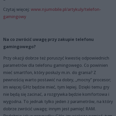
Czytaj więcej:
www.njumobile.pl/artykuly/telefon-
gamingowy
Na co zwrócić uwagę przy zakupie telefonu
gamingowego?
Przy okazji dobrze też poruszyć kwestię odpowiednich
parametrów dla telefonu gamingowego. Co powinien
mieć smartfon, który posłuży m.in. do grania? Z
pewnością warto postawić na dobry, „mocny” procesor;
im więcej GHz będzie mieć, tym lepiej. Dzięki temu gry
nie będą się zacinać, a rozgrywka będzie komfortowa i
wygodna. To jednak tylko jeden z parametrów, na który
dobrze zwrócić uwagę; innym jest pamięć RAM.
Podobnie jak w przypadku GHz, im większa pamięć, tym