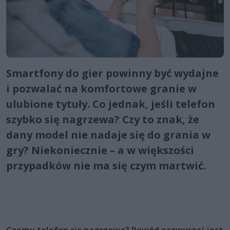
Smartfony do gier powinny być wydajne
i pozwalać na komfortowe granie w
ulubione tytuły. Co jednak, jeśli telefon
szybko się nagrzewa? Czy to znak, że
dany model nie nadaje się do grania w
gry? Niekoniecznie – a w większości
przypadków nie ma się czym martwić.
Czemu telefon się nagrzewa? Powód zazwyczaj jest