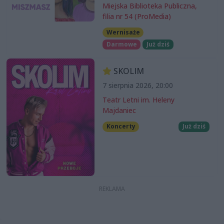
Miejska Biblioteka Publiczna,
filia nr 54 (ProMedia)
Wernisaże
Darmowe
Już dziś
SKOLIM
7 sierpnia 2026, 20:00
Teatr Letni im. Heleny
Majdaniec
Koncerty
Już dziś