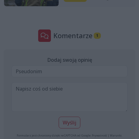
Komentarze
1
Dodaj swoją opinię
Wyślij
Formularz jest chroniony dzięki reCAPTCHA od Google:
Prywatność
|
Warunki
.