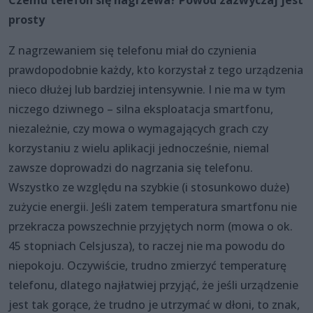
prosty
Z nagrzewaniem się telefonu miał do czynienia
prawdopodobnie każdy, kto korzystał z tego urządzenia
nieco dłużej lub bardziej intensywnie. I nie ma w tym
niczego dziwnego – silna eksploatacja smartfonu,
niezależnie, czy mowa o wymagających grach czy
korzystaniu z wielu aplikacji jednocześnie, niemal
zawsze doprowadzi do nagrzania się telefonu.
Wszystko ze względu na szybkie (i stosunkowo duże)
zużycie energii. Jeśli zatem temperatura smartfonu nie
przekracza powszechnie przyjętych norm (mowa o ok.
45 stopniach Celsjusza), to raczej nie ma powodu do
niepokoju. Oczywiście, trudno zmierzyć temperaturę
telefonu, dlatego najłatwiej przyjąć, że jeśli urządzenie
jest tak gorące, że trudno je utrzymać w dłoni, to znak,