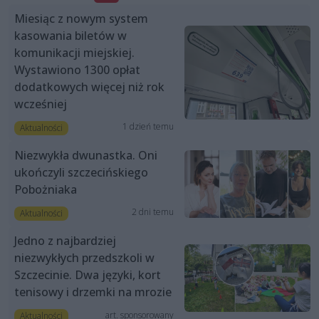
Miesiąc z nowym system
kasowania biletów w
komunikacji miejskiej.
Wystawiono 1300 opłat
dodatkowych więcej niż rok
wcześniej
1 dzień temu
Aktualności
Niezwykła dwunastka. Oni
ukończyli szczecińskiego
Pobożniaka
2 dni temu
Aktualności
Jedno z najbardziej
niezwykłych przedszkoli w
Szczecinie. Dwa języki, kort
tenisowy i drzemki na mrozie
art. sponsorowany
Aktualności