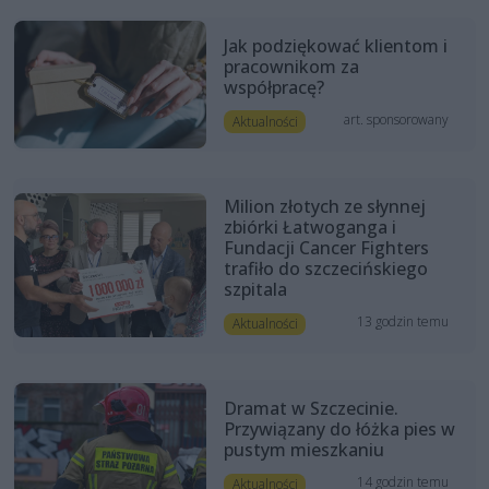
Jak podziękować klientom i
pracownikom za
współpracę?
art. sponsorowany
Aktualności
Milion złotych ze słynnej
zbiórki Łatwoganga i
Fundacji Cancer Fighters
trafiło do szczecińskiego
szpitala
13 godzin temu
Aktualności
Dramat w Szczecinie.
Przywiązany do łóżka pies w
pustym mieszkaniu
14 godzin temu
Aktualności