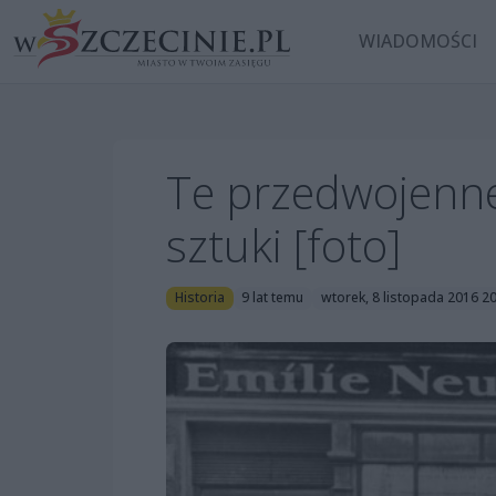
WIADOMOŚCI
Te przedwojenne
sztuki [foto]
Historia
9 lat temu
wtorek, 8 listopada 2016 2