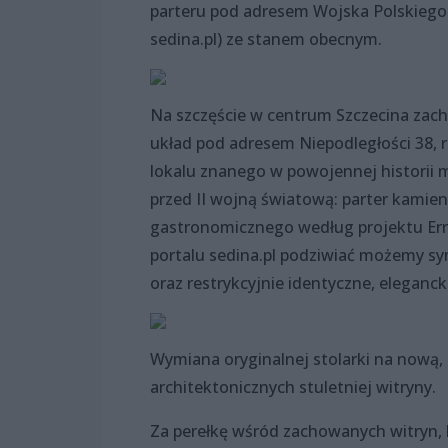
parteru pod adresem Wojska Polskiego 6
sedina.pl) ze stanem obecnym.
Na szczęście w centrum Szczecina zac
układ pod adresem Niepodległości 38,
lokalu znanego w powojennej historii mi
przed II wojną światową: parter kamieni
gastronomicznego według projektu Erns
portalu sedina.pl podziwiać możemy s
oraz restrykcyjnie identyczne, elegan
Wymiana oryginalnej stolarki na nową, 
architektonicznych stuletniej witryny.
Za perełkę wśród zachowanych witryn, k