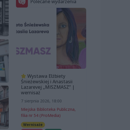
Polecane wydarzenia
Wystawa Elżbiety
Śnieżewskiej i Anastasii
Lazarevej „MISZMASZ” |
wernisaż
7 sierpnia 2026, 18:00
Miejska Biblioteka Publiczna,
filia nr 54 (ProMedia)
Wernisaże