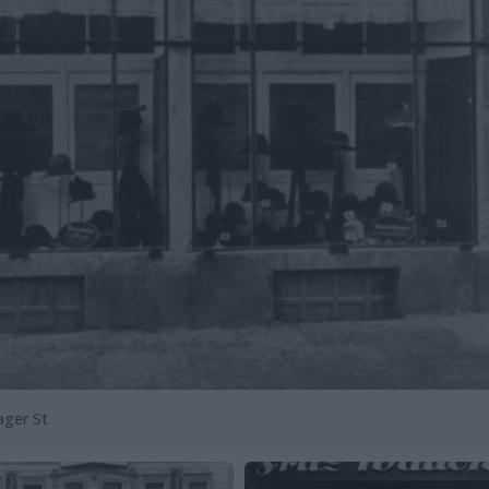
ager St