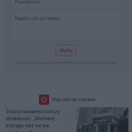
Wyślij
Formularz jest chroniony dzięki reCAPTCHA od Google:
Prywatność
|
Warunki
.
Najczęściej czytane
Znana kawiarnia kończy
działalność. „Moment,
którego nikt się nie