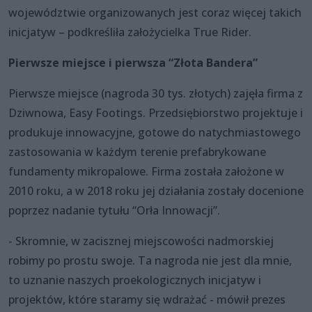
województwie organizowanych jest coraz więcej takich
inicjatyw – podkreśliła założycielka True Rider.
Pierwsze miejsce i pierwsza “Złota Bandera”
Pierwsze miejsce (nagroda 30 tys. złotych) zajęła firma z
Dziwnowa, Easy Footings. Przedsiębiorstwo projektuje i
produkuje innowacyjne, gotowe do natychmiastowego
zastosowania w każdym terenie prefabrykowane
fundamenty mikropalowe. Firma została założone w
2010 roku, a w 2018 roku jej działania zostały docenione
poprzez nadanie tytułu “Orła Innowacji”.
- Skromnie, w zacisznej miejscowości nadmorskiej
robimy po prostu swoje. Ta nagroda nie jest dla mnie,
to uznanie naszych proekologicznych inicjatyw i
projektów, które staramy się wdrażać - mówił prezes