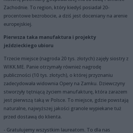
Zachodnie. To region, który kiedyś posiadał 20-
procentowe bezrobocie, a dziś jest doceniany na arenie
europejskiej.
Pierwsza taka manufaktura i projekty
jeździeckiego ubioru
Trzecie miejsce (nagroda 20 tys. złotych) zajęły siostry z
WIKK.ME. Panie otrzymały również nagrodę
publiczności (10 tys. złotych), o której przyznaniu
zadecydowała widownia Opery na Zamku. Dziewczyny
stworzyły tętniącą życiem manufakturę, która zarazem
jest pierwszą taką w Polsce. To miejsce, gdzie powstają
naturalne, najwyższej jakości granole wypiekane tuż
przed dostawą do klienta.
- Gratulujemy wszystkim laureatom. To dla nas