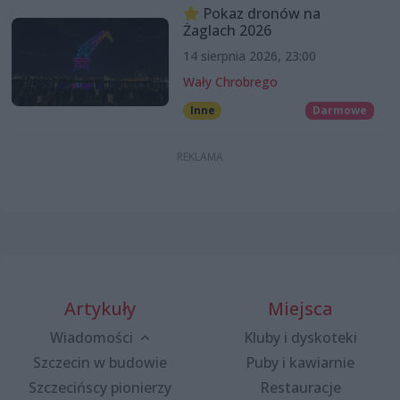
Pokaz dronów na
Żaglach 2026
14 sierpnia 2026, 23:00
Wały Chrobrego
Inne
Darmowe
Artykuły
Miejsca
Wiadomości
Kluby i dyskoteki
Szczecin w budowie
Puby i kawiarnie
Szczecińscy pionierzy
Restauracje