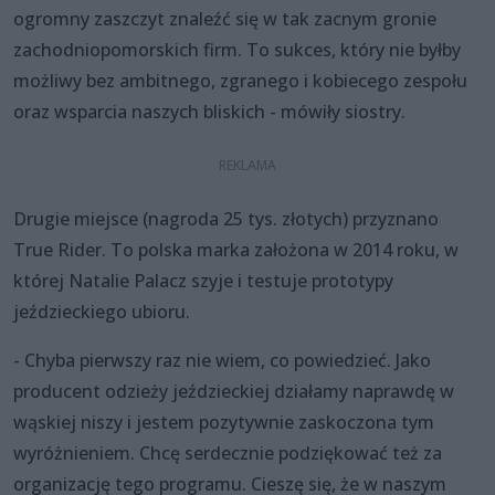
ogromny zaszczyt znaleźć się w tak zacnym gronie
zachodniopomorskich firm. To sukces, który nie byłby
możliwy bez ambitnego, zgranego i kobiecego zespołu
oraz wsparcia naszych bliskich - mówiły siostry.
Drugie miejsce (nagroda 25 tys. złotych) przyznano
True Rider. To polska marka założona w 2014 roku, w
której Natalie Palacz szyje i testuje prototypy
jeździeckiego ubioru.
- Chyba pierwszy raz nie wiem, co powiedzieć. Jako
producent odzieży jeździeckiej działamy naprawdę w
wąskiej niszy i jestem pozytywnie zaskoczona tym
wyróżnieniem. Chcę serdecznie podziękować też za
organizację tego programu. Cieszę się, że w naszym