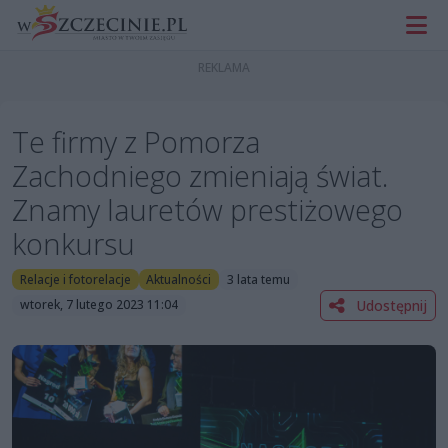
Te firmy z Pomorza
Zachodniego zmieniają świat.
Znamy lauretów prestiżowego
konkursu
Relacje i fotorelacje
Aktualności
3 lata temu
Udostępnij
wtorek, 7 lutego 2023 11:04