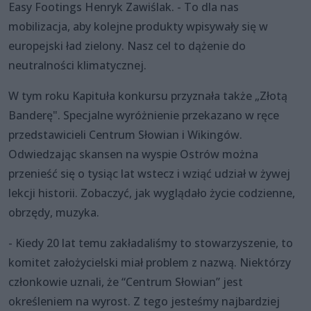
Easy Footings Henryk Zawiślak. - To dla nas
mobilizacja, aby kolejne produkty wpisywały się w
europejski ład zielony. Nasz cel to dążenie do
neutralności klimatycznej.
W tym roku Kapituła konkursu przyznała także „Złotą
Banderę". Specjalne wyróżnienie przekazano w ręce
przedstawicieli Centrum Słowian i Wikingów.
Odwiedzając skansen na wyspie Ostrów można
przenieść się o tysiąc lat wstecz i wziąć udział w żywej
lekcji historii. Zobaczyć, jak wyglądało życie codzienne,
obrzędy, muzyka.
- Kiedy 20 lat temu zakładaliśmy to stowarzyszenie, to
komitet założycielski miał problem z nazwą. Niektórzy
członkowie uznali, że “Centrum Słowian” jest
określeniem na wyrost. Z tego jesteśmy najbardziej