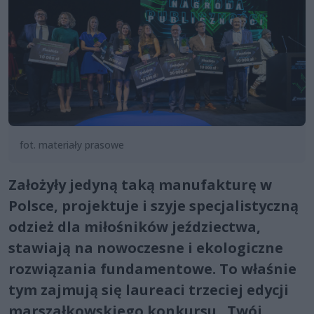
fot. materiały prasowe
Założyły jedyną taką manufakturę w
Polsce, projektuje i szyje specjalistyczną
odzież dla miłośników jeździectwa,
stawiają na nowoczesne i ekologiczne
rozwiązania fundamentowe. To właśnie
tym zajmują się laureaci trzeciej edycji
marszałkowskiego konkursu „Twój