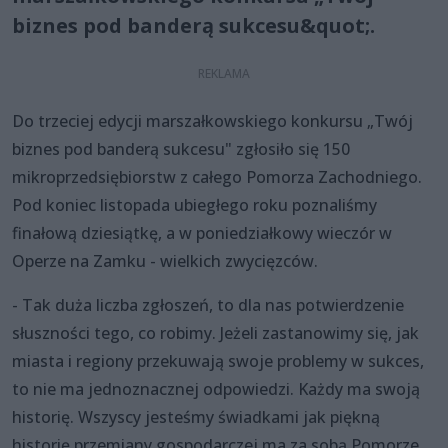
biznes pod banderą sukcesu&quot;.
Do trzeciej edycji marszałkowskiego konkursu „Twój
biznes pod banderą sukcesu" zgłosiło się 150
mikroprzedsiębiorstw z całego Pomorza Zachodniego.
Pod koniec listopada ubiegłego roku poznaliśmy
finałową dziesiątkę, a w poniedziałkowy wieczór w
Operze na Zamku - wielkich zwycięzców.
- Tak duża liczba zgłoszeń, to dla nas potwierdzenie
słuszności tego, co robimy. Jeżeli zastanowimy się, jak
miasta i regiony przekuwają swoje problemy w sukces,
to nie ma jednoznacznej odpowiedzi. Każdy ma swoją
historię. Wszyscy jesteśmy świadkami jak piękną
historię przemiany gospodarczej ma za sobą Pomorze