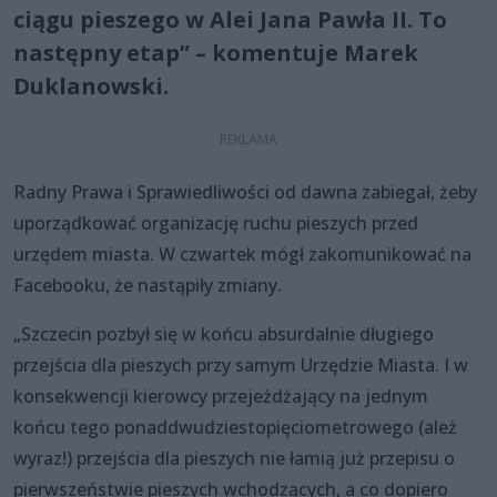
ciągu pieszego w Alei Jana Pawła II. To
następny etap” – komentuje Marek
Duklanowski.
Radny Prawa i Sprawiedliwości od dawna zabiegał, żeby
uporządkować organizację ruchu pieszych przed
urzędem miasta. W czwartek mógł zakomunikować na
Facebooku, że nastąpiły zmiany.
„Szczecin pozbył się w końcu absurdalnie długiego
przejścia dla pieszych przy samym Urzędzie Miasta. I w
konsekwencji kierowcy przejeżdżający na jednym
końcu tego ponaddwudziestopięciometrowego (ależ
wyraz!) przejścia dla pieszych nie łamią już przepisu o
pierwszeństwie pieszych wchodzących, a co dopiero