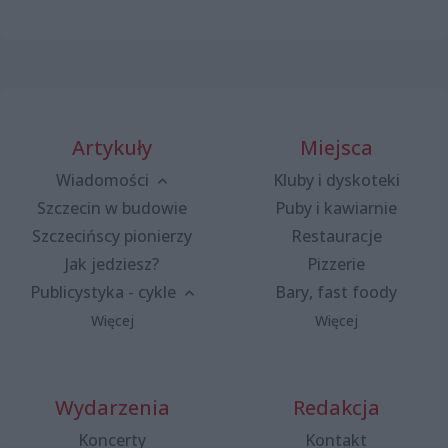
Artykuły
Miejsca
Wiadomości
Kluby i dyskoteki
Szczecin w budowie
Puby i kawiarnie
Szczecińscy pionierzy
Restauracje
Jak jedziesz?
Pizzerie
Publicystyka - cykle
Bary, fast foody
Więcej
Więcej
Wydarzenia
Redakcja
Koncerty
Kontakt