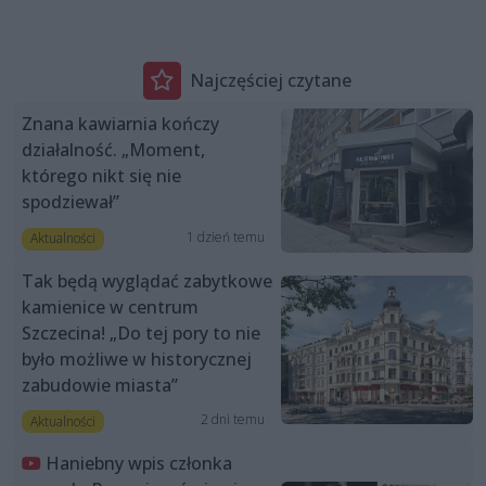
Najczęściej czytane
Znana kawiarnia kończy
działalność. „Moment,
którego nikt się nie
spodziewał”
1 dzień temu
Aktualności
Tak będą wyglądać zabytkowe
kamienice w centrum
Szczecina! „Do tej pory to nie
było możliwe w historycznej
zabudowie miasta”
2 dni temu
Aktualności
Haniebny wpis członka