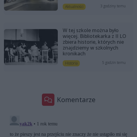
3 godziny temu
Aktualności
W tej szkole można było
więcej. Bibliotekarka z II LO
zbiera historie, których nie
znajdziemy w szkolnych
kronikach
5 godzin temu
Historia
Komentarze