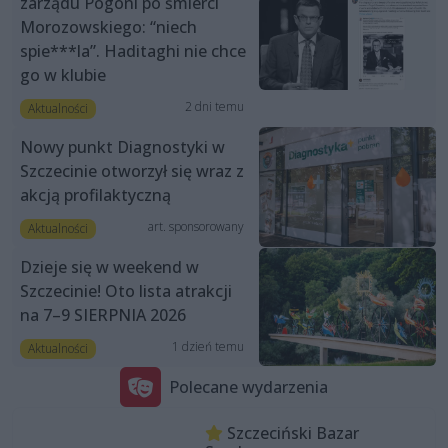
zarządu Pogoni po śmierci
Morozowskiego: “niech
spie***la”. Haditaghi nie chce
go w klubie
2 dni temu
Aktualności
Nowy punkt Diagnostyki w
Szczecinie otworzył się wraz z
akcją profilaktyczną
art. sponsorowany
Aktualności
Dzieje się w weekend w
Szczecinie! Oto lista atrakcji
na 7–9 SIERPNIA 2026
1 dzień temu
Aktualności
Polecane wydarzenia
Szczeciński Bazar