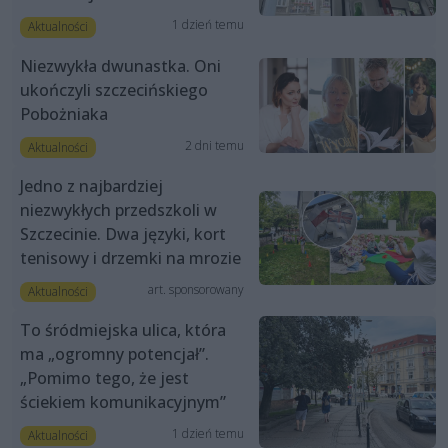
1 dzień temu
Aktualności
Niezwykła dwunastka. Oni
ukończyli szczecińskiego
Pobożniaka
2 dni temu
Aktualności
Jedno z najbardziej
niezwykłych przedszkoli w
Szczecinie. Dwa języki, kort
tenisowy i drzemki na mrozie
art. sponsorowany
Aktualności
To śródmiejska ulica, która
ma „ogromny potencjał”.
„Pomimo tego, że jest
ściekiem komunikacyjnym”
1 dzień temu
Aktualności