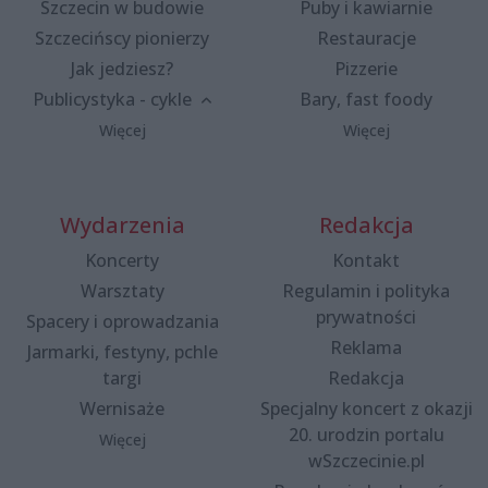
Szczecin w budowie
Puby i kawiarnie
Szczecińscy pionierzy
Restauracje
Jak jedziesz?
Pizzerie
Publicystyka - cykle
Bary, fast foody
Więcej
Więcej
Wydarzenia
Redakcja
Koncerty
Kontakt
Warsztaty
Regulamin i polityka
prywatności
Spacery i oprowadzania
Reklama
Jarmarki, festyny, pchle
targi
Redakcja
Wernisaże
Specjalny koncert z okazji
20. urodzin portalu
Więcej
wSzczecinie.pl