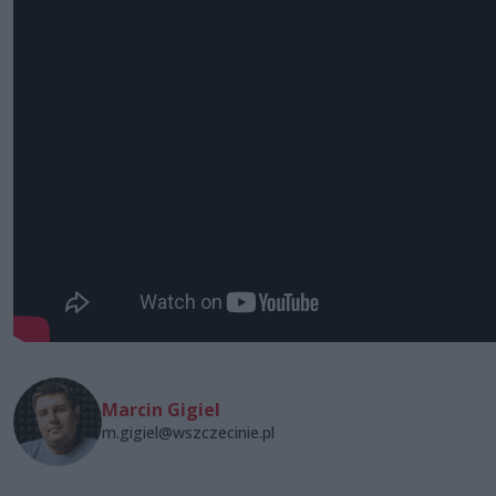
Marcin Gigiel
m.gigiel@wszczecinie.pl