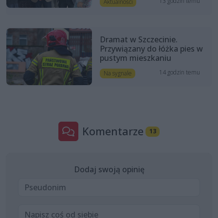
13 godzin temu
Aktualności
Dramat w Szczecinie.
Przywiązany do łóżka pies w
pustym mieszkaniu
14 godzin temu
Na sygnale
Komentarze
13
Dodaj swoją opinię