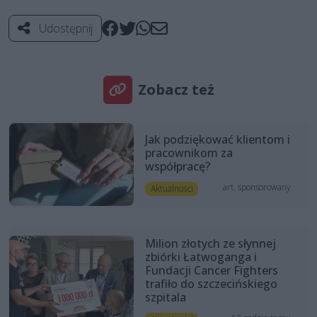
Udostępnij
Zobacz też
Jak podziękować klientom i
pracownikom za
współpracę?
art. sponsorowany
Aktualności
Milion złotych ze słynnej
zbiórki Łatwoganga i
Fundacji Cancer Fighters
trafiło do szczecińskiego
szpitala