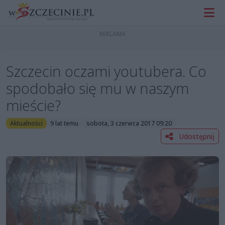
Szczecin oczami youtubera. Co
spodobało się mu w naszym
mieście?
Aktualności
9 lat temu
sobota, 3 czerwca 2017 09:20
Udostępnij