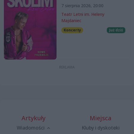
7 sierpnia 2026, 20:00
Teatr Letni im. Heleny
Majdaniec
Koncerty
Już dziś
Artykuły
Miejsca
Wiadomości
Kluby i dyskoteki