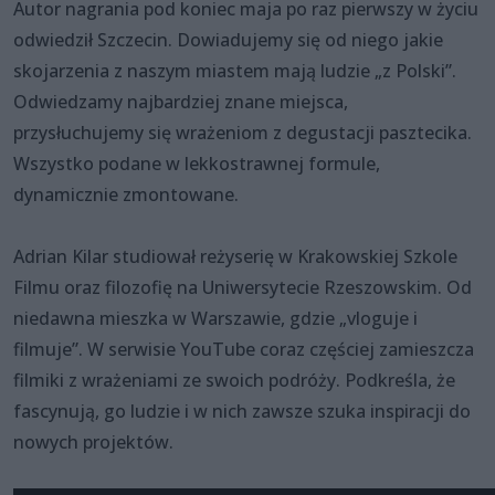
Autor nagrania pod koniec maja po raz pierwszy w życiu
odwiedził Szczecin. Dowiadujemy się od niego jakie
skojarzenia z naszym miastem mają ludzie „z Polski”.
Odwiedzamy najbardziej znane miejsca,
przysłuchujemy się wrażeniom z degustacji pasztecika.
Wszystko podane w lekkostrawnej formule,
dynamicznie zmontowane.
Adrian Kilar studiował reżyserię w Krakowskiej Szkole
Filmu oraz filozofię na Uniwersytecie Rzeszowskim. Od
niedawna mieszka w Warszawie, gdzie „vloguje i
filmuje”. W serwisie YouTube coraz częściej zamieszcza
filmiki z wrażeniami ze swoich podróży. Podkreśla, że
fascynują, go ludzie i w nich zawsze szuka inspiracji do
nowych projektów.