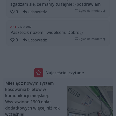
zgadzam się, że mamy tu fajnie ;) pozdrawiam
Zgłoś do moderacji
0
Odpowiedz
ART
9 lat temu
Pasztecik nożem i widelcem. Dobre ;)
Zgłoś do moderacji
0
Odpowiedz
Najczęściej czytane
Miesiąc z nowym system
kasowania biletów w
komunikacji miejskiej.
Wystawiono 1300 opłat
dodatkowych więcej niż rok
wcześniej