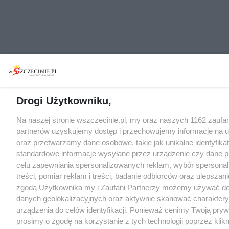
Drogi Użytkowniku,
Na naszej stronie wszczecinie.pl, my oraz naszych 1162 zaufa
partnerów uzyskujemy dostęp i przechowujemy informacje na 
oraz przetwarzamy dane osobowe, takie jak unikalne identyfikat
standardowe informacje wysyłane przez urządzenie czy dane p
celu zapewniania spersonalizowanych reklam, wybór spersona
treści, pomiar reklam i treści, badanie odbiorców oraz ulepszani
zgodą Użytkownika my i Zaufani Partnerzy możemy używać d
danych geolokalizacyjnych oraz aktywnie skanować charakter
urządzenia do celów identyfikacji. Ponieważ cenimy Twoją pry
prosimy o zgodę na korzystanie z tych technologii poprzez klikn