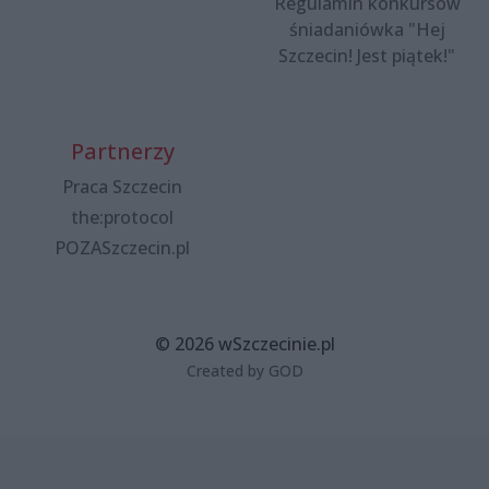
Regulamin konkursów
śniadaniówka "Hej
Szczecin! Jest piątek!"
Partnerzy
Praca Szczecin
the:protocol
POZASzczecin.pl
© 2026 wSzczecinie.pl
Created by GOD