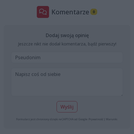
Komentarze
0
Dodaj swoją opinię
Jeszcze nikt nie dodał komentarza, bądź pierwszy!
Wyślij
Formularz jest chroniony dzięki reCAPTCHA od Google:
Prywatność
|
Warunki
.