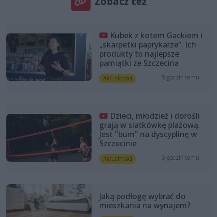
Zobacz też
Kubek z kotem Gackiem i
„skarpetki paprykarze”. Ich
produkty to najlepsze
pamiątki ze Szczecina
8 godzin temu
Aktualności
Dzieci, młodzież i dorośli
grają w siatkówkę plażową.
Jest "bum" na dyscyplinę w
Szczecinie
9 godzin temu
Aktualności
Jaką podłogę wybrać do
mieszkania na wynajem?