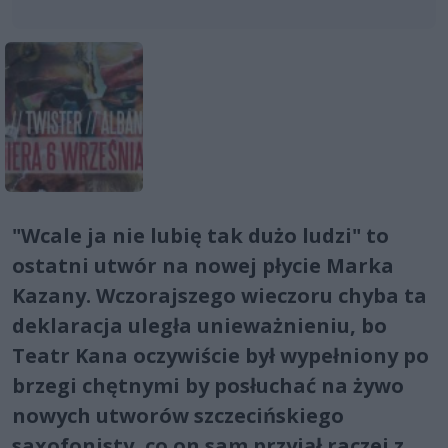
"Wcale ja nie lubię tak dużo ludzi" to
ostatni utwór na nowej płycie Marka
Kazany. Wczorajszego wieczoru chyba ta
deklaracja uległa unieważnieniu, bo
Teatr Kana oczywiście był wypełniony po
brzegi chętnymi by posłuchać na żywo
nowych utworów szczecińskiego
saxofonisty, co on sam przyjął raczej z