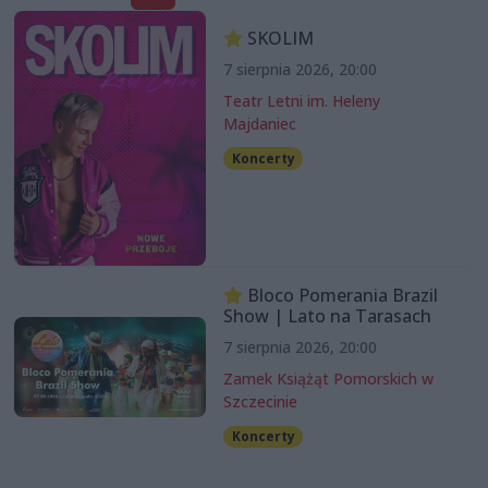
SKOLIM
7 sierpnia 2026, 20:00
Teatr Letni im. Heleny
Majdaniec
Koncerty
Bloco Pomerania Brazil
Show | Lato na Tarasach
7 sierpnia 2026, 20:00
Zamek Książąt Pomorskich w
Szczecinie
Koncerty