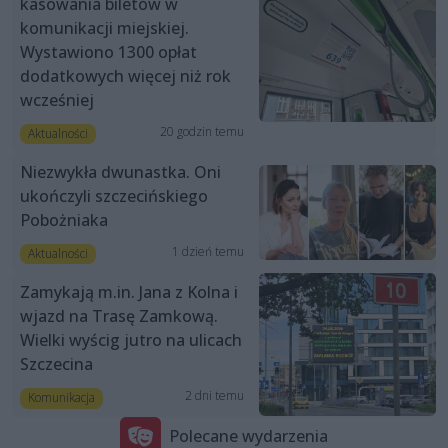
kasowania biletów w
komunikacji miejskiej.
Wystawiono 1300 opłat
dodatkowych więcej niż rok
wcześniej
20 godzin temu
Aktualności
Niezwykła dwunastka. Oni
ukończyli szczecińskiego
Pobożniaka
1 dzień temu
Aktualności
Zamykają m.in. Jana z Kolna i
wjazd na Trasę Zamkową.
Wielki wyścig jutro na ulicach
Szczecina
2 dni temu
Komunikacja
Polecane wydarzenia