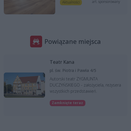
art. sponsorowany
Aktualności
Powiązane miejsca
Teatr Kana
pl. św. Piotra i Pawła 4/5
Autorski teatr ZYGMUNTA
DUCZYŃSKIEGO - założyciela, reżysera
wszystkich przedstawień.
Zamknięte teraz