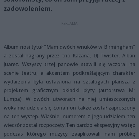
zadowoleniem.
Album nosi tytuł "Mam dwóch wnuków w Birmingham"
a został nagrany przez trio Kazana, DJ Twister, Alban
Juarez. Wszyscy trzej panowie stawili się wczoraj na
scenie teatru, a akcentem podkreślającym charakter
wydarzenia była ustawiona na sztalugach plansza z
projektem graficznym okładki płyty (autorstwa Mr
Lumpa). W dwóch utworach na niej umieszczonych
wokalnie udziela się Łona i on także został zaproszony
na ten występ. Właśnie numerem z jego udziałem ten
wieczór został rozpoczęty.Ten bardzo ekspesyjny wstęp
podczas którego muzycy zaaplikowali nam próbkę