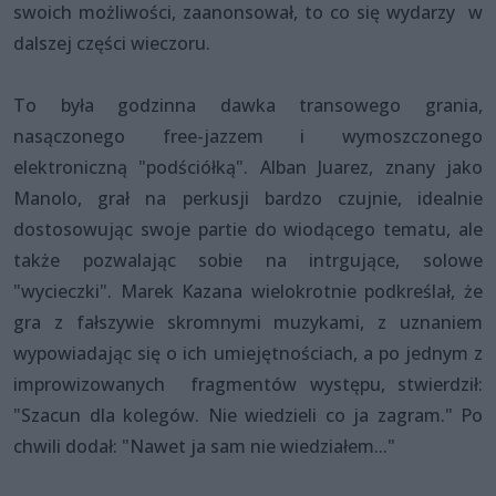
swoich możliwości, zaanonsował, to co się wydarzy w
dalszej części wieczoru.
To była godzinna dawka transowego grania,
nasączonego free-jazzem i wymoszczonego
elektroniczną "podściółką". Alban Juarez, znany jako
Manolo, grał na perkusji bardzo czujnie, idealnie
dostosowując swoje partie do wiodącego tematu, ale
także pozwalając sobie na intrgujące, solowe
"wycieczki". Marek Kazana wielokrotnie podkreślał, że
gra z fałszywie skromnymi muzykami, z uznaniem
wypowiadając się o ich umiejętnościach, a po jednym z
improwizowanych fragmentów występu, stwierdził:
"Szacun dla kolegów. Nie wiedzieli co ja zagram." Po
chwili dodał: "Nawet ja sam nie wiedziałem..."