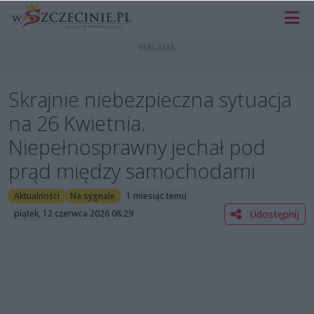
Skrajnie niebezpieczna sytuacja
na 26 Kwietnia.
Niepełnosprawny jechał pod
prąd między samochodami
Aktualności
Na sygnale
1 miesiąc temu
Udostępnij
piątek, 12 czerwca 2026 08:29