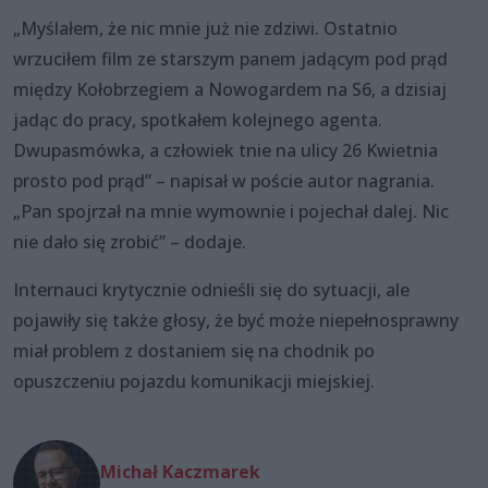
„Myślałem, że nic mnie już nie zdziwi. Ostatnio
wrzuciłem film ze starszym panem jadącym pod prąd
między Kołobrzegiem a Nowogardem na S6, a dzisiaj
jadąc do pracy, spotkałem kolejnego agenta.
Dwupasmówka, a człowiek tnie na ulicy 26 Kwietnia
prosto pod prąd” – napisał w poście autor nagrania.
„Pan spojrzał na mnie wymownie i pojechał dalej. Nic
nie dało się zrobić” – dodaje.
Internauci krytycznie odnieśli się do sytuacji, ale
pojawiły się także głosy, że być może niepełnosprawny
miał problem z dostaniem się na chodnik po
opuszczeniu pojazdu komunikacji miejskiej.
Michał Kaczmarek