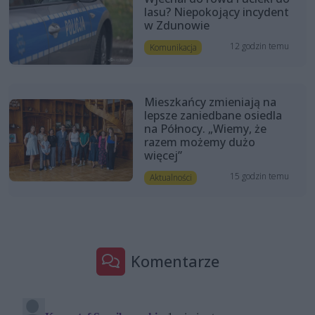
lasu? Niepokojący incydent
w Zdunowie
12 godzin temu
Komunikacja
Mieszkańcy zmieniają na
lepsze zaniedbane osiedla
na Północy. „Wiemy, że
razem możemy dużo
więcej”
15 godzin temu
Aktualności
Komentarze