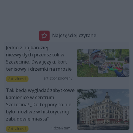
Najczęściej czytane
Jedno z najbardziej
niezwykłych przedszkoli w
Szczecinie. Dwa języki, kort
tenisowy i drzemki na mrozie
art. sponsorowany
Aktualności
Tak będą wyglądać zabytkowe
kamienice w centrum
Szczecina! „Do tej pory to nie
było możliwe w historycznej
zabudowie miasta”
1 dzień temu
Aktualności