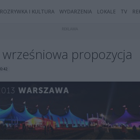
ROZRYWKA I KULTURA
WYDARZENIA
LOKALE
TV
RE
l: wrześniowa propozycja
10:42