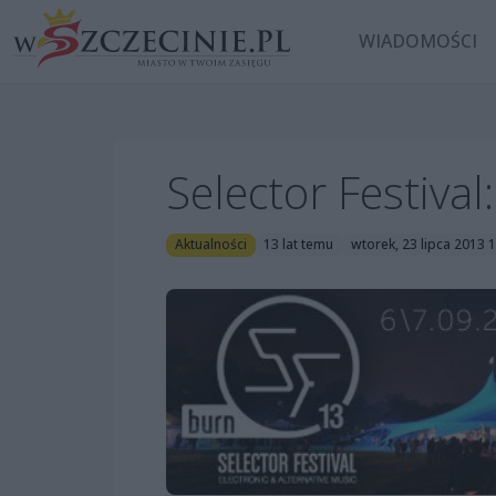
WIADOMOŚCI
Selector Festiva
Aktualności
13 lat temu
wtorek, 23 lipca 2013 