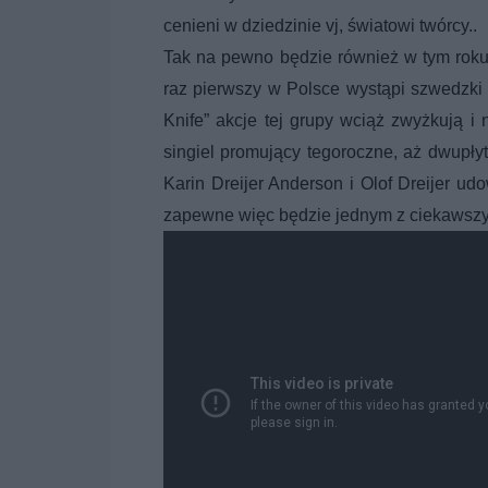
cenieni w dziedzinie vj, światowi twórcy..
Tak na pewno będzie również w tym roku,
raz pierwszy w Polsce wystąpi szwedzki
Knife” akcje tej grupy wciąż zwyżkują i
singiel promujący tegoroczne, aż dwupły
Karin Dreijer Anderson i Olof Dreijer u
zapewne więc będzie jednym z ciekawszy