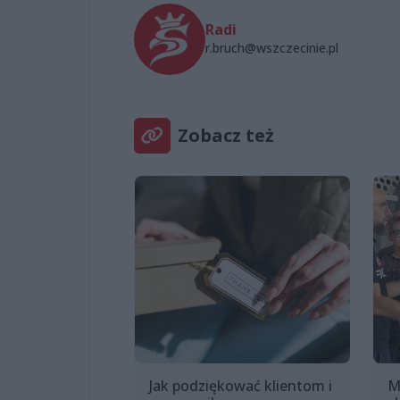
Radi
r.bruch@wszczecinie.pl
Zobacz też
Jak podziękować klientom i
M