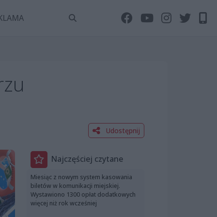
KLAMA
rzu
Udostępnij
Najczęściej czytane
Miesiąc z nowym system kasowania
biletów w komunikacji miejskiej.
Wystawiono 1300 opłat dodatkowych
więcej niż rok wcześniej