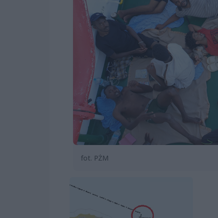
fot. PŻM