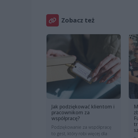
Zobacz też
Jak podziękować klientom i
M
pracownikom za
z
współpracę?
F
t
Podziękowanie za współpracę
s
to gest, który robi więcej dla