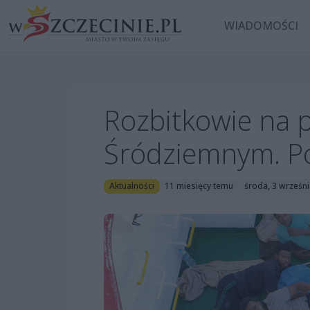
WIADOMOŚCI
Rozbitkowie na 
Śródziemnym. P
Aktualności
11 miesięcy temu
środa, 3 wrześni