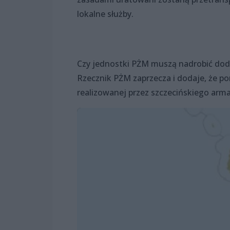
lokalne służby.
Czy jednostki PŻM muszą nadrobić doda
Rzecznik PŻM zaprzecza i dodaje, że p
realizowanej przez szczecińskiego arma