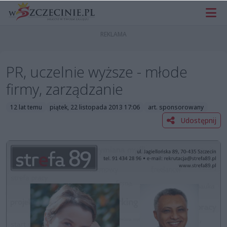
PR, uczelnie wyższe - młode
firmy, zarządzanie
12 lat temu
piątek, 22 listopada 2013 17:06
art. sponsorowany
Udostępnij