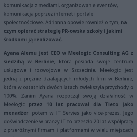
komunikacja z mediami, organizowanie eventów,
komunikacja poprzez internet i portale
społecznościowe. Adrianna opowie również o tym,
na
czym opierać
strategię PR-owska szkoły i jakimi
środkami ją realizować.
Ayana Alemu jest CEO w Meelogic Consulting AG z
siedzibą w Berlinie
, która posiada swoje centrum
usługowe i rozwojowe w Szczecinie. Meelogic jest
jedną z prężnie działających młodych firm w Berlinie,
która w ostatnich dwóch latach zwiększyła przychody o
100%. Zanim Ayana rozpoczął swoją działalność w
Meelogic
przez 10 lat pracował dla Tieto jako
menadżer
, potem w IT Servies jako vice-prezes. Jego
doświadczenie w branży IT to przeszło 20 lat współpracy
z przeróżnymi firmami i platformami w wielu miejscach