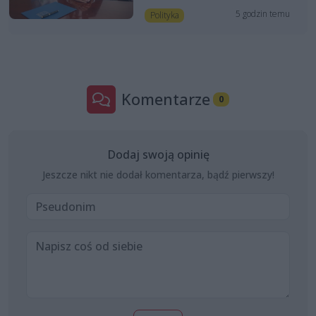
5 godzin temu
Polityka
Komentarze
0
Dodaj swoją opinię
Jeszcze nikt nie dodał komentarza, bądź pierwszy!