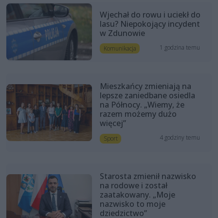
Wjechał do rowu i uciekł do
lasu? Niepokojący incydent
w Zdunowie
1 godzina temu
Komunikacja
Mieszkańcy zmieniają na
lepsze zaniedbane osiedla
na Północy. „Wiemy, że
razem możemy dużo
więcej”
4 godziny temu
Sport
Starosta zmienił nazwisko
na rodowe i został
zaatakowany. „Moje
nazwisko to moje
dziedzictwo”