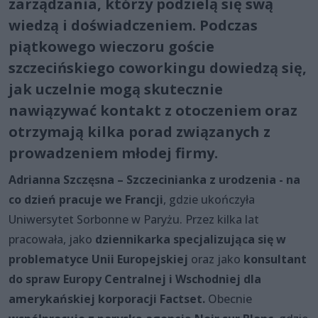
zarządzania, którzy podzielą się swą
wiedzą i doświadczeniem. Podczas
piątkowego wieczoru goście
szczecińskiego coworkingu dowiedzą się,
jak uczelnie mogą skutecznie
nawiązywać kontakt z otoczeniem oraz
otrzymają kilka porad związanych z
prowadzeniem młodej firmy.
Adrianna Szczęsna – Szczecinianka z urodzenia - na
co dzień pracuje we Francji
, gdzie ukończyła
Uniwersytet Sorbonne w Paryżu. Przez kilka lat
pracowała, jako
dziennikarka specjalizująca się w
problematyce Unii Europejskiej
oraz jako
konsultant
do spraw Europy Centralnej i Wschodniej dla
ameryka
ń
skiej korporacji Factset.
Obecnie