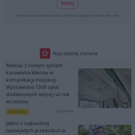
Wyślij
Formularz jest chroniony dzięki reCAPTCHA od Google:
Prywatność
|
Warunki
.
Najczęściej czytane
Miesiąc z nowym system
kasowania biletów w
komunikacji miejskiej.
Wystawiono 1300 opłat
dodatkowych więcej niż rok
wcześniej
2 dni temu
Aktualności
Jedno z najbardziej
niezwykłych przedszkoli w