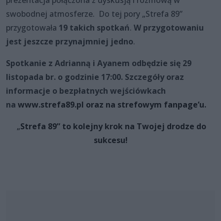
swobodnej atmosferze. Do tej pory „Strefa 89”
przygotowała
19 takich spotkań
.
W przygotowaniu
jest jeszcze przynajmniej jedno
.
Spotkanie z Adrianną i Ayanem odbędzie się 29
listopada br. o godzinie 17:00. Szczegóły oraz
informacje o bezpłatnych wejściówkach
na
www.strefa89.pl
oraz na
strefowym fanpage
’u.
„
Strefa 89” to kolejny krok na Twojej drodze do
sukcesu!