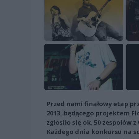
Przed nami finałowy etap p
2013, będącego projektem Flo
zgłosiło się ok. 50 zespołó
Każdego dnia konkursu na sc