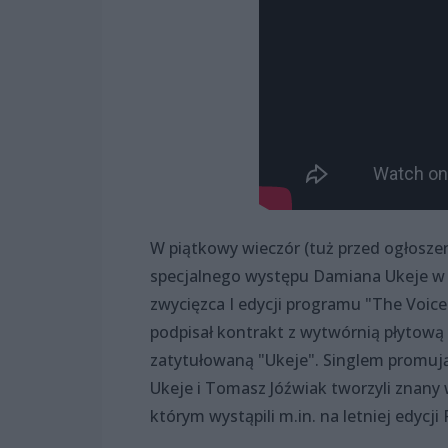
W piątkowy wieczór (tuż przed ogłosz
specjalnego występu Damiana Ukeje w 
zwycięzca I edycji programu "The Voic
podpisał kontrakt z wytwórnią płytową 
zatytułowaną "Ukeje". Singlem promują
Ukeje i Tomasz Jóźwiak tworzyli znany 
którym wystąpili m.in. na letniej edycji 