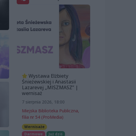
Wystawa Elżbiety
Śnieżewskiej i Anastasii
Lazarevej „MISZMASZ” |
wernisaż
7 sierpnia 2026, 18:00
Miejska Biblioteka Publiczna,
filia nr 54 (ProMedia)
Wernisaże
Darmowe
Już dziś