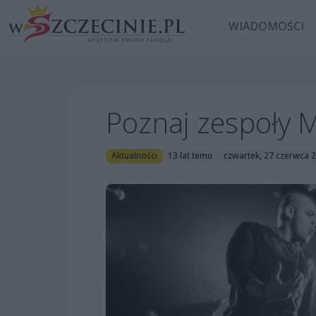
WIADOMOŚCI
Poznaj zespoły 
Aktualności
13 lat temu
czwartek, 27 czerwca 