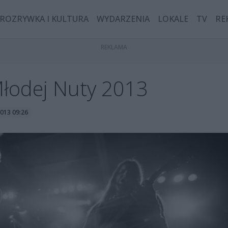
ROZRYWKA I KULTURA
WYDARZENIA
LOKALE
TV
RE
Młodej Nuty 2013
2013 09:26