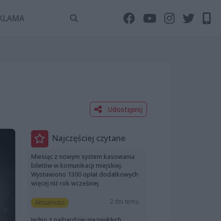
KLAMA
Udostępnij
Najczęściej czytane
Miesiąc z nowym system kasowania
biletów w komunikacji miejskiej.
Wystawiono 1300 opłat dodatkowych
więcej niż rok wcześniej
2 dni temu
Aktualności
Jedno z najbardziej niezwykłych