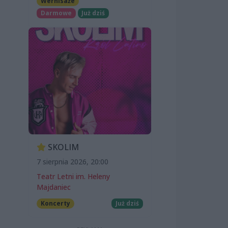
Wernisaże
Darmowe
Już dziś
SKOLIM
7 sierpnia 2026, 20:00
Teatr Letni im. Heleny
Majdaniec
Koncerty
Już dziś