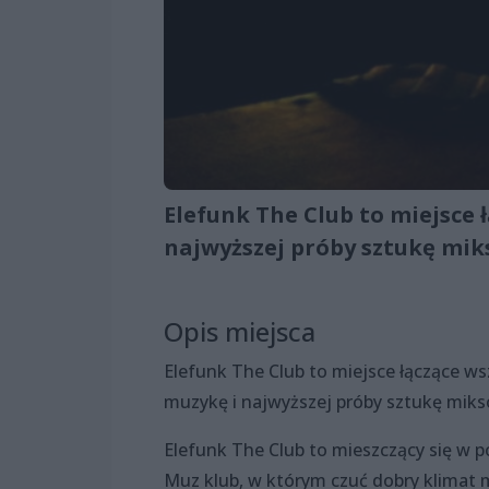
Elefunk The Club to miejsce 
najwyższej próby sztukę mik
Opis miejsca
Elefunk The Club to miejsce łączące w
muzykę i najwyższej próby sztukę miks
Elefunk The Club to mieszczący się w p
Muz klub, w którym czuć dobry klimat