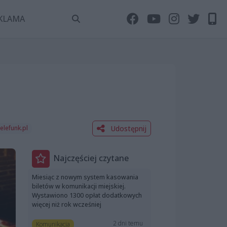
KLAMA
Udostępnij
elefunk.pl
Najczęściej czytane
Miesiąc z nowym system kasowania
biletów w komunikacji miejskiej.
Wystawiono 1300 opłat dodatkowych
więcej niż rok wcześniej
2 dni temu
Komunikacja