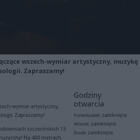
łączące wszech-wymiar artystyczny, muzykę 
sologii. Zapraszamy!
Godziny
otwarcia
szech-wymiar artystyczny,
ologii. Zapraszamy!
zamknięte
Poniedziałek:
zamknięte
Wtorek:
odziemiach szczecińskich 13
zamknięte
Środa:
 muzyczny! Na 400 metrach