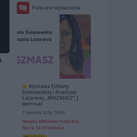
Polecane wydarzenia
i
Wystawa Elżbiety
Śnieżewskiej i Anastasii
Lazarevej „MISZMASZ” |
wernisaż
7 sierpnia 2026, 18:00
Miejska Biblioteka Publiczna,
filia nr 54 (ProMedia)