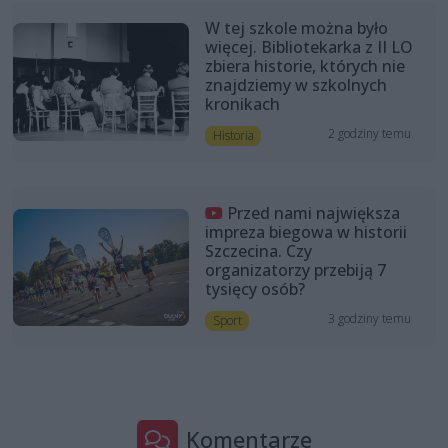
W tej szkole można było
więcej. Bibliotekarka z II LO
zbiera historie, których nie
znajdziemy w szkolnych
kronikach
2 godziny temu
Historia
Przed nami największa
impreza biegowa w historii
Szczecina. Czy
organizatorzy przebiją 7
tysięcy osób?
3 godziny temu
Sport
Komentarze