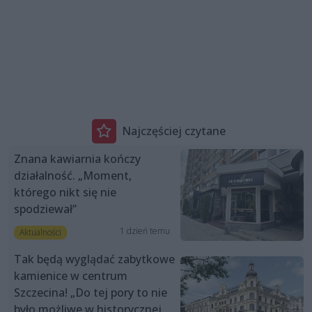
Najczęściej czytane
Znana kawiarnia kończy
działalność. „Moment,
którego nikt się nie
spodziewał”
1 dzień temu
Aktualności
Tak będą wyglądać zabytkowe
kamienice w centrum
Szczecina! „Do tej pory to nie
było możliwe w historycznej