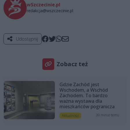
wSzczecinie.pl
redakcja@wszczecinie.pl
Udostępnij
Zobacz też
Gdzie Zachód jest
Wschodem, a Wschód
Zachodem. To bardzo
ważna wystawa dla
mieszkańców pogranicza
39 minut temu
Aktualności