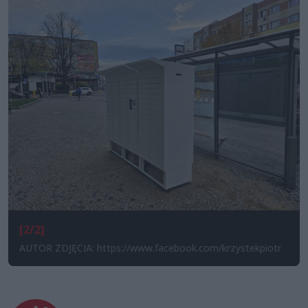
[2/2]
AUTOR ZDJĘCIA: https://www.facebook.com/krzystekpiotr