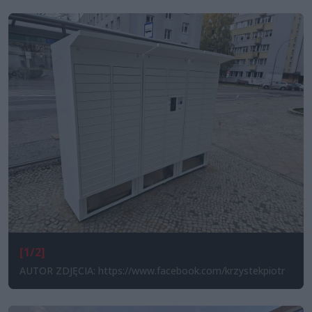
[1/2]
AUTOR ZDJĘCIA: https://www.facebook.com/krzystekpiotr