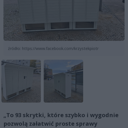
źródło: https://www.facebook.com/krzystekpiotr
„To 93 skrytki, które szybko i wygodnie
pozwolą załatwić proste sprawy