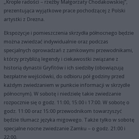
„Krople radości – rzeźby Małgorzaty Chodakowskiej”,
prezentująca wyjątkowe prace pochodzącej z Polski
artystki z Drezna.
Ekspozycje i pomieszczenia skrzydła północnego będzie
można zwiedzać indywidualnie oraz podczas
specjalnych oprowadzań z zamkowymi przewodnikami,
którzy przybliżą legendy i ciekawostki związane z
historią dynastii Gryfitów i ich siedziby (obowiązują
bezpłatne wejściówki, do odbioru pół godziny przed
każdym zwiedzaniem w punkcie informacji w skrzydle
północnym). W sobotę i niedzielę takie zwiedzanie
rozpocznie się o godz. 11:00, 15:00 i 17:00. W sobotę o
godz. 11:00 oraz 15:00 przewodnikom towarzyszyć
będzie tłumacz języka migowego. Także tylko w sobotę
specjalne nocne zwiedzanie Zamku – o godz. 21:00 i
22:00.