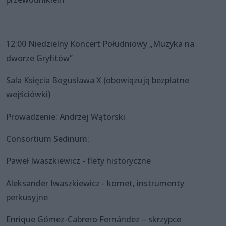
12:00 Niedzielny Koncert Południowy „Muzyka na
dworze Gryfitów”
Sala Księcia Bogusława X (obowiązują bezpłatne
wejściówki)
Prowadzenie: Andrzej Wątorski
Consortium Sedinum:
Paweł Iwaszkiewicz - flety historyczne
Aleksander Iwaszkiewicz - kornet, instrumenty
perkusyjne
Enrique Gómez-Cabrero Fernández – skrzypce