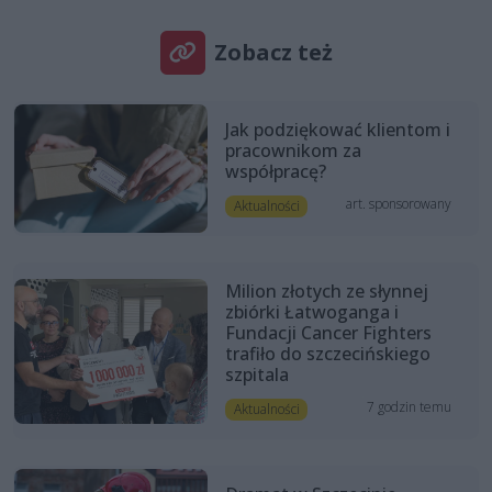
Zobacz też
Jak podziękować klientom i
pracownikom za
współpracę?
art. sponsorowany
Aktualności
Milion złotych ze słynnej
zbiórki Łatwoganga i
Fundacji Cancer Fighters
trafiło do szczecińskiego
szpitala
7 godzin temu
Aktualności