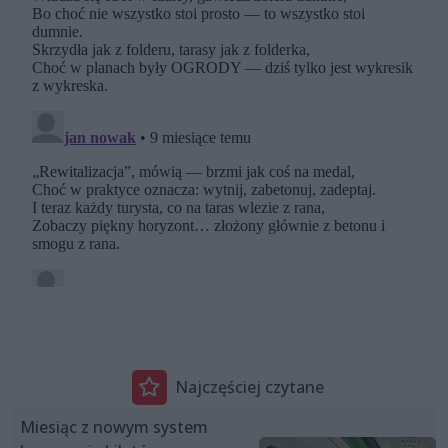
Najczęściej czytane
Miesiąc z nowym system