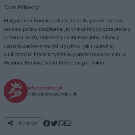
Taras Północny
Małgorzata Chodakowska to mieszkająca w Dreźnie
ceniona polska rzeźbiarka. Jej charakterystyczne prace z
drewna i brązu, zwłaszcza z serii Fontanny, zdobyły
uznanie zarówno wśród krytyków, jak i szerokiej
publiczności. Prace artystki były prezentowane m.in. w
Wiedniu, Berlinie, Sankt Petersburgu i Tokio.
wSzczecinie.pl
redakcja@wszczecinie.pl
Udostępnij