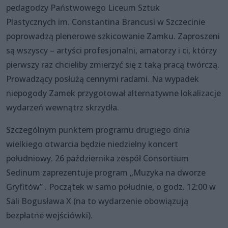
pedagodzy Państwowego Liceum Sztuk
Plastycznych im. Constantina Brancusi w Szczecinie
poprowadzą plenerowe szkicowanie Zamku. Zaproszeni
są wszyscy – artyści profesjonalni, amatorzy i ci, którzy
pierwszy raz chcieliby zmierzyć się z taką pracą twórczą.
Prowadzący posłużą cennymi radami. Na wypadek
niepogody Zamek przygotował alternatywne lokalizacje
wydarzeń wewnątrz skrzydła.
Szczególnym punktem programu drugiego dnia
wielkiego otwarcia będzie niedzielny koncert
południowy. 26 października zespół Consortium
Sedinum zaprezentuje program „Muzyka na dworze
Gryfitów” . Początek w samo południe, o godz. 12:00 w
Sali Bogusława X (na to wydarzenie obowiązują
bezpłatne wejściówki).