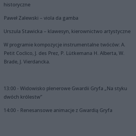
historyczne
Paweł Zalewski – viola da gamba
Urszula Stawicka – klawesyn, kierownictwo artystyczne
W programie kompozycje instrumentalne twóców: A.
Petit Coclico, J. des Prez, P. Lütkemana H. Alberta, W.
Brade, J. Vierdancka.
13:00 - Widowisko plenerowe Gwardii Gryfa „Na styku
dwóch królestw”
14:00 - Renesansowe animacje z Gwardią Gryfa