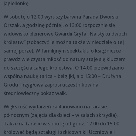
Jagiellonkę.
W sobotę o 12:00 wyruszy barwna Parada Dworski
Orszak, a godzinę później, o 13:00 rozpocznie się
widowisko plenerowe Gwardii Gryfa „Na styku dwóch
królestw” (zobaczyć je można także w niedzielę o tej
samej porze). W familijnym spektaklu o księżniczce
prawdziwie czysta miłość do natury staje się kluczem
do szczęścia całego królestwa. O 14:00 przewidziano
wspólną naukę tańca – belgijki, a o 15:00 – Drużyna
Grodu Trzygłowa zaprosi uczestników na
średniowieczny pokaz walk.
Większość wydarzeń zaplanowano na tarasie
północnym (zajęcia dla dzieci – w salach skrzydła).
Także na tarasie w sobotę od godz. 12:00 do 15:00
królować będą sztalugi i szkicowniki. Uczniowie i