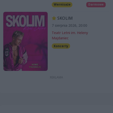
Wernisaże
Darmowe
SKOLIM
7 sierpnia 2026, 20:00
Teatr Letni im. Heleny
Majdaniec
Koncerty