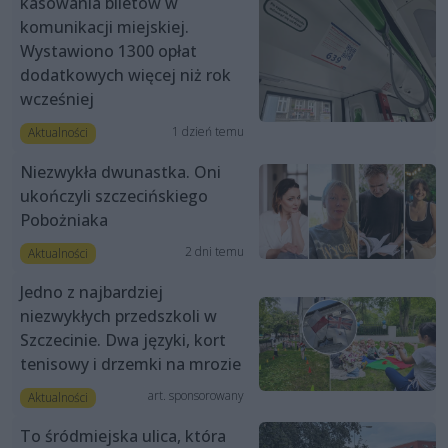
kasowania biletów w
komunikacji miejskiej.
Wystawiono 1300 opłat
dodatkowych więcej niż rok
wcześniej
1 dzień temu
Aktualności
Niezwykła dwunastka. Oni
ukończyli szczecińskiego
Pobożniaka
2 dni temu
Aktualności
Jedno z najbardziej
niezwykłych przedszkoli w
Szczecinie. Dwa języki, kort
tenisowy i drzemki na mrozie
art. sponsorowany
Aktualności
To śródmiejska ulica, która