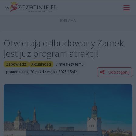
Otwierają odbudowany Zamek.
Jest już program atrakcji!
Zapowiedzi
Aktualności
9 miesięcy temu
Udostępnij
poniedziałek, 20 października 2025 15:42