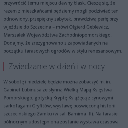
przywrócić temu miejscu dawny blask. Cieszę się, że
razem z mieszkańcami będziemy mogli podziwiać ten
odnowiony, przepiękny zabytek, prawdziwą perłę przy
wjeździe do Szczecina – mówi Olgierd Geblewicz,
Marszałek Województwa Zachodniopomorskiego.
Dodajmy, że zrezygnowano z zapowiadanych na
początku tarasowych ogrodów w stylu renesansowym.
Zwiedzanie w dzień i w nocy
W sobotę i niedzielę będzie można zobaczyć m. in.
Gabinet Lubinusa ze słynną Wielką Mapą Księstwa
Pomorskiego, gotycką Kryptę Książęcą z cynowymi
sarkofagami Gryfitów, wystawę poświęconą historii
szczecińskiego Zamku (w sali Barnima III). Na tarasie
północnym udostępniona zostanie wystawa czasowa