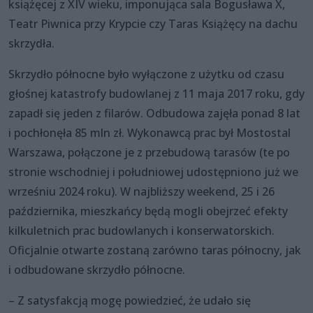
książęcej z XIV wieku, imponująca sala Bogusława X,
Teatr Piwnica przy Krypcie czy Taras Książęcy na dachu
skrzydła.
Skrzydło północne było wyłączone z użytku od czasu
głośnej katastrofy budowlanej z 11 maja 2017 roku, gdy
zapadł się jeden z filarów. Odbudowa zajęła ponad 8 lat
i pochłonęła 85 mln zł. Wykonawcą prac był Mostostal
Warszawa, połączone je z przebudową tarasów (te po
stronie wschodniej i południowej udostępniono już we
wrześniu 2024 roku). W najbliższy weekend, 25 i 26
października, mieszkańcy będą mogli obejrzeć efekty
kilkuletnich prac budowlanych i konserwatorskich.
Oficjalnie otwarte zostaną zarówno taras północny, jak
i odbudowane skrzydło północne.
– Z satysfakcją mogę powiedzieć, że udało się