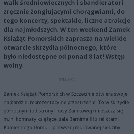
walk średniowiecznych i sbandieratori
zręcznie żonglującymi chorągwiami, do
tego koncerty, spektakle, liczne atrakcje
dla najmłodszych. W ten weekend Zamek
Książąt Pomorskich zaprasza na wielkie
otwarcie skrzydła północnego, które
było niedostępne od ponad 8 lat! Wstęp
wolny.
Zamek Książąt Pomorskich w Szczecinie otwiera swoje
najbardziej reprezentacyjne przestrzenie. To w skrzydle
północnym (od strony Trasy Zamkowej) mieszczą się
m.in. komnaty książęce, sala Barnima III z reliktami
Kamiennego Domu – pierwszej murowanej siedziby