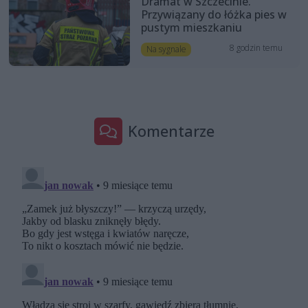
Dramat w Szczecinie.
Przywiązany do łóżka pies w
pustym mieszkaniu
8 godzin temu
Na sygnale
Komentarze