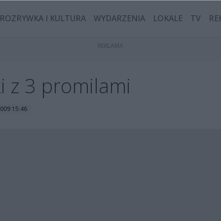
ROZRYWKA I KULTURA
WYDARZENIA
LOKALE
TV
RE
i z 3 promilami
2009 15:46