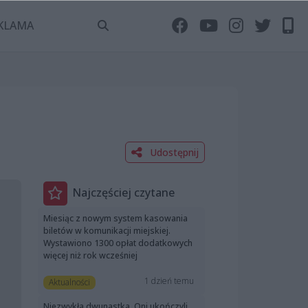
KLAMA
Udostępnij
Najczęściej czytane
Miesiąc z nowym system kasowania
biletów w komunikacji miejskiej.
Wystawiono 1300 opłat dodatkowych
więcej niż rok wcześniej
1 dzień temu
Aktualności
Niezwykła dwunastka. Oni ukończyli