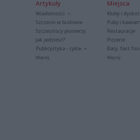
Artykuły
Miejsca
Wiadomości
Kluby i dyskot
Szczecin w budowie
Puby i kawiar
Szczecińscy pionierzy
Restauracje
Jak jedziesz?
Pizzerie
Publicystyka - cykle
Bary, fast fo
Więcej
Więcej