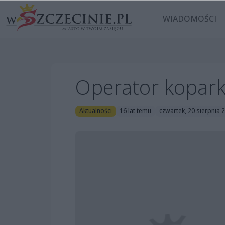
WIADOMOŚCI
Operator kopark
Aktualności
16 lat temu
czwartek, 20 sierpnia 