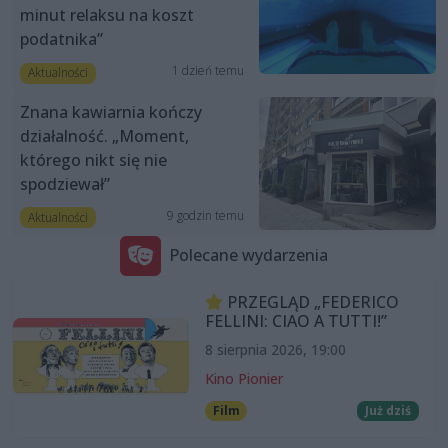
minut relaksu na koszt
podatnika”
1 dzień temu
Aktualności
Znana kawiarnia kończy
działalność. „Moment,
którego nikt się nie
spodziewał”
9 godzin temu
Aktualności
Polecane wydarzenia
PRZEGLĄD „FEDERICO
FELLINI: CIAO A TUTTI!”
8 sierpnia 2026, 19:00
Kino Pionier
Film
Już dziś