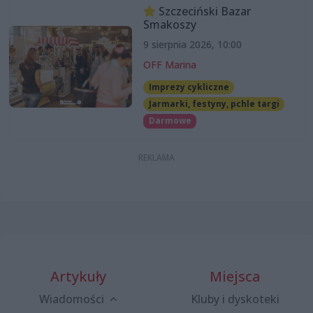
Szczeciński Bazar
Smakoszy
9 sierpnia 2026, 10:00
OFF Marina
Imprezy cykliczne
Jarmarki, festyny, pchle targi
Darmowe
Artykuły
Miejsca
Wiadomości
Kluby i dyskoteki