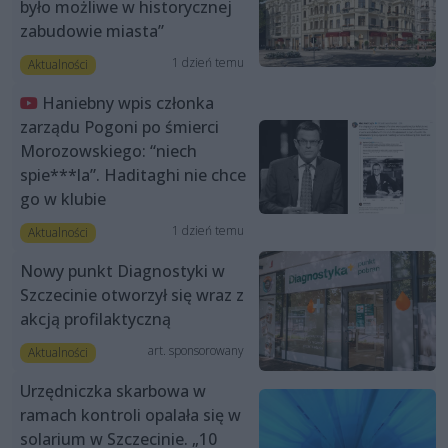
było możliwe w historycznej
zabudowie miasta”
1 dzień temu
Aktualności
Haniebny wpis członka
zarządu Pogoni po śmierci
Morozowskiego: “niech
spie***la”. Haditaghi nie chce
go w klubie
1 dzień temu
Aktualności
Nowy punkt Diagnostyki w
Szczecinie otworzył się wraz z
akcją profilaktyczną
art. sponsorowany
Aktualności
Urzędniczka skarbowa w
ramach kontroli opalała się w
solarium w Szczecinie. „10