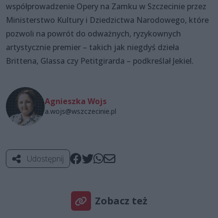
współprowadzenie Opery na Zamku w Szczecinie przez
Ministerstwo Kultury i Dziedzictwa Narodowego, które
pozwoli na powrót do odważnych, ryzykownych
artystycznie premier – takich jak niegdyś dzieła
Brittena, Glassa czy Petitgirarda – podkreślał Jekiel.
Agnieszka Wojs
a.wojs@wszczecinie.pl
Udostępnij
Zobacz też