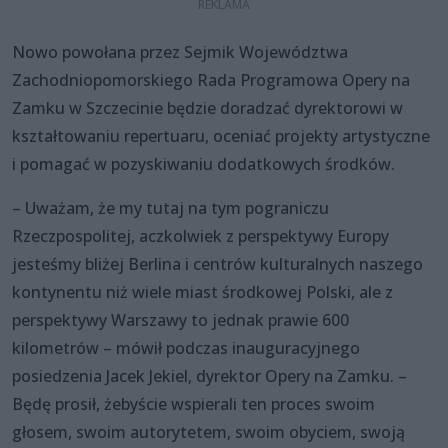
Nowo powołana przez Sejmik Województwa
Zachodniopomorskiego Rada Programowa Opery na
Zamku w Szczecinie będzie doradzać dyrektorowi w
kształtowaniu repertuaru, oceniać projekty artystyczne
i pomagać w pozyskiwaniu dodatkowych środków.
– Uważam, że my tutaj na tym pograniczu
Rzeczpospolitej, aczkolwiek z perspektywy Europy
jesteśmy bliżej Berlina i centrów kulturalnych naszego
kontynentu niż wiele miast środkowej Polski, ale z
perspektywy Warszawy to jednak prawie 600
kilometrów – mówił podczas inauguracyjnego
posiedzenia Jacek Jekiel, dyrektor Opery na Zamku. –
Będę prosił, żebyście wspierali ten proces swoim
głosem, swoim autorytetem, swoim obyciem, swoją