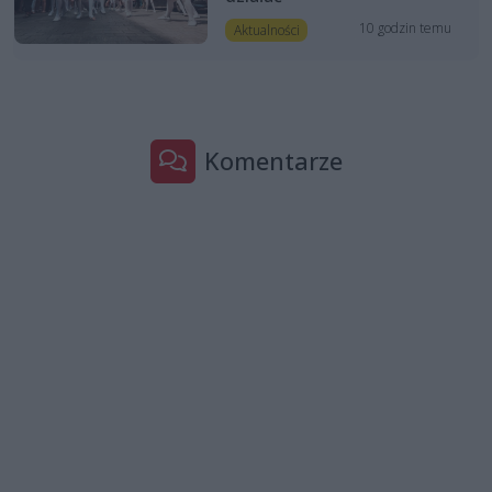
10 godzin temu
Aktualności
Komentarze