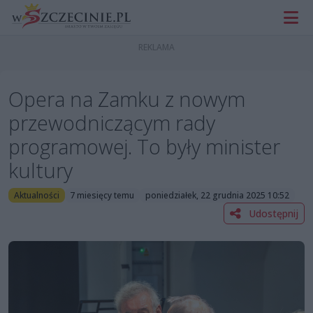
Opera na Zamku z nowym
przewodniczącym rady
programowej. To były minister
kultury
Aktualności
7 miesięcy temu
poniedziałek, 22 grudnia 2025 10:52
Udostępnij