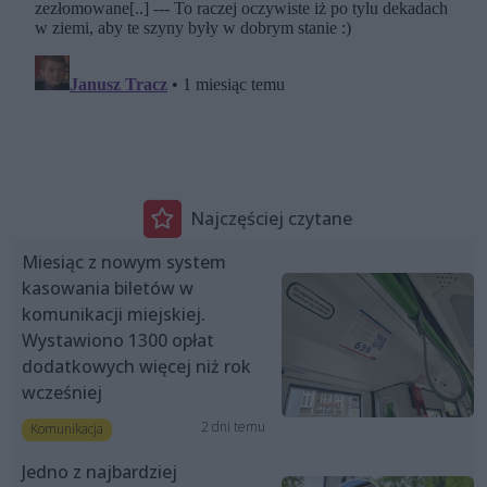
Najczęściej czytane
Miesiąc z nowym system
kasowania biletów w
komunikacji miejskiej.
Wystawiono 1300 opłat
dodatkowych więcej niż rok
wcześniej
2 dni temu
Komunikacja
Jedno z najbardziej