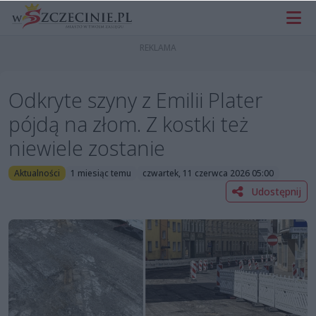
Odkryte szyny z Emilii Plater
pójdą na złom. Z kostki też
niewiele zostanie
Aktualności
1 miesiąc temu
czwartek, 11 czerwca 2026 05:00
Udostępnij