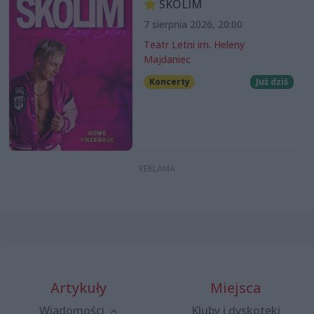
SKOLIM
7 sierpnia 2026, 20:00
Teatr Letni im. Heleny
Majdaniec
Koncerty
Już dziś
Artykuły
Miejsca
Wiadomości
Kluby i dyskoteki