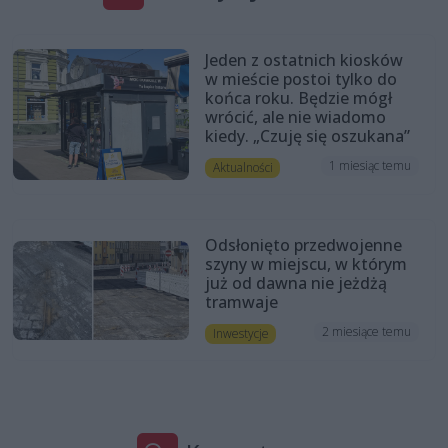
Jeden z ostatnich kiosków
w mieście postoi tylko do
końca roku. Będzie mógł
wrócić, ale nie wiadomo
kiedy. „Czuję się oszukana”
1 miesiąc temu
Aktualności
Odsłonięto przedwojenne
szyny w miejscu, w którym
już od dawna nie jeżdżą
tramwaje
2 miesiące temu
Inwestycje