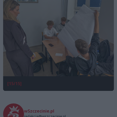
[15/15]
wSzczecinie.pl
redakcja@wszczecinie.pl