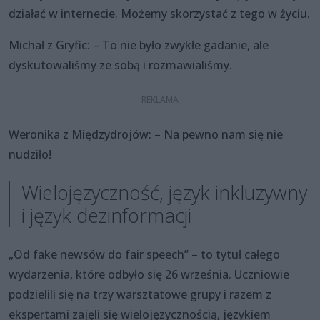
działać w internecie. Możemy skorzystać z tego w życiu.
Michał z Gryfic: – To nie było zwykłe gadanie, ale
dyskutowaliśmy ze sobą i rozmawialiśmy.
Weronika z Międzydrojów: – Na pewno nam się nie
nudziło!
Wielojęzyczność, język inkluzywny
i język dezinformacji
„Od fake newsów do fair speech” – to tytuł całego
wydarzenia, które odbyło się 26 września. Uczniowie
podzielili się na trzy warsztatowe grupy i razem z
ekspertami zajęli się wielojęzycznością, językiem