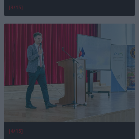
[3/15]
[4/15]