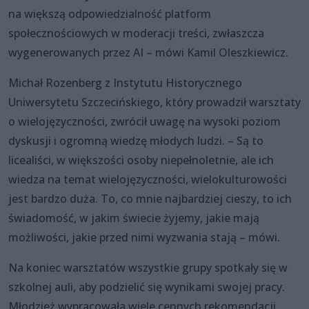
na większą odpowiedzialność platform
społecznościowych w moderacji treści, zwłaszcza
wygenerowanych przez AI – mówi Kamil Oleszkiewicz.
Michał Rozenberg z Instytutu Historycznego
Uniwersytetu Szczecińskiego, który prowadził warsztaty
o wielojęzyczności, zwrócił uwagę na wysoki poziom
dyskusji i ogromną wiedzę młodych ludzi. – Są to
licealiści, w większości osoby niepełnoletnie, ale ich
wiedza na temat wielojęzyczności, wielokulturowości
jest bardzo duża. To, co mnie najbardziej cieszy, to ich
świadomość, w jakim świecie żyjemy, jakie mają
możliwości, jakie przed nimi wyzwania stają – mówi.
Na koniec warsztatów wszystkie grupy spotkały się w
szkolnej auli, aby podzielić się wynikami swojej pracy.
Młodzież wypracowała wiele cennych rekomendacji,