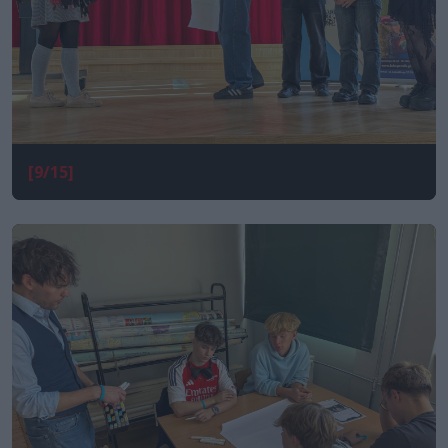
[9/15]