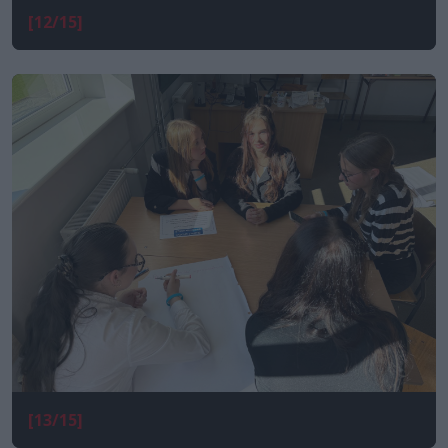
[12/15]
[13/15]