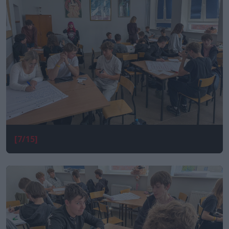
[7/15]