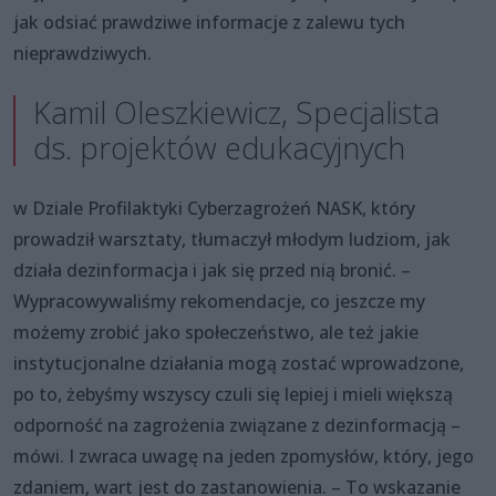
jak odsiać prawdziwe informacje z zalewu tych
nieprawdziwych.
Kamil Oleszkiewicz, Specjalista
ds. projektów edukacyjnych
w Dziale Profilaktyki Cyberzagrożeń NASK, który
prowadził warsztaty, tłumaczył młodym ludziom, jak
działa dezinformacja i jak się przed nią bronić. –
Wypracowywaliśmy rekomendacje, co jeszcze my
możemy zrobić jako społeczeństwo, ale też jakie
instytucjonalne działania mogą zostać wprowadzone,
po to, żebyśmy wszyscy czuli się lepiej i mieli większą
odporność na zagrożenia związane z dezinformacją –
mówi. I zwraca uwagę na jeden zpomysłów, który, jego
zdaniem, wart jest do zastanowienia. – To wskazanie