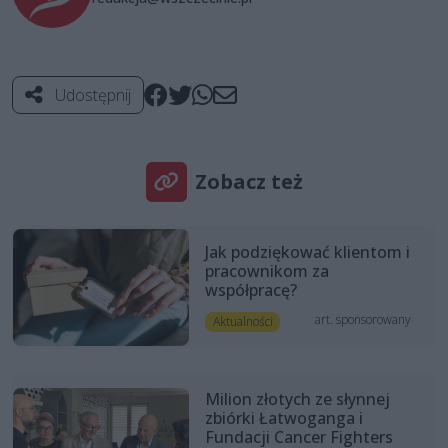
Udostępnij
Zobacz też
Jak podziękować klientom i
pracownikom za
współpracę?
art. sponsorowany
Aktualności
Milion złotych ze słynnej
zbiórki Łatwoganga i
Fundacji Cancer Fighters