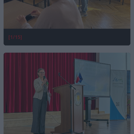
[1/15]