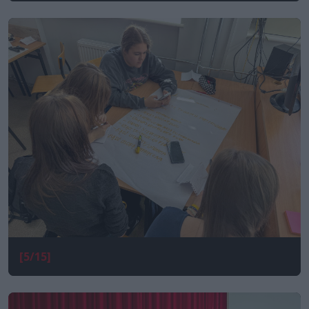
[5/15]