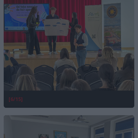
[6/15]