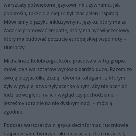
warsztaty poświęcone językowi inkluzywnemu. Jak
podkreśla, także dla niej to był czas pełen inspiracji. –
Mówiliśmy o języku inkluzywnym, języku, który ma za
zadanie promować empatię, który ma być włączeniowy,
który ma budować poczucie europejskiej wspólnoty –
tłumaczy.
Michalina z Kołobrzegu, która pracowała w tej grupie,
mówi, że z warsztatów wyniosła bardzo dużo. Razem ze
swoją przyjaciółką Zuzią i dwoma kolegami, z którymi
były w grupie, stworzyły scenkę o tym, aby nie oceniać
ludzi ze względu na ich wygląd czy pochodzenie. –
Jesteśmy totalnie na nie dyskryminacji – mówią
zgodnie.
Podczas warsztatów z języka dezinformacji uczniowie
najpierw sami tworzyli fake newsy, a potem uczyli się,