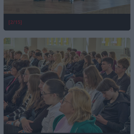
[2/15]