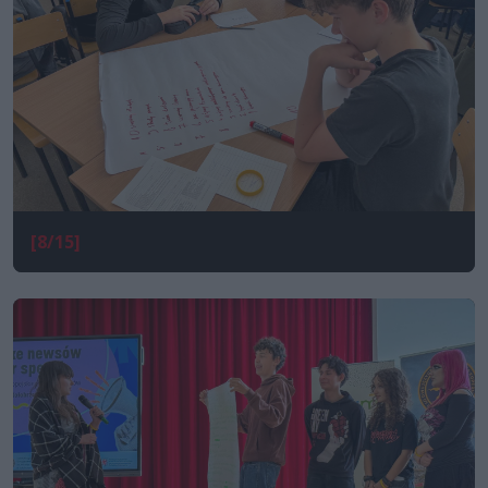
[8/15]