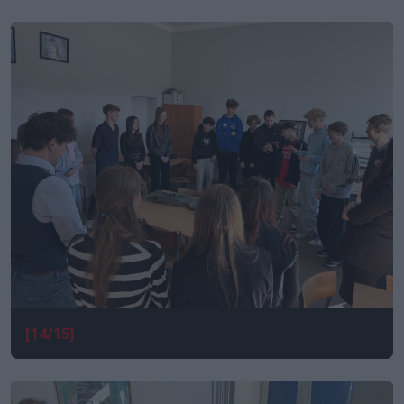
[14/15]