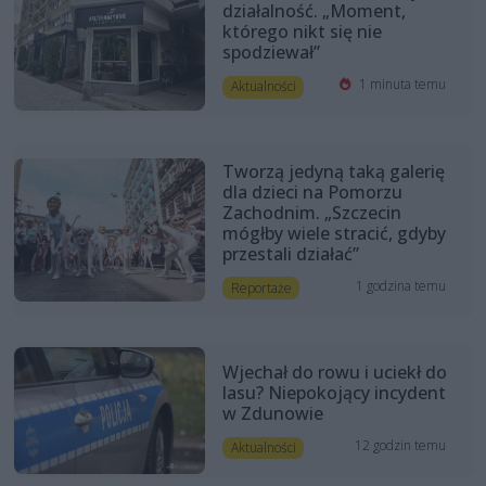
działalność. „Moment,
którego nikt się nie
spodziewał”
1 minuta temu
Aktualności
Tworzą jedyną taką galerię
dla dzieci na Pomorzu
Zachodnim. „Szczecin
mógłby wiele stracić, gdyby
przestali działać”
1 godzina temu
Reportaże
Wjechał do rowu i uciekł do
lasu? Niepokojący incydent
w Zdunowie
12 godzin temu
Aktualności