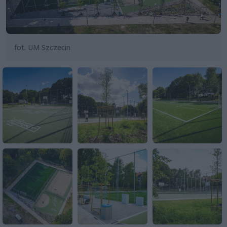
fot. UM Szczecin