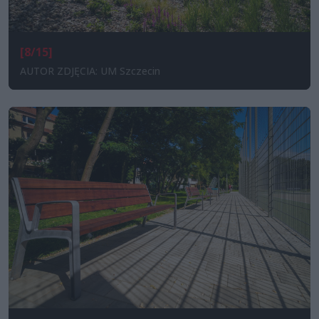
[8/15]
AUTOR ZDJĘCIA: UM Szczecin