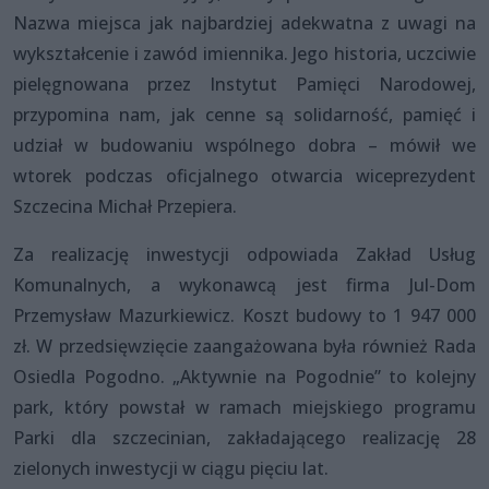
Nazwa miejsca jak najbardziej adekwatna z uwagi na
wykształcenie i zawód imiennika. Jego historia, uczciwie
pielęgnowana przez Instytut Pamięci Narodowej,
przypomina nam, jak cenne są solidarność, pamięć i
udział w budowaniu wspólnego dobra – mówił we
wtorek podczas oficjalnego otwarcia wiceprezydent
Szczecina Michał Przepiera.
Za realizację inwestycji odpowiada Zakład Usług
Komunalnych, a wykonawcą jest firma Jul-Dom
Przemysław Mazurkiewicz. Koszt budowy to 1 947 000
zł. W przedsięwzięcie zaangażowana była również Rada
Osiedla Pogodno. „Aktywnie na Pogodnie” to kolejny
park, który powstał w ramach miejskiego programu
Parki dla szczecinian, zakładającego realizację 28
zielonych inwestycji w ciągu pięciu lat.