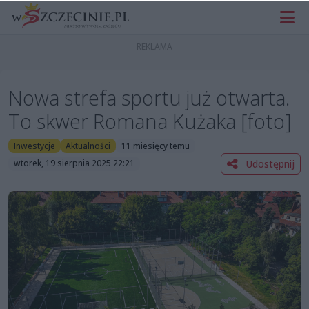
Nowa strefa sportu już otwarta.
To skwer Romana Kużaka [foto]
Inwestycje
Aktualności
11 miesięcy temu
Udostępnij
wtorek, 19 sierpnia 2025 22:21