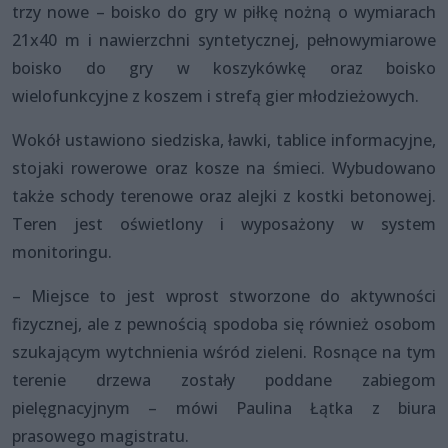
trzy nowe – boisko do gry w piłkę nożną o wymiarach
21x40 m i nawierzchni syntetycznej, pełnowymiarowe
boisko do gry w koszykówkę oraz boisko
wielofunkcyjne z koszem i strefą gier młodzieżowych.
Wokół ustawiono siedziska, ławki, tablice informacyjne,
stojaki rowerowe oraz kosze na śmieci. Wybudowano
także schody terenowe oraz alejki z kostki betonowej.
Teren jest oświetlony i wyposażony w system
monitoringu.
– Miejsce to jest wprost stworzone do aktywności
fizycznej, ale z pewnością spodoba się również osobom
szukającym wytchnienia wśród zieleni. Rosnące na tym
terenie drzewa zostały poddane zabiegom
pielęgnacyjnym – mówi Paulina Łątka z biura
prasowego magistratu.