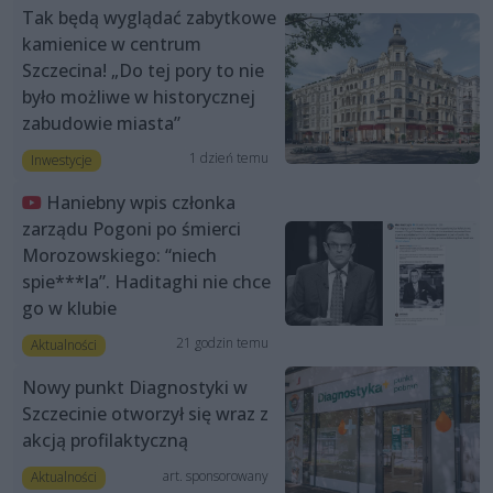
Tak będą wyglądać zabytkowe
kamienice w centrum
Szczecina! „Do tej pory to nie
było możliwe w historycznej
zabudowie miasta”
1 dzień temu
Inwestycje
Haniebny wpis członka
zarządu Pogoni po śmierci
Morozowskiego: “niech
spie***la”. Haditaghi nie chce
go w klubie
21 godzin temu
Aktualności
Nowy punkt Diagnostyki w
Szczecinie otworzył się wraz z
akcją profilaktyczną
art. sponsorowany
Aktualności