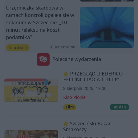
Urzędniczka skarbowa w
ramach kontroli opalała się w
solarium w Szczecinie. „10
minut relaksu na koszt
podatnika”
20 godzin temu
Aktualności
Polecane wydarzenia
PRZEGLĄD „FEDERICO
FELLINI: CIAO A TUTTI!”
8 sierpnia 2026, 19:00
Kino Pionier
Film
Już dziś
Szczeciński Bazar
Smakoszy