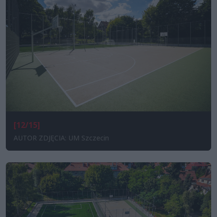
[12/15]
AUTOR ZDJĘCIA: UM Szczecin