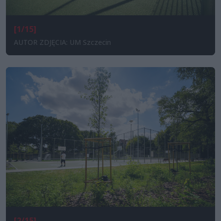
[1/15]
AUTOR ZDJĘCIA: UM Szczecin
[2/15]