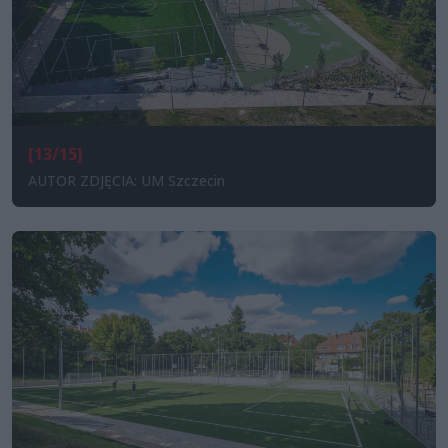
[13/15]
AUTOR ZDJĘCIA: UM Szczecin