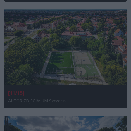
[11/15]
AUTOR ZDJĘCIA: UM Szczecin