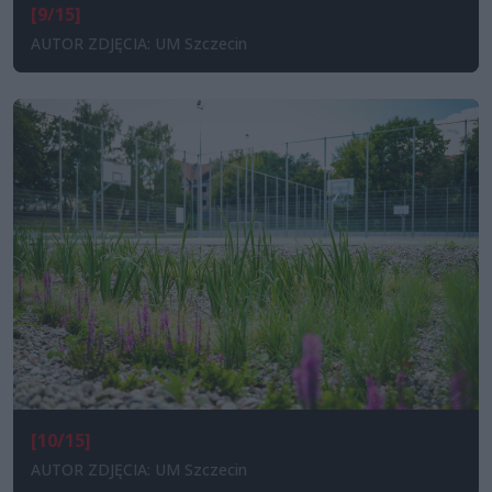
[9/15]
AUTOR ZDJĘCIA: UM Szczecin
[10/15]
AUTOR ZDJĘCIA: UM Szczecin