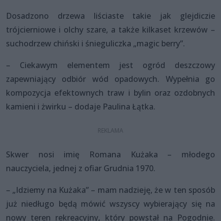
Dosadzono drzewa liściaste takie jak glejdiczie
trójcierniowe i olchy szare, a także kilkaset krzewów –
suchodrzew chiński i śnieguliczka „magic berry”.
– Ciekawym elementem jest ogród deszczowy
zapewniający odbiór wód opadowych. Wypełnia go
kompozycja efektownych traw i bylin oraz ozdobnych
kamieni i żwirku – dodaje Paulina Łątka.
Skwer nosi imię Romana Kużaka – młodego
nauczyciela, jednej z ofiar Grudnia 1970.
– „Idziemy na Kużaka” – mam nadzieję, że w ten sposób
już niedługo będą mówić wszyscy wybierający się na
nowy teren rekreacyjny, który powstał na Pogodnie.