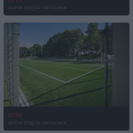
AUTOR ZDJĘCIA: UM Szczecin
[3/15]
AUTOR ZDJĘCIA: UM Szczecin