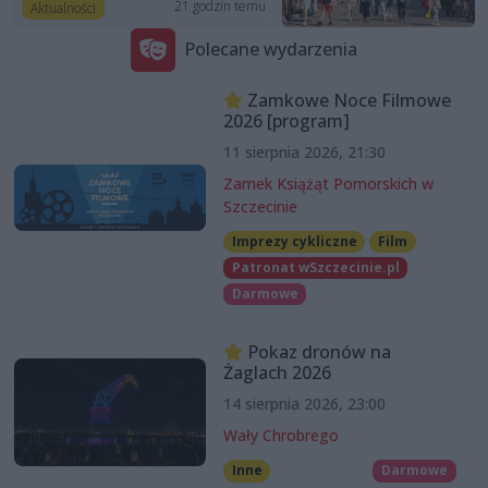
21 godzin temu
Aktualności
Polecane wydarzenia
Zamkowe Noce Filmowe
2026 [program]
11 sierpnia 2026, 21:30
Zamek Książąt Pomorskich w
Szczecinie
Imprezy cykliczne
Film
Patronat wSzczecinie.pl
Darmowe
Pokaz dronów na
Żaglach 2026
14 sierpnia 2026, 23:00
Wały Chrobrego
Inne
Darmowe