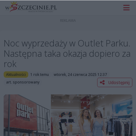
Noc wyprzedaży w Outlet Parku.
Następna taka okazja dopiero za
rok
Aktualności
1 rok temu
wtorek, 24 czerwca 2025 12:37
Udostępnij
art. sponsorowany