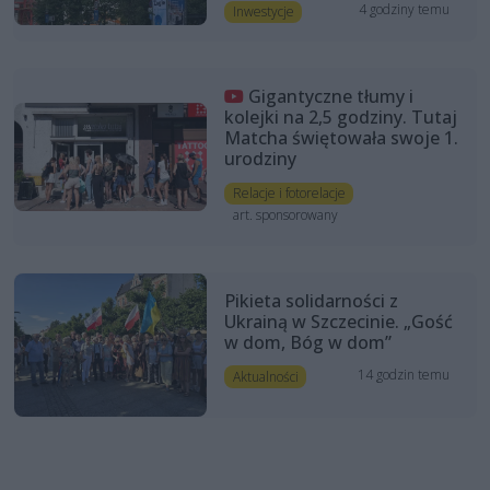
4 godziny temu
Inwestycje
Gigantyczne tłumy i
kolejki na 2,5 godziny. Tutaj
Matcha świętowała swoje 1.
urodziny
Relacje i fotorelacje
art. sponsorowany
Pikieta solidarności z
Ukrainą w Szczecinie. „Gość
w dom, Bóg w dom”
14 godzin temu
Aktualności