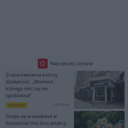
Najczęściej czytane
Znana kawiarnia kończy
działalność. „Moment,
którego nikt się nie
spodziewał”
2 dni temu
Aktualności
Dzieje się w weekend w
Szczecinie! Oto lista atrakcji