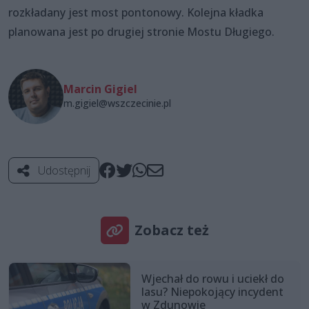
rozkładany jest most pontonowy. Kolejna kładka
planowana jest po drugiej stronie Mostu Długiego.
Marcin Gigiel
m.gigiel@wszczecinie.pl
Udostępnij
Zobacz też
Wjechał do rowu i uciekł do
lasu? Niepokojący incydent
w Zdunowie