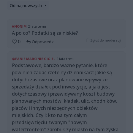
Od najnowszych
ANONIM
2 lata temu
A po co? Podatki są za niskie?
Zgłoś do moderacji
0
Odpowiedz
@PANIE MARCINIE GIGIEL
2 lata temu
Podstawowe, bardzo ważne pytanie, które
powinien zadać rzetelny dziennikarz: Jakie są
dotychczasowe oraz planowane wpływy ze
sprzedaży działek pod inwestycje, a jaki jest
dotychczasowy i przewidywany koszt budowy
planowanych mostów, kładek, ulic, chodników,
placów i innych niezbędnych obiektów
miejskich. Czyli: kto na tym całym
przedsięwzięciu zwanym "nowym
waterfrontem" zarobi. Czy miasto na tym zyska