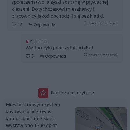
społeczeństwo, a zyski zostaną w prywatnej
kieszeni. Dotychczasowi mieszkańcy i
pracownicy jakoś obchodzili się bez kładki.
Zgłoś do moderacji
14
Odpowiedz
@
2 lata temu
Wystarczyło przeczytać artykuł
Zgłoś do moderacji
5
Odpowiedz
Najczęściej czytane
Miesiąc z nowym system
kasowania biletów w
komunikacji miejskiej.
Wystawiono 1300 opłat