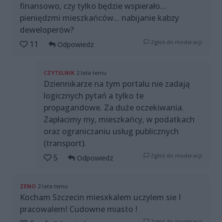
finansowo, czy tylko będzie wspierało...
pieniędzmi mieszkańców... nabijanie kabzy
deweloperów?
Zgłoś do moderacji
11
Odpowiedz
CZYTELNIK
2 lata temu
Dziennikarze na tym portalu nie zadają
logicznych pytań a tylko te
propagandowe. Za duże oczekiwania.
Zapłacimy my, mieszkańcy, w podatkach
oraz ograniczaniu usług publicznych
(transport).
Zgłoś do moderacji
5
Odpowiedz
ZENO
2 lata temu
Kocham Szczecin miesxkalem uczylem sie I
pracowalem! Cudowne miasto !
Zgłoś do moderacji