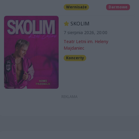
Wernisaże
Darmowe
SKOLIM
7 sierpnia 2026, 20:00
Teatr Letni im. Heleny
Majdaniec
Koncerty