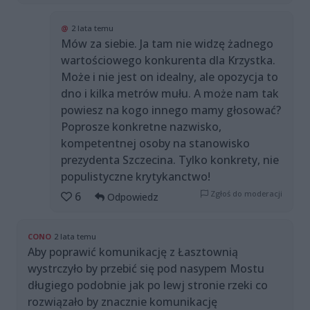
@
2 lata temu
Mów za siebie. Ja tam nie widzę żadnego
wartościowego konkurenta dla Krzystka.
Może i nie jest on idealny, ale opozycja to
dno i kilka metrów mułu. A może nam tak
powiesz na kogo innego mamy głosować?
Poprosze konkretne nazwisko,
kompetentnej osoby na stanowisko
prezydenta Szczecina. Tylko konkrety, nie
populistyczne krytykanctwo!
Zgłoś do moderacji
6
Odpowiedz
CONO
2 lata temu
Aby poprawić komunikację z Łasztownią
wystrczyło by przebić się pod nasypem Mostu
długiego podobnie jak po lewj stronie rzeki co
rozwiązało by znacznie komunikację