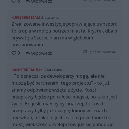
6
Odpowiedz
KUPIĘ SPRZEDAM
2 lata temu
Zrealizowane inwestycje poprawiające transport
to kropla w morzu potrzeb miasta. Krystek dba o
prywatę a Szczecinian ma w głębokim
poszanowaniu.
Zgłoś do moderacji
9
Odpowiedz
ARCHITEKT MIEJSKI
2 lata temu
"To oznacza, że deweloperzy mogą, ale nie
muszą być partnerami tego projektu" - to już
znamy odpowiedź wziętą z życia. Koszt
przeprawy będzie po całości miejski, bo takie jest
życie. Bo jeśli miałoby być inaczej, to koszt
przeprawy byłby już uwzględniony w cenach
mieszkań, a tak nie jest. Zanim powstanie ten
most, większość developerów już się pobuduje,