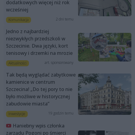
dodatkowych więcej niż rok
wcześniej
2 dni temu
Komunikacja
Jedno z najbardziej
niezwykłych przedszkoli w
Szczecinie. Dwa języki, kort
tenisowy i drzemki na mrozie
art. sponsorowany
Aktualności
Tak będą wyglądać zabytkowe
kamienice w centrum
Szczecina! „Do tej pory to nie
było możliwe w historycznej
zabudowie miasta”
19 godzin temu
Inwestycje
Haniebny wpis członka
zarządu Pogoni po śmierci