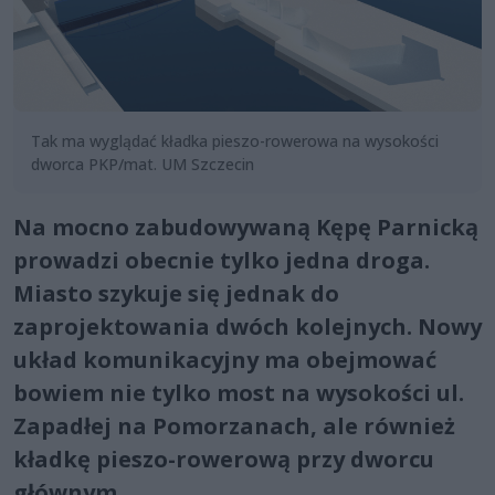
Tak ma wyglądać kładka pieszo-rowerowa na wysokości
dworca PKP/mat. UM Szczecin
Na mocno zabudowywaną Kępę Parnicką
prowadzi obecnie tylko jedna droga.
Miasto szykuje się jednak do
zaprojektowania dwóch kolejnych. Nowy
układ komunikacyjny ma obejmować
bowiem nie tylko most na wysokości ul.
Zapadłej na Pomorzanach, ale również
kładkę pieszo-rowerową przy dworcu
głównym.