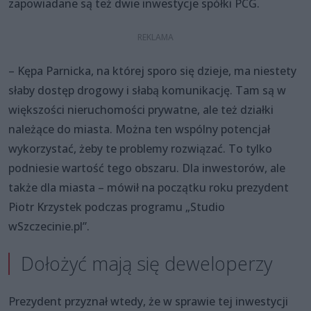
zapowiadane są też dwie inwestycje spółki PCG.
– Kępa Parnicka, na której sporo się dzieje, ma niestety
słaby dostęp drogowy i słabą komunikację. Tam są w
większości nieruchomości prywatne, ale też działki
należące do miasta. Można ten wspólny potencjał
wykorzystać, żeby te problemy rozwiązać. To tylko
podniesie wartość tego obszaru. Dla inwestorów, ale
także dla miasta – mówił na początku roku prezydent
Piotr Krzystek podczas programu „Studio
wSzczecinie.pl”.
Dołożyć mają się deweloperzy
Prezydent przyznał wtedy, że w sprawie tej inwestycji