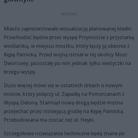
Miasto zaprezentowało wizualizację planowanej kładki.
Przechodzić będzie przez wyspę Przymoście z przystanią
wioślarską, w miejscu mostku, który łączy ją obecnie z
Kępą Parnicką. Przed wojną istniał w tej okolicy Most
Dworcowy, pozostały po nim jednak tylko wieżyczki na
brzegu wyspy.
Dużo więcej mówi się w ostatnich dniach o nowym
moście, który połączy ul. Zapadłą na Pomorzanach z
Wyspą Zieloną. Stamtąd nową drogą będzie można
przejechać przez istniejącą groblę na Kępę Parnicką.
Przebudowana ma zostać też ul. Heyki.
Szczegółowe rozwiązania techniczne będą znane po