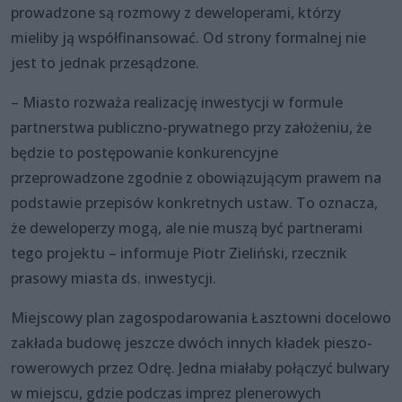
prowadzone są rozmowy z deweloperami, którzy
mieliby ją współfinansować. Od strony formalnej nie
jest to jednak przesądzone.
– Miasto rozważa realizację inwestycji w formule
partnerstwa publiczno-prywatnego przy założeniu, że
będzie to postępowanie konkurencyjne
przeprowadzone zgodnie z obowiązującym prawem na
podstawie przepisów konkretnych ustaw. To oznacza,
że deweloperzy mogą, ale nie muszą być partnerami
tego projektu – informuje Piotr Zieliński, rzecznik
prasowy miasta ds. inwestycji.
Miejscowy plan zagospodarowania Łasztowni docelowo
zakłada budowę jeszcze dwóch innych kładek pieszo-
rowerowych przez Odrę. Jedna miałaby połączyć bulwary
w miejscu, gdzie podczas imprez plenerowych