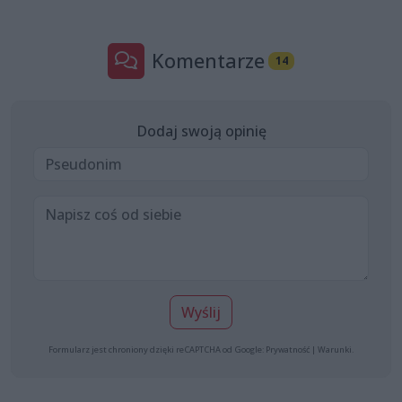
Komentarze
14
Dodaj swoją opinię
Wyślij
Formularz jest chroniony dzięki reCAPTCHA od Google:
Prywatność
|
Warunki
.