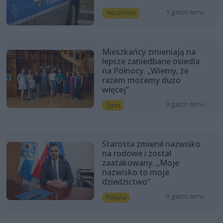
5 godzin temu
Aktualności
Mieszkańcy zmieniają na
lepsze zaniedbane osiedla
na Północy. „Wiemy, że
razem możemy dużo
więcej”
9 godzin temu
Sport
Starosta zmienił nazwisko
na rodowe i został
zaatakowany. „Moje
nazwisko to moje
dziedzictwo”
9 godzin temu
Polityka