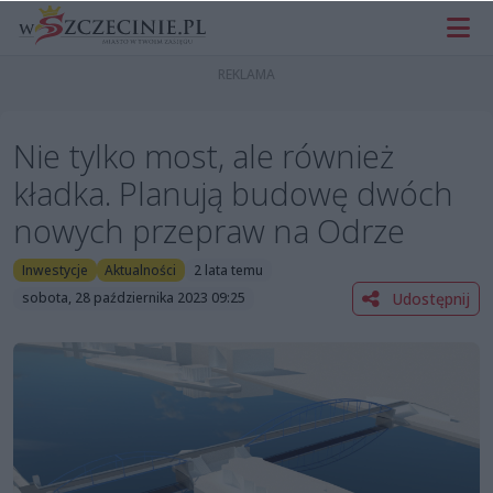
Nie tylko most, ale również
kładka. Planują budowę dwóch
nowych przepraw na Odrze
Inwestycje
Aktualności
2 lata temu
Udostępnij
sobota, 28 października 2023 09:25