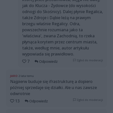
jak do Klucza - Żydowce (do wysokości
odnogi do Skośnicy). Dalej płynie Regalica,
także Zdroje i Dąbie leżą na prawym
brzegu właśnie Regalicy. Odra,
powszechnie rozumiana jako ta
'właściwa', zwana Zachodnią, to rzeka
płynąca korytem przez centrum miasta,
także, według mnie, autor artykułu
wypowiada się prawidłowo.
Zgłoś do moderacji
7
Odpowiedz
JARO
2 lata temu
Najpierw buduje się ifrastrukturę a dopiero
później sprzedaje się działki. Ale u nas zawsze
odwrotnie
Zgłoś do moderacji
13
Odpowiedz