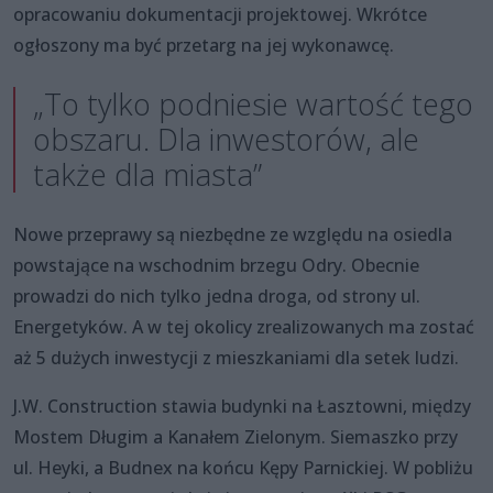
opracowaniu dokumentacji projektowej. Wkrótce
ogłoszony ma być przetarg na jej wykonawcę.
„To tylko podniesie wartość tego
obszaru. Dla inwestorów, ale
także dla miasta”
Nowe przeprawy są niezbędne ze względu na osiedla
powstające na wschodnim brzegu Odry. Obecnie
prowadzi do nich tylko jedna droga, od strony ul.
Energetyków. A w tej okolicy zrealizowanych ma zostać
aż 5 dużych inwestycji z mieszkaniami dla setek ludzi.
J.W. Construction stawia budynki na Łasztowni, między
Mostem Długim a Kanałem Zielonym. Siemaszko przy
ul. Heyki, a Budnex na końcu Kępy Parnickiej. W pobliżu