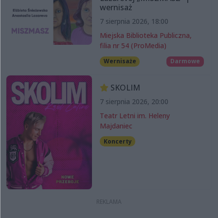
wernisaż
7 sierpnia 2026, 18:00
Miejska Biblioteka Publiczna,
filia nr 54 (ProMedia)
Wernisaże
Darmowe
SKOLIM
7 sierpnia 2026, 20:00
Teatr Letni im. Heleny
Majdaniec
Koncerty