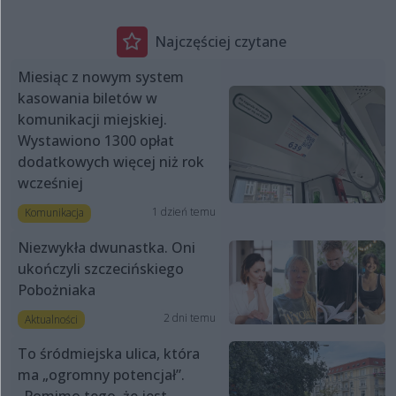
Najczęściej czytane
Miesiąc z nowym system
kasowania biletów w
komunikacji miejskiej.
Wystawiono 1300 opłat
dodatkowych więcej niż rok
wcześniej
1 dzień temu
Komunikacja
Niezwykła dwunastka. Oni
ukończyli szczecińskiego
Pobożniaka
2 dni temu
Aktualności
To śródmiejska ulica, która
ma „ogromny potencjał”.
„Pomimo tego, że jest