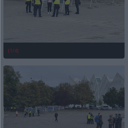
[1/4]