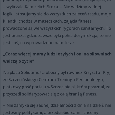
– wyliczała Kamizelich-Sroka. – Nie widzimy żadnej
logiki, stosujemy się do wszystkich zaleceń rządu, moje
klientki chodzą w maseczkach, zajęcia fitness
prowadzone są we wszystkich rygorach sanitarnych. To
jest branża, gdzie zawsze była pełna dezynfekcja, to nie
jest coś, co wprowadzono nam teraz.
„Coraz więcej mamy ludzi otyłych i oni na siłowniach
walczą o życie”
Na placu Solidarności obecny był również Krzysztof Kryj
ze Szczecińskiego Centrum Treningu Personalnego,
piątkowy gość portalu wSzczecinie.pl, który przyznał, że
przyszedł solidaryzować się z całą branżą fitness.
– Nie zamyka się żadnej działalności z dnia na dzień, nie
jesteśmy politykami, a przedsiębiorcami i chcemy