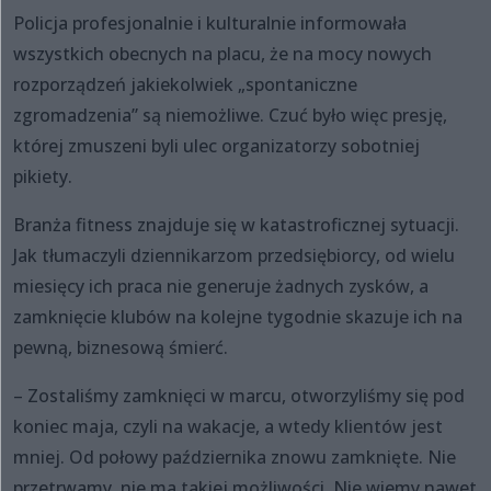
Policja profesjonalnie i kulturalnie informowała
wszystkich obecnych na placu, że na mocy nowych
rozporządzeń jakiekolwiek „spontaniczne
zgromadzenia” są niemożliwe. Czuć było więc presję,
której zmuszeni byli ulec organizatorzy sobotniej
pikiety.
Branża fitness znajduje się w katastroficznej sytuacji.
Jak tłumaczyli dziennikarzom przedsiębiorcy, od wielu
miesięcy ich praca nie generuje żadnych zysków, a
zamknięcie klubów na kolejne tygodnie skazuje ich na
pewną, biznesową śmierć.
– Zostaliśmy zamknięci w marcu, otworzyliśmy się pod
koniec maja, czyli na wakacje, a wtedy klientów jest
mniej. Od połowy października znowu zamknięte. Nie
przetrwamy, nie ma takiej możliwości. Nie wiemy nawet