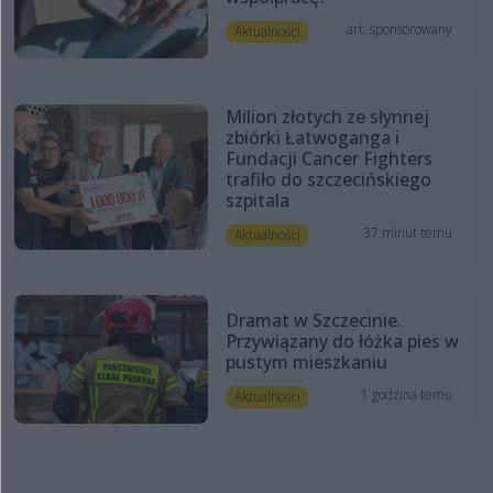
art. sponsorowany
Aktualności
Milion złotych ze słynnej
zbiórki Łatwoganga i
Fundacji Cancer Fighters
trafiło do szczecińskiego
szpitala
37 minut temu
Aktualności
Dramat w Szczecinie.
Przywiązany do łóżka pies w
pustym mieszkaniu
1 godzina temu
Aktualności