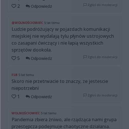
Zgłoś do moderacji
2
Odpowiedz
@WOLNOŚCIOWIEC
5 lat temu
Ludzie podróżujący w pojazdach komunikacji
miejskiej nie wydalają tylu płynów ustrojowych
co zasapani ćwiczący i nie łapią wszystkich
sprzętów dookoła.
Zgłoś do moderacji
5
Odpowiedz
FSB
5 lat temu
Skoro nie przetrwacie to znaczy, ze jestescie
niepotrzebni
Zgłoś do moderacji
1
Odpowiedz
WOLNOŚCIOWIEC
5 lat temu
Pandemia zbiera żniwo, ale rządząca nami grupa
przestępcza podejmuje chaotyczne działania.