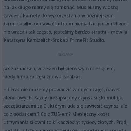
na jak długo mamy się zamknąć. Musieliśmy wiosną
zawiesić karnety do wykorzystania w późniejszym
terminie albo oddawać ludziom pieniądze, potem klienci
nie wracali tak często, jesteśmy bardzo stratni – mówiła
Katarzyna Kamizelich-Sroka z PrimeFit Studio.
Jak zaznaczała, wrzesień był pierwszym miesiącem,
kiedy firma zaczęła znowu zarabiać.
– Teraz nie możemy prowadzić żadnych zajęć, nawet
plenerowych. Każdy niezapłacony czynsz się kumuluje,
szczęściarzami są Ci, którym uda się zawiesić czynsz, ale
co z podatkami? Co z ZUS-em? Miesięczny koszt
utrzymania siłowni to kilkadziesiąt tysięcy złotych. Prąd,
podatki, utrzymanie pracowników, amortyzacja sprzętu