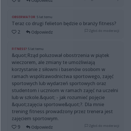
8
Odpowiedz
OBSERWATOR
5 lat temu
Teraz co drugi felieton będzie o branży fitness?
Zgłoś do moderacji
2
Odpowiedz
FITNESS?
5 lat temu
&quot;Rząd poluzował obostrzenia w piątek
wieczorem, ale zmiany te umożliwiają
korzystanie z siłowni i basenów osobom w
ramach współzawodnictwa sportowego, zajęć
sportowych lub wydarzeń sportowych oraz
studentom i uczniom w ramach zajęć na uczelni
lub w szkole.&quot; - jak rozumieć pojęcie
&quot;zajęcia sportowe&quot;?. Dla mnie
trening fitness prowadzony przez trenera jest
zajęciem sportowym.
Zgłoś do moderacji
9
Odpowiedz