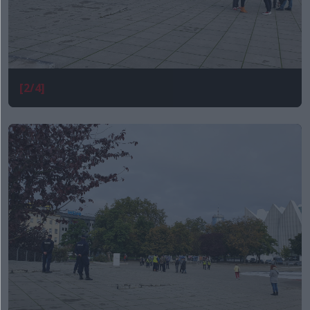
[2/4]