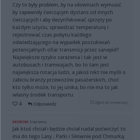
Czy to były problem, by na siłowniach wymusić
by zapewniły ćwiczącym dystans od innych
ćwiczących i aby dezynfekować sprzęty po
każdym użyciu, sprawdzać temperaturę i
rejestrować czas pobytu każdego
odwiedzającego na wypadek poszukiwań
potencjalnych ofiar transmisji przez sanepid?
Największe ryzyko zarażenia i tak jest w
autobusach i tramwajach, bo to tam jest
największa rotacja ludzi, a jakoś nikt nie myśli o
zabiciu branży przewozów pasażerskich, choć
kto tylko może, to jej unika, bo nie ma to jak
własny środek transportu.
Zgłoś do moderacji
4
Odpowiedz
EKONOM
5 lat temu
Jak ktoś chciał i będzie chciał nadal poćwiczyć to
ma do tego Lasy , Parki i Siłownie pod Chmurką.