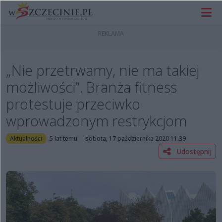
„Nie przetrwamy, nie ma takiej
możliwości”. Branża fitness
protestuje przeciwko
wprowadzonym restrykcjom
Aktualności
5 lat temu
sobota, 17 października 2020 11:39
Udostępnij