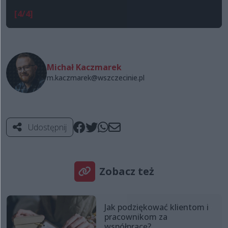
[4/4]
Michał Kaczmarek
m.kaczmarek@wszczecinie.pl
Udostępnij
Zobacz też
Jak podziękować klientom i
pracownikom za
współpracę?