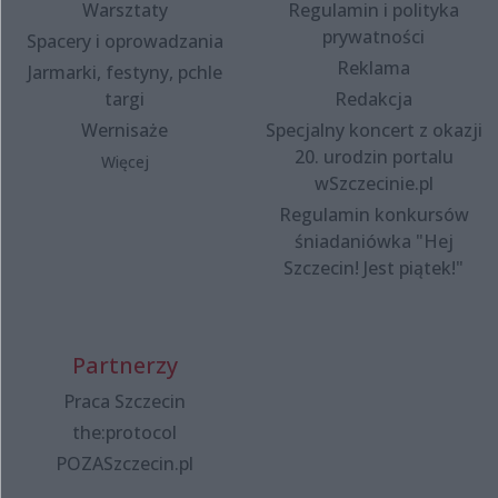
Warsztaty
Regulamin i polityka
prywatności
Spacery i oprowadzania
Reklama
Jarmarki, festyny, pchle
targi
Redakcja
Wernisaże
Specjalny koncert z okazji
20. urodzin portalu
Więcej
wSzczecinie.pl
Regulamin konkursów
śniadaniówka "Hej
Szczecin! Jest piątek!"
Partnerzy
Praca Szczecin
the:protocol
POZASzczecin.pl