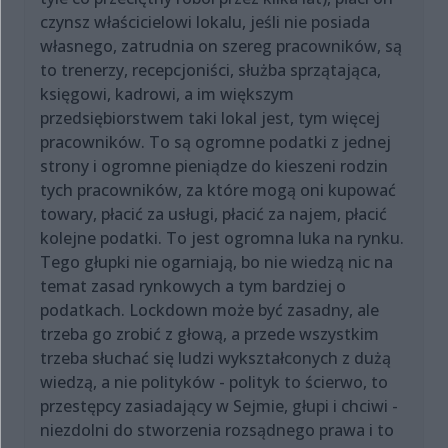
czynsz właścicielowi lokalu, jeśli nie posiada
własnego, zatrudnia on szereg pracowników, są
to trenerzy, recepcjoniści, służba sprzątająca,
księgowi, kadrowi, a im większym
przedsiębiorstwem taki lokal jest, tym więcej
pracowników. To są ogromne podatki z jednej
strony i ogromne pieniądze do kieszeni rodzin
tych pracowników, za które mogą oni kupować
towary, płacić za usługi, płacić za najem, płacić
kolejne podatki. To jest ogromna luka na rynku.
Tego głupki nie ogarniają, bo nie wiedzą nic na
temat zasad rynkowych a tym bardziej o
podatkach. Lockdown może być zasadny, ale
trzeba go zrobić z głową, a przede wszystkim
trzeba słuchać się ludzi wykształconych z dużą
wiedzą, a nie polityków - polityk to ścierwo, to
przestępcy zasiadający w Sejmie, głupi i chciwi -
niezdolni do stworzenia rozsądnego prawa i to