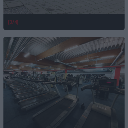
[3/4]