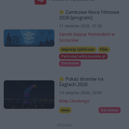
Zamkowe Noce Filmowe
2026 [program]
11 sierpnia 2026, 21:30
Zamek Książąt Pomorskich w
Szczecinie
Imprezy cykliczne
Film
Patronat wSzczecinie.pl
Darmowe
Pokaz dronów na
Żaglach 2026
14 sierpnia 2026, 23:00
Wały Chrobrego
Inne
Darmowe