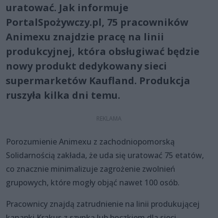
uratować. Jak informuje
PortalSpożywczy.pl, 75 pracowników
Animexu znajdzie pracę na linii
produkcyjnej, która obsługiwać będzie
nowy produkt dedykowany sieci
supermarketów Kaufland. Produkcja
ruszyła kilka dni temu.
Porozumienie Animexu z zachodniopomorską
Solidarnością zakłada, że uda się uratować 75 etatów,
co znacznie minimalizuje zagrożenie zwolnień
grupowych, które mogły objąć nawet 100 osób.
Pracownicy znajdą zatrudnienie na linii produkującej
kanapki Krakus z szynką lub boczkiem dla sieci