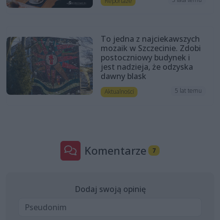
Reportaże
To jedna z najciekawszych
mozaik w Szczecinie. Zdobi
postoczniowy budynek i
jest nadzieja, że odzyska
dawny blask
5 lat temu
Aktualności
Komentarze
7
Dodaj swoją opinię