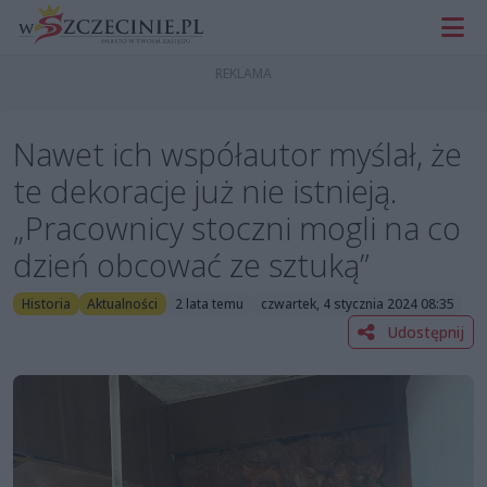
Nawet ich współautor myślał, że
te dekoracje już nie istnieją.
„Pracownicy stoczni mogli na co
dzień obcować ze sztuką”
Historia
Aktualności
2 lata temu
czwartek, 4 stycznia 2024 08:35
Udostępnij