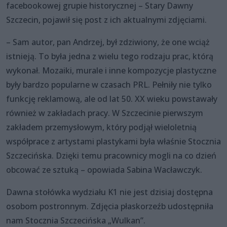
facebookowej grupie historycznej – Stary Dawny
Szczecin, pojawił się post z ich aktualnymi zdjęciami.
– Sam autor, pan Andrzej, był zdziwiony, że one wciąż
istnieją. To była jedna z wielu tego rodzaju prac, którą
wykonał. Mozaiki, murale i inne kompozycje plastyczne
były bardzo popularne w czasach PRL. Pełniły nie tylko
funkcję reklamową, ale od lat 50. XX wieku powstawały
również w zakładach pracy. W Szczecinie pierwszym
zakładem przemysłowym, który podjął wieloletnią
współprace z artystami plastykami była właśnie Stocznia
Szczecińska. Dzięki temu pracownicy mogli na co dzień
obcować ze sztuką – opowiada Sabina Wacławczyk.
Dawna stołówka wydziału K1 nie jest dzisiaj dostępna
osobom postronnym. Zdjęcia płaskorzeźb udostępniła
nam Stocznia Szczecińska „Wulkan”.