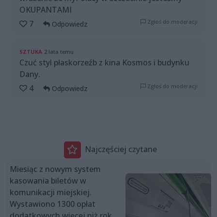
OKUPANTAMI
Zgłoś do moderacji
7
Odpowiedz
SZTUKA
2 lata temu
Czuć styl płaskorzeźb z kina Kosmos i budynku
Dany.
Zgłoś do moderacji
4
Odpowiedz
Najczęściej czytane
Miesiąc z nowym system
kasowania biletów w
komunikacji miejskiej.
Wystawiono 1300 opłat
dodatkowych więcej niż rok