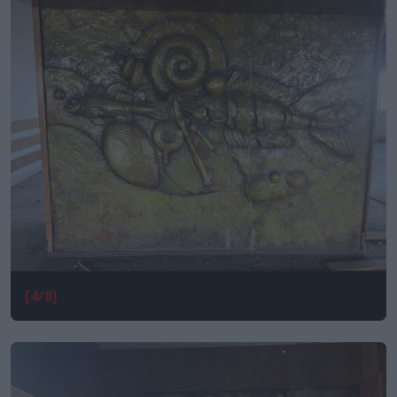
[4/8]