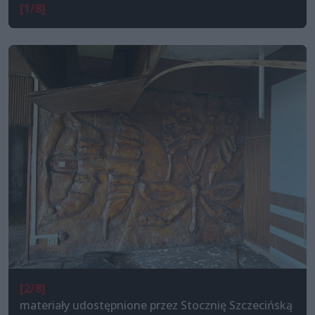
[1/8]
[2/8]
materiały udostępnione przez Stocznię Szczecińską