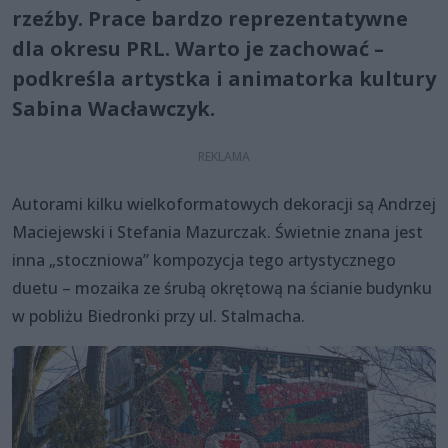
rzeźby. Prace bardzo reprezentatywne
dla okresu PRL. Warto je zachować –
podkreśla artystka i animatorka kultury
Sabina Wacławczyk.
Autorami kilku wielkoformatowych dekoracji są Andrzej
Maciejewski i Stefania Mazurczak. Świetnie znana jest
inna „stoczniowa” kompozycja tego artystycznego
duetu – mozaika ze śrubą okrętową na ścianie budynku
w pobliżu Biedronki przy ul. Stalmacha.