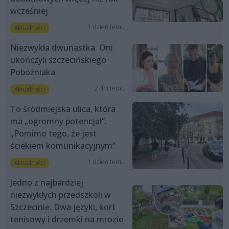
wcześniej
1 dzień temu
Aktualności
Niezwykła dwunastka. Oni
ukończyli szczecińskiego
Pobożniaka
2 dni temu
Aktualności
To śródmiejska ulica, która
ma „ogromny potencjał”.
„Pomimo tego, że jest
ściekiem komunikacyjnym”
1 dzień temu
Aktualności
Jedno z najbardziej
niezwykłych przedszkoli w
Szczecinie. Dwa języki, kort
tenisowy i drzemki na mrozie