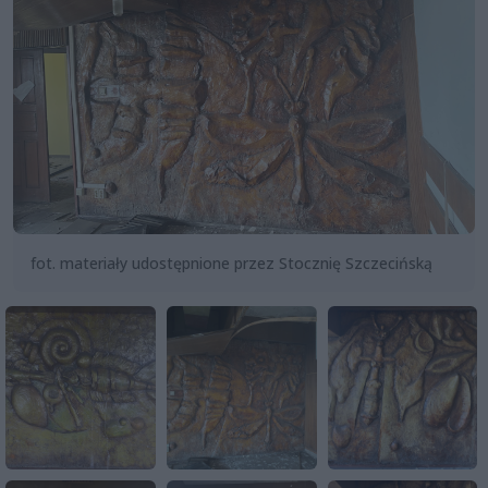
fot. materiały udostępnione przez Stocznię Szczecińską