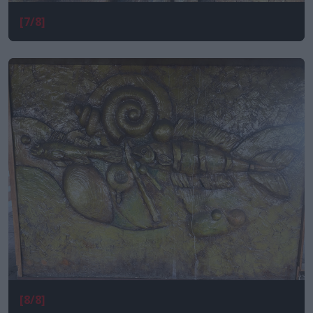
[7/8]
[8/8]