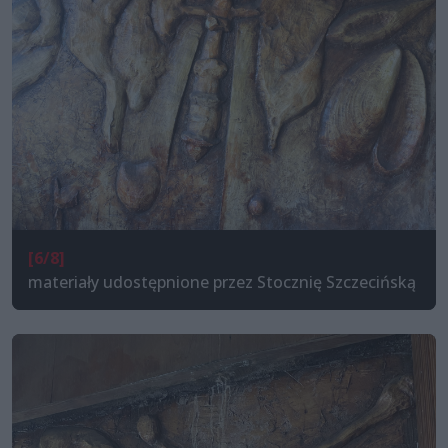
[6/8]
materiały udostępnione przez Stocznię Szczecińską