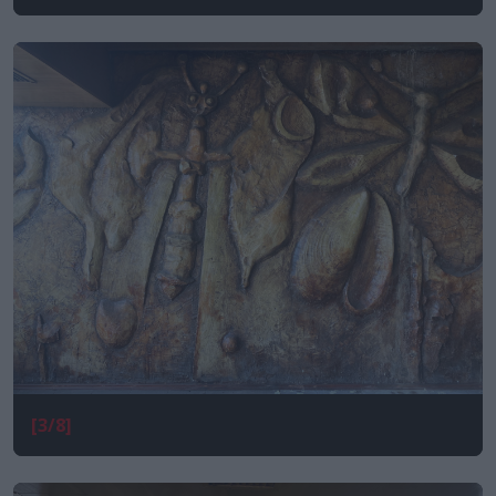
[3/8]