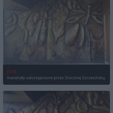
[5/8]
materiały udostępnione przez Stocznię Szczecińską