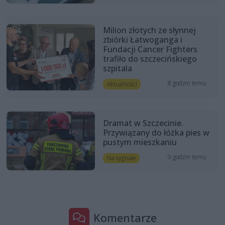
Milion złotych ze słynnej
zbiórki Łatwoganga i
Fundacji Cancer Fighters
trafiło do szczecińskiego
szpitala
8 godzin temu
Aktualności
Dramat w Szczecinie.
Przywiązany do łóżka pies w
pustym mieszkaniu
9 godzin temu
Na sygnale
Komentarze