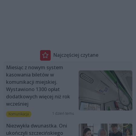
Najczęściej czytane
Miesiąc z nowym system
kasowania biletów w
komunikacji miejskiej.
Wystawiono 1300 opłat
dodatkowych więcej niż rok
wcześniej
1 dzień temu
Komunikacja
Niezwykła dwunastka. Oni
ukończyli szczecińskiego