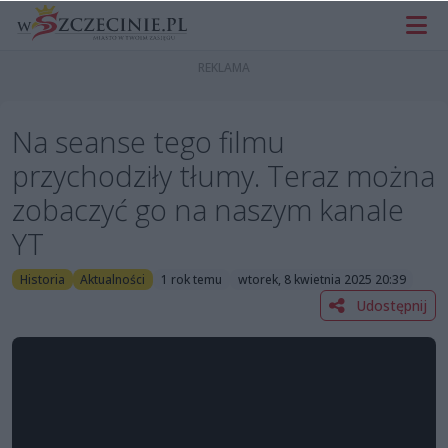
Na seanse tego filmu
przychodziły tłumy. Teraz można
zobaczyć go na naszym kanale
YT
Historia
Aktualności
1 rok temu
wtorek, 8 kwietnia 2025 20:39
Udostępnij