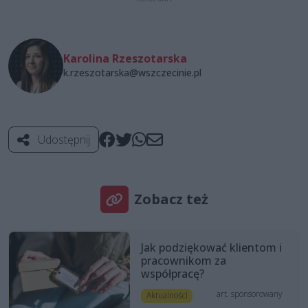
Karolina Rzeszotarska
k.rzeszotarska@wszczecinie.pl
Udostępnij
Zobacz też
Jak podziękować klientom i
pracownikom za
współpracę?
art. sponsorowany
Aktualności