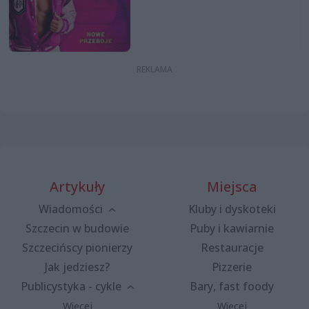
Artykuły
Miejsca
Wiadomości
Kluby i dyskoteki
Szczecin w budowie
Puby i kawiarnie
Szczecińscy pionierzy
Restauracje
Jak jedziesz?
Pizzerie
Publicystyka - cykle
Bary, fast foody
Więcej
Więcej