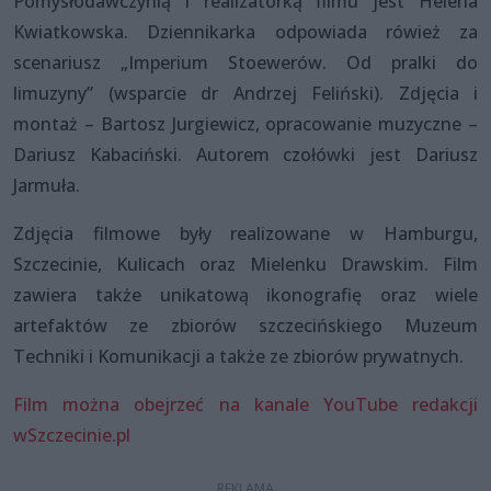
Pomysłodawczynią i realizatorką filmu jest Helena
Kwiatkowska. Dziennikarka odpowiada rówież za
scenariusz „Imperium Stoewerów. Od pralki do
limuzyny” (wsparcie dr Andrzej Feliński). Zdjęcia i
montaż – Bartosz Jurgiewicz, opracowanie muzyczne –
Dariusz Kabaciński. Autorem czołówki jest Dariusz
Jarmuła.
Zdjęcia filmowe były realizowane w Hamburgu,
Szczecinie, Kulicach oraz Mielenku Drawskim. Film
zawiera także unikatową ikonografię oraz wiele
artefaktów ze zbiorów szczecińskiego Muzeum
Techniki i Komunikacji a także ze zbiorów prywatnych.
Film można obejrzeć na kanale YouTube redakcji
wSzczecinie.pl