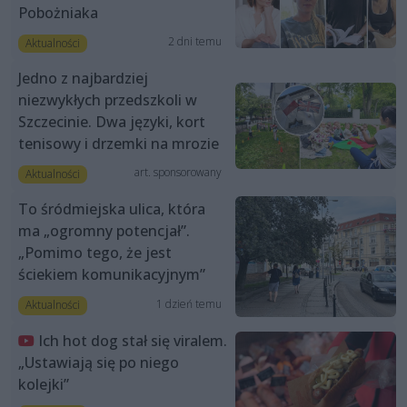
Pobożniaka
2 dni temu
Aktualności
Jedno z najbardziej
niezwykłych przedszkoli w
Szczecinie. Dwa języki, kort
tenisowy i drzemki na mrozie
art. sponsorowany
Aktualności
To śródmiejska ulica, która
ma „ogromny potencjał”.
„Pomimo tego, że jest
ściekiem komunikacyjnym”
1 dzień temu
Aktualności
Ich hot dog stał się viralem.
„Ustawiają się po niego
kolejki”