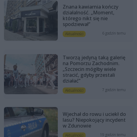
Znana kawiarnia kończy
działalność. „Moment,
którego nikt się nie
spodziewał”
6 godzin temu
Aktualności
Tworzą jedyną taką galerię
na Pomorzu Zachodnim.
„Szczecin mógłby wiele
stracić, gdyby przestali
działać”
7 godzin temu
Aktualności
Wjechał do rowu i uciekł do
lasu? Niepokojący incydent
w Zdunowie
19 godzin temu
Aktualności