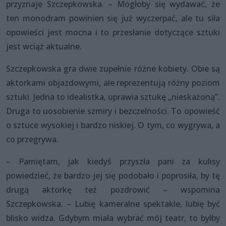
przyznaje Szczepkowska. – Mogłoby się wydawać, że
ten monodram powinien się już wyczerpać, ale tu siła
opowieści jest mocna i to przesłanie dotyczące sztuki
jest wciąż aktualne.
Szczepkowska gra dwie zupełnie różne kobiety. Obie są
aktorkami objazdowymi, ale reprezentują różny poziom
sztuki. Jedna to idealistka, uprawia sztukę „nieskażoną”.
Druga to uosobienie szmiry i bezczelności. To opowieść
o sztuce wysokiej i bardzo niskiej. O tym, co wygrywa, a
co przegrywa.
– Pamiętam, jak kiedyś przyszła pani za kulisy
powiedzieć, że bardzo jej się podobało i poprosiła, by tę
drugą aktorkę też pozdrowić – wspomina
Szczepkowska. – Lubię kameralne spektakle, lubię być
blisko widza. Gdybym miała wybrać mój teatr, to byłby