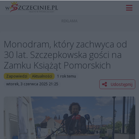
Monodram, który zachwyca od
30 lat. Szczepkowska gości na
Zamku Książąt Pomorskich
Zapowiedzi
Aktualności
1 rok temu
Udostępnij
wtorek, 3 czerwca 2025 21:25