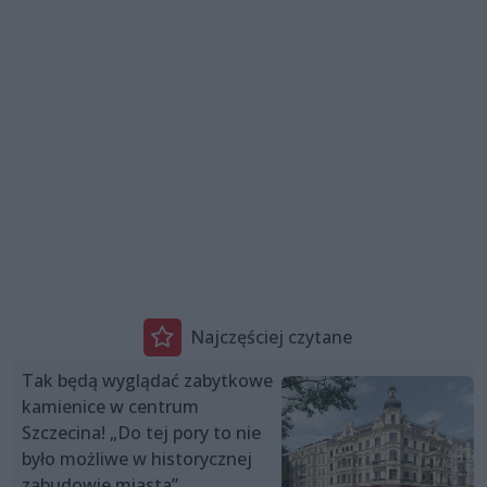
Najczęściej czytane
Tak będą wyglądać zabytkowe
kamienice w centrum
Szczecina! „Do tej pory to nie
było możliwe w historycznej
zabudowie miasta”