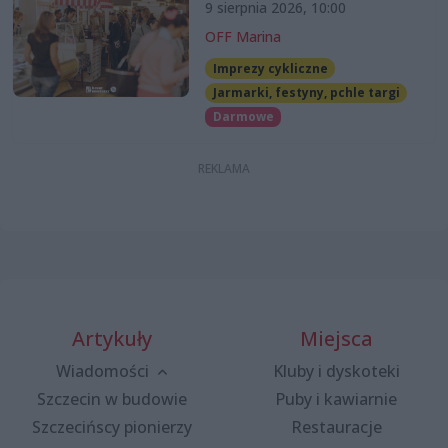
9 sierpnia 2026, 10:00
OFF Marina
Imprezy cykliczne
Jarmarki, festyny, pchle targi
Darmowe
Artykuły
Miejsca
Wiadomości
Kluby i dyskoteki
Szczecin w budowie
Puby i kawiarnie
Szczecińscy pionierzy
Restauracje