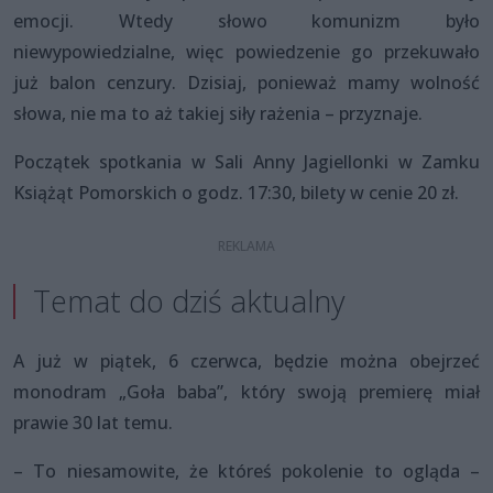
emocji. Wtedy słowo komunizm było
niewypowiedzialne, więc powiedzenie go przekuwało
już balon cenzury. Dzisiaj, ponieważ mamy wolność
słowa, nie ma to aż takiej siły rażenia – przyznaje.
Początek spotkania w Sali Anny Jagiellonki w Zamku
Książąt Pomorskich o godz. 17:30, bilety w cenie 20 zł.
Temat do dziś aktualny
A już w piątek, 6 czerwca, będzie można obejrzeć
monodram „Goła baba”, który swoją premierę miał
prawie 30 lat temu.
– To niesamowite, że któreś pokolenie to ogląda –