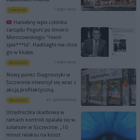
1 dzień temu
Inwestycje
Haniebny wpis członka
zarządu Pogoni po śmierci
Morozowskiego: “niech
spie***la”. Haditaghi nie chce
go w klubie
1 dzień temu
Aktualności
Nowy punkt Diagnostyki w
Szczecinie otworzył się wraz z
akcją profilaktyczną
art. sponsorowany
Aktualności
Urzędniczka skarbowa w
ramach kontroli opalała się w
solarium w Szczecinie. „10
minut relaksu na koszt