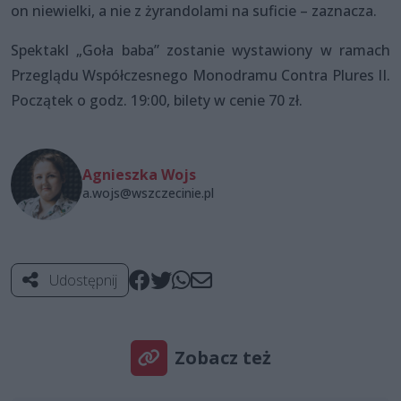
on niewielki, a nie z żyrandolami na suficie – zaznacza.
Spektakl „Goła baba” zostanie wystawiony w ramach
Przeglądu Współczesnego Monodramu Contra Plures II.
Początek o godz. 19:00, bilety w cenie 70 zł.
Agnieszka Wojs
a.wojs@wszczecinie.pl
Udostępnij
Zobacz też