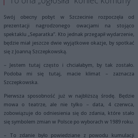
To ona „ogłosiła” koniec komuny
Swój obecny pobyt w Szczecinie rozpoczęła od
prezentacji nagrodzonego owacjami na stojąco
spektaklu „Separatka”. Kto jednak przegapił wydarzenie,
będzie miał jeszcze dwie wyjątkowe okazje, by spotkać
się z Joanną Szczepkowską.
– Jestem tutaj często i chciałabym, by tak zostało.
Podoba mi się tutaj, macie klimat – zaznacza
Szczepkowska.
Pierwsza sposobność już w najbliższą środę. Będzie
mowa o teatrze, ale nie tylko – data, 4 czerwca,
zobowiązuje do odniesienia się do zdania, które stało
się symbolem zmian w Polsce po wyborach w 1989 roku.
– To zdanie było powiedziane z powodu kumulacji