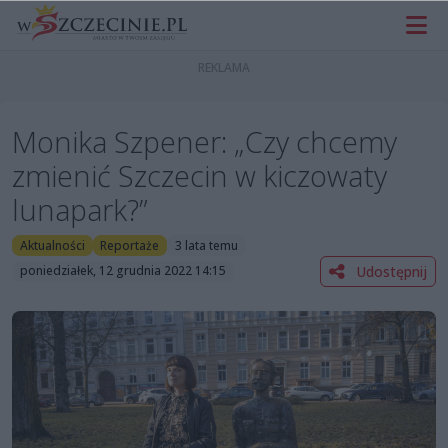
Monika Szpener: „Czy chcemy
zmienić Szczecin w kiczowaty
lunapark?”
Aktualności
Reportaże
3 lata temu
Udostępnij
poniedziałek, 12 grudnia 2022 14:15