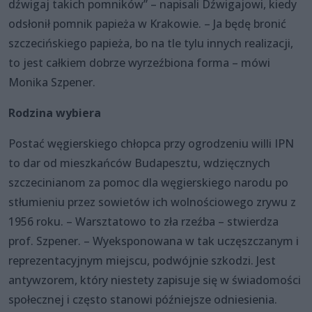
dźwigaj takich pomników” – napisali Dźwigajowi, kiedy
odsłonił pomnik papieża w Krakowie. – Ja będę bronić
szczecińskiego papieża, bo na tle tylu innych realizacji,
to jest całkiem dobrze wyrzeźbiona forma – mówi
Monika Szpener.
Rodzina wybiera
Postać węgierskiego chłopca przy ogrodzeniu willi IPN
to dar od mieszkańców Budapesztu, wdzięcznych
szczecinianom za pomoc dla węgierskiego narodu po
stłumieniu przez sowietów ich wolnościowego zrywu z
1956 roku. – Warsztatowo to zła rzeźba – stwierdza
prof. Szpener. – Wyeksponowana w tak uczęszczanym i
reprezentacyjnym miejscu, podwójnie szkodzi. Jest
antywzorem, który niestety zapisuje się w świadomości
społecznej i często stanowi późniejsze odniesienia.