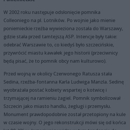
W 2002 roku następuje odsłonięcie pomnika
Colleoniego na pl. Lotników. Po wojnie jako mienie
poniemieckie rzeźba wywieziona została do Warszawy,
gdzie stała przed tamtejszą ASP. Intencje były takie:
odebrać Warszawie to, co kiedyś było szczecińskie,
przywrócić miastu kawałek jego historii (przeciwnicy
będą pisać, że to pomnik obcy nam kulturowo).
Przed wojną w okolicy Czerwonego Ratusza stała
Sedina, rzeźba-fontanna Karla Ludwiga Manzla. Sedinę
wyobrażała postać kobiety wspartej o kotwicę i
trzymającej na ramieniu żagiel. Pomnik symbolizował
Szczecin jako miasto handlu, żeglugi i przemysłu.
Monument prawdopodobnie został przetopiony na kule
w czasie wojny. O jego rekonstrukcji mówi się od końca