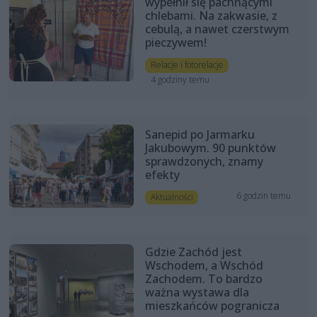
wypełnił się pachnącymi
chlebami. Na zakwasie, z
cebulą, a nawet czerstwym
pieczywem!
Relacje i fotorelacje
4 godziny temu
Sanepid po Jarmarku
Jakubowym. 90 punktów
sprawdzonych, znamy
efekty
6 godzin temu
Aktualności
Gdzie Zachód jest
Wschodem, a Wschód
Zachodem. To bardzo
ważna wystawa dla
mieszkańców pogranicza