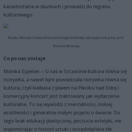
katastrofalne w skutkach i prowadzi do regresu
kulturowego.
Rzeźba Michała Doliwo-Dobrowolskiego/materiały udostępnione przez prof.
Mariana Molendę
Co po nas zostaje
Monika Szpener: – U nas w Szczecinie kultura równa się
rozrywka, a nawet bym powiedziała rozrywka równa się
kultura, czyli kiełbasa z piwem na Pikniku nad Odrą i
komercyjny koncert jest traktowany jak wydarzenie
kulturalne. To się wywodzi z mentalności, niskiej
wrażliwości i generalnie małym pojęciu o świecie. Do
tego brak edukacji plastycznej, poczucia estetyki, nie
wspominając o historii sztuki i wszędobylskie złe