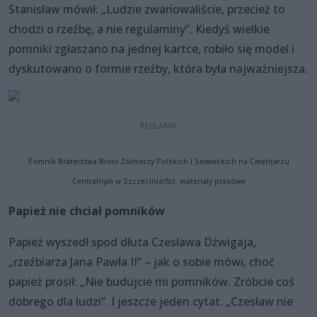
Stanisław mówił: „Ludzie zwariowaliście, przecież to
chodzi o rzeźbę, a nie regulaminy”. Kiedyś wielkie
pomniki zgłaszano na jednej kartce, robiło się model i
dyskutowano o formie rzeźby, która była najważniejsza.
Pomnik Braterstwa Broni Żołnierzy Polskich i Sowieckich na Cmentarzu
Centralnym w Szczecinie/fot. materiały prasowe
Papież nie chciał pomników
Papież wyszedł spod dłuta Czesława Dźwigaja,
„rzeźbiarza Jana Pawła II” – jak o sobie mówi, choć
papież prosił: „Nie budujcie mi pomników. Zróbcie coś
dobrego dla ludzi”. I jeszcze jeden cytat. „Czesław nie