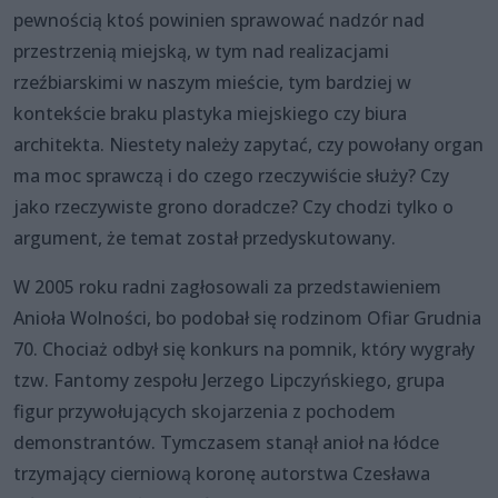
pewnością ktoś powinien sprawować nadzór nad
przestrzenią miejską, w tym nad realizacjami
rzeźbiarskimi w naszym mieście, tym bardziej w
kontekście braku plastyka miejskiego czy biura
architekta. Niestety należy zapytać, czy powołany organ
ma moc sprawczą i do czego rzeczywiście służy? Czy
jako rzeczywiste grono doradcze? Czy chodzi tylko o
argument, że temat został przedyskutowany.
W 2005 roku radni zagłosowali za przedstawieniem
Anioła Wolności, bo podobał się rodzinom Ofiar Grudnia
70. Chociaż odbył się konkurs na pomnik, który wygrały
tzw. Fantomy zespołu Jerzego Lipczyńskiego, grupa
figur przywołujących skojarzenia z pochodem
demonstrantów. Tymczasem stanął anioł na łódce
trzymający cierniową koronę autorstwa Czesława