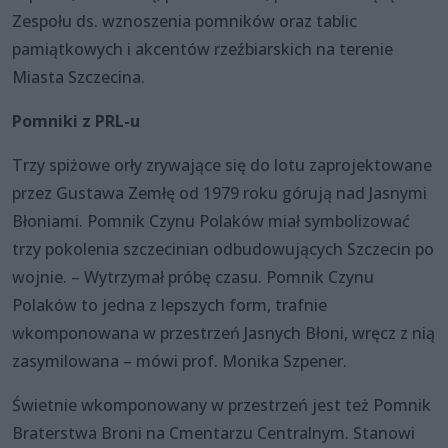
Zespołu ds. wznoszenia pomników oraz tablic
pamiątkowych i akcentów rzeźbiarskich na terenie
Miasta Szczecina.
Pomniki z PRL-u
Trzy spiżowe orły zrywające się do lotu zaprojektowane
przez Gustawa Zemłę od 1979 roku górują nad Jasnymi
Błoniami. Pomnik Czynu Polaków miał symbolizować
trzy pokolenia szczecinian odbudowujących Szczecin po
wojnie. – Wytrzymał próbę czasu. Pomnik Czynu
Polaków to jedna z lepszych form, trafnie
wkomponowana w przestrzeń Jasnych Błoni, wręcz z nią
zasymilowana – mówi prof. Monika Szpener.
Świetnie wkomponowany w przestrzeń jest też Pomnik
Braterstwa Broni na Cmentarzu Centralnym. Stanowi