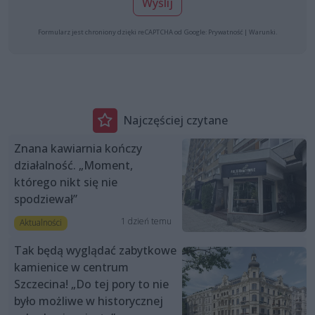
Wyślij
Formularz jest chroniony dzięki reCAPTCHA od Google:
Prywatność
|
Warunki
.
Najczęściej czytane
Znana kawiarnia kończy
działalność. „Moment,
którego nikt się nie
spodziewał”
1 dzień temu
Aktualności
Tak będą wyglądać zabytkowe
kamienice w centrum
Szczecina! „Do tej pory to nie
było możliwe w historycznej