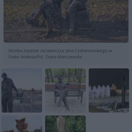
Monika Szpener na ławeczce Jana Czekanowskiego w
Parku Andersa/fot. Diana Marczewska