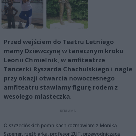
Przed wejściem do Teatru Letniego
mamy Dziewczynę w tanecznym kroku
Leonii Chmielnik, w amfiteatrze
Tancerki Ryszarda Chachulskiego i nagle
przy okazji otwarcia nowoczesnego
amfiteatru stawiamy figurę rodem z
wesołego miasteczka.
O szczecińskich pomnikach rozmawiam z Moniką
Szpener, rzeźbiarką, profesor ZUT, przewodniczącą