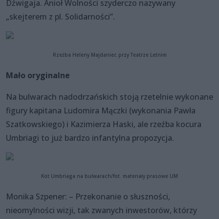
Dźwigaja. Anioł Wolności szyderczo nazywany
„skejterem z pl. Solidarności”.
Rzeźba Heleny Majdaniec przy Teatrze Letnim
Mało oryginalne
Na bulwarach nadodrzańskich stoją rzetelnie wykonane
figury kapitana Ludomira Mączki (wykonania Pawła
Szatkowskiego) i Kazimierza Haski, ale rzeźba kocura
Umbriagi to już bardzo infantylna propozycja.
Kot Umbriaga na bulwarach/fot. materiały prasowe UM
Monika Szpener: – Przekonanie o słuszności,
nieomylności wizji, tak zwanych inwestorów, którzy