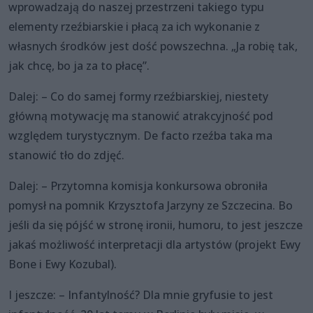
wprowadzają do naszej przestrzeni takiego typu
elementy rzeźbiarskie i płacą za ich wykonanie z
własnych środków jest dość powszechna. „Ja robię tak,
jak chcę, bo ja za to płacę”.
Dalej: – Co do samej formy rzeźbiarskiej, niestety
główną motywację ma stanowić atrakcyjność pod
względem turystycznym. De facto rzeźba taka ma
stanowić tło do zdjęć.
Dalej: – Przytomna komisja konkursowa obroniła
pomysł na pomnik Krzysztofa Jarzyny ze Szczecina. Bo
jeśli da się pójść w stronę ironii, humoru, to jest jeszcze
jakaś możliwość interpretacji dla artystów (projekt Ewy
Bone i Ewy Kozubal).
I jeszcze: – Infantylność? Dla mnie gryfusie to jest