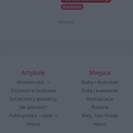
Darmowe
Artykuły
Miejsca
Wiadomości
Kluby i dyskoteki
Szczecin w budowie
Puby i kawiarnie
Szczecińscy pionierzy
Restauracje
Jak jedziesz?
Pizzerie
Publicystyka - cykle
Bary, fast foody
Więcej
Więcej