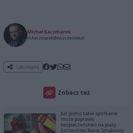
Michał Kaczmarek
m.kaczmarek@wszczecinie.pl
Udostępnij
Zobacz też
Już jedno takie spotkanie
może poprawić
bezpieczeństwo na plaży.
Szczeciński Bazar Smakoszy