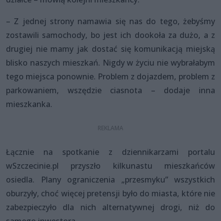
– Z jednej strony namawia się nas do tego, żebyśmy
zostawili samochody, bo jest ich dookoła za dużo, a z
drugiej nie mamy jak dostać się komunikacją miejską
blisko naszych mieszkań. Nigdy w życiu nie wybrałabym
tego miejsca ponownie. Problem z dojazdem, problem z
parkowaniem, wszędzie ciasnota – dodaje inna
mieszkanka.
Łącznie na spotkanie z dziennikarzami portalu
wSzczecinie.pl
przyszło kilkunastu mieszkańców
osiedla. Plany ograniczenia „przesmyku” wszystkich
oburzyły, choć więcej pretensji było do miasta, które nie
zabezpieczyło dla nich alternatywnej drogi, niż do