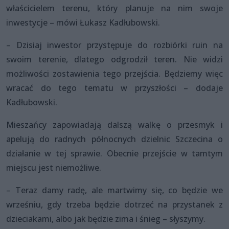
właścicielem terenu, który planuje na nim swoje
inwestycje – mówi Łukasz Kadłubowski.
– Dzisiaj inwestor przystępuje do rozbiórki ruin na
swoim terenie, dlatego odgrodził teren. Nie widzi
możliwości zostawienia tego przejścia. Będziemy więc
wracać do tego tematu w przyszłości – dodaje
Kadłubowski.
Mieszańcy zapowiadają dalszą walkę o przesmyk i
apelują do radnych północnych dzielnic Szczecina o
działanie w tej sprawie. Obecnie przejście w tamtym
miejscu jest niemożliwe.
– Teraz damy radę, ale martwimy się, co będzie we
wrześniu, gdy trzeba będzie dotrzeć na przystanek z
dzieciakami, albo jak będzie zima i śnieg – słyszymy.