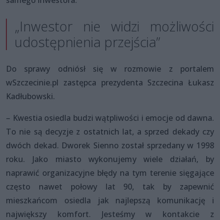
samego inwestora.
„Inwestor nie widzi możliwości
udostępnienia przejścia”
Do sprawy odniósł się w rozmowie z portalem
wSzczecinie.pl zastępca prezydenta Szczecina Łukasz
Kadłubowski.
– Kwestia osiedla budzi wątpliwości i emocje od dawna.
To nie są decyzje z ostatnich lat, a sprzed dekady czy
dwóch dekad. Dworek Sienno został sprzedany w 1998
roku. Jako miasto wykonujemy wiele działań, by
naprawić organizacyjne błędy na tym terenie sięgające
często nawet połowy lat 90, tak by zapewnić
mieszkańcom osiedla jak najlepszą komunikację i
największy komfort. Jesteśmy w kontakcie z