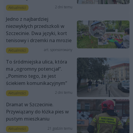
2 dni temu
Aktualności
Jedno z najbardziej
niezwykłych przedszkoli w
Szczecinie. Dwa języki, kort
tenisowy i drzemki na mrozie
art. sponsorowany
Aktualności
To śródmiejska ulica, która
ma „ogromny potencjał”.
„Pomimo tego, że jest
ściekiem komunikacyjnym”
2 dni temu
Aktualności
Dramat w Szczecinie.
Przywiązany do łóżka pies w
pustym mieszkaniu
21 godzin temu
Aktualności