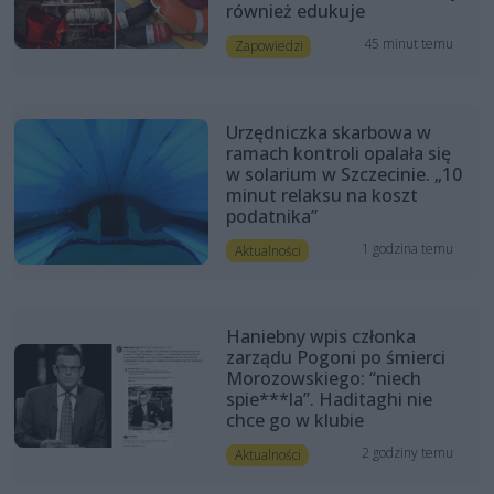
również edukuje
45 minut temu
Zapowiedzi
Urzędniczka skarbowa w
ramach kontroli opalała się
w solarium w Szczecinie. „10
minut relaksu na koszt
podatnika”
1 godzina temu
Aktualności
Haniebny wpis członka
zarządu Pogoni po śmierci
Morozowskiego: “niech
spie***la”. Haditaghi nie
chce go w klubie
2 godziny temu
Aktualności