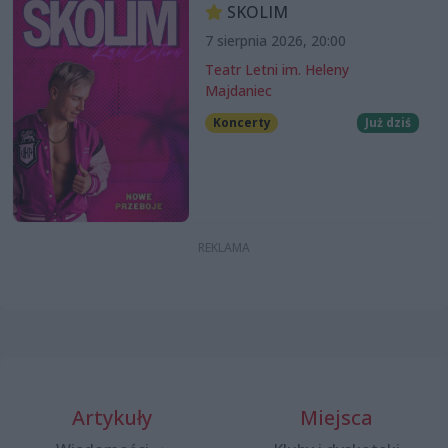
SKOLIM
7 sierpnia 2026, 20:00
Teatr Letni im. Heleny
Majdaniec
Koncerty
Już dziś
Artykuły
Miejsca