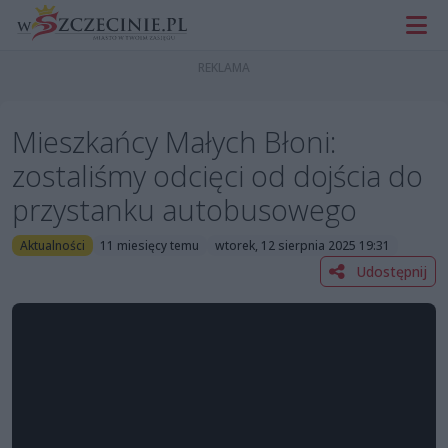
Mieszkańcy Małych Błoni:
zostaliśmy odcięci od dojścia do
przystanku autobusowego
Aktualności
11 miesięcy temu
wtorek, 12 sierpnia 2025 19:31
Udostępnij