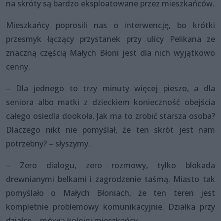
na skróty są bardzo eksploatowane przez mieszkańców.
Mieszkańcy poprosili nas o interwencję, bo krótki
przesmyk łączący przystanek przy ulicy Pelikana ze
znaczną częścią Małych Błoni jest dla nich wyjątkowo
cenny.
– Dla jednego to trzy minuty więcej pieszo, a dla
seniora albo matki z dzieckiem konieczność obejścia
całego osiedla dookoła. Jak ma to zrobić starsza osoba?
Dlaczego nikt nie pomyślał, że ten skrót jest nam
potrzebny? – słyszymy.
– Zero dialogu, zero rozmowy, tylko blokada
drewnianymi belkami i zagrodzenie taśmą. Miasto tak
pomyślało o Małych Błoniach, że ten teren jest
kompletnie problemowy komunikacyjnie. Działka przy
działce – mówią kolejni mieszkańcy.