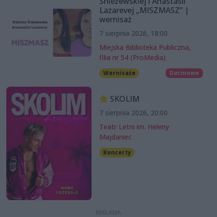
Śnieżewskiej i Anastasii
Lazarevej „MISZMASZ” |
wernisaż
7 sierpnia 2026, 18:00
Miejska Biblioteka Publiczna,
filia nr 54 (ProMedia)
Wernisaże
Darmowe
SKOLIM
7 sierpnia 2026, 20:00
Teatr Letni im. Heleny
Majdaniec
Koncerty