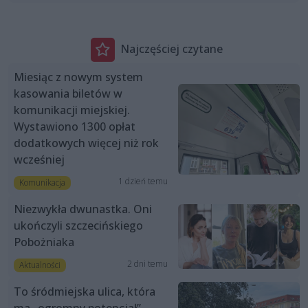
Najczęściej czytane
Miesiąc z nowym system
kasowania biletów w
komunikacji miejskiej.
Wystawiono 1300 opłat
dodatkowych więcej niż rok
wcześniej
1 dzień temu
Komunikacja
Niezwykła dwunastka. Oni
ukończyli szczecińskiego
Pobożniaka
2 dni temu
Aktualności
To śródmiejska ulica, która