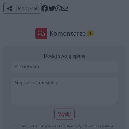
Udostępnij
Komentarze
1
Dodaj swoją opinię
Wyślij
Formularz jest chroniony dzięki reCAPTCHA od Google:
Prywatność
|
Warunki
.