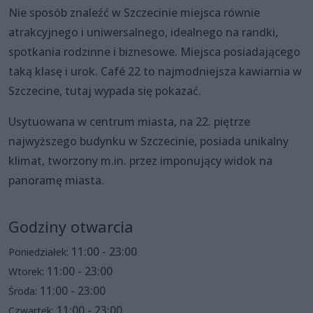
Nie sposób znaleźć w Szczecinie miejsca równie
atrakcyjnego i uniwersalnego, idealnego na randki,
spotkania rodzinne i biznesowe. Miejsca posiadającego
taką klasę i urok. Café 22 to najmodniejsza kawiarnia w
Szczecine, tutaj wypada się pokazać.
Usytuowana w centrum miasta, na 22. piętrze
najwyższego budynku w Szczecinie, posiada unikalny
klimat, tworzony m.in. przez imponujący widok na
panoramę miasta.
Godziny otwarcia
11:00 - 23:00
Poniedziałek:
11:00 - 23:00
Wtorek:
11:00 - 23:00
Środa:
11:00 - 23:00
Czwartek: