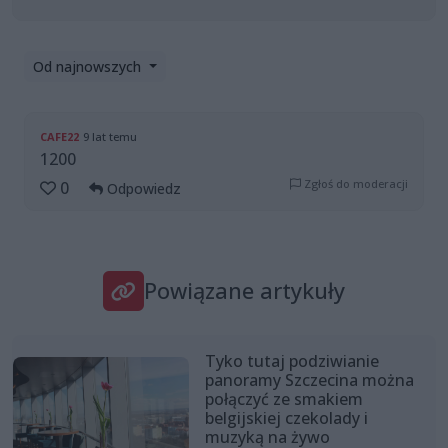
Od najnowszych
CAFE22
9 lat temu
1200
Zgłoś do moderacji
0
Odpowiedz
Powiązane artykuły
Tyko tutaj podziwianie
panoramy Szczecina można
połączyć ze smakiem
belgijskiej czekolady i
muzyką na żywo