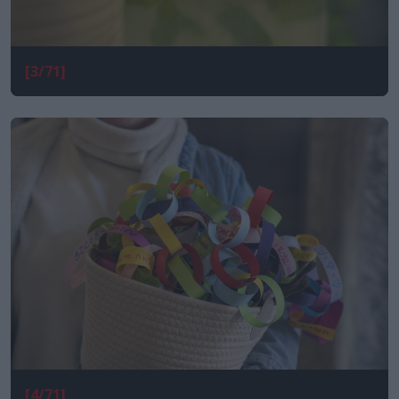
[3/71]
[4/71]