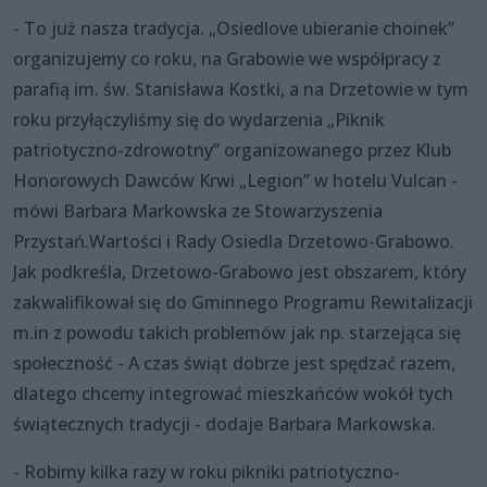
- To już nasza tradycja. „Osiedlove ubieranie choinek”
organizujemy co roku, na Grabowie we współpracy z
parafią im. św. Stanisława Kostki, a na Drzetowie w tym
roku przyłączyliśmy się do wydarzenia „Piknik
patriotyczno-zdrowotny” organizowanego przez Klub
Honorowych Dawców Krwi „Legion” w hotelu Vulcan -
mówi Barbara Markowska ze Stowarzyszenia
Przystań.Wartości i Rady Osiedla Drzetowo-Grabowo.
Jak podkreśla, Drzetowo-Grabowo jest obszarem, który
zakwalifikował się do Gminnego Programu Rewitalizacji
m.in z powodu takich problemów jak np. starzejąca się
społeczność - A czas świąt dobrze jest spędzać razem,
dlatego chcemy integrować mieszkańców wokół tych
świątecznych tradycji - dodaje Barbara Markowska.
- Robimy kilka razy w roku pikniki patriotyczno-