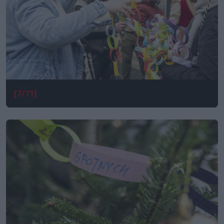
[7/71]