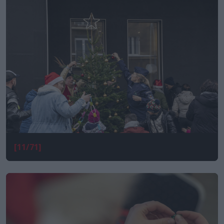
[11/71]