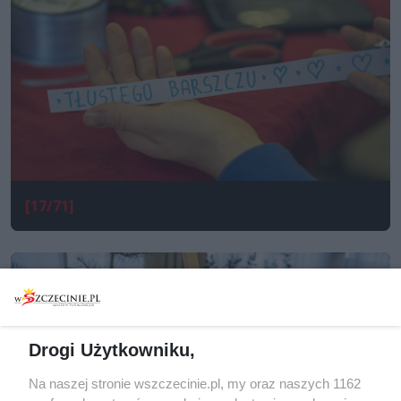
[17/71]
Drogi Użytkowniku,
Na naszej stronie wszczecinie.pl, my oraz naszych 1162