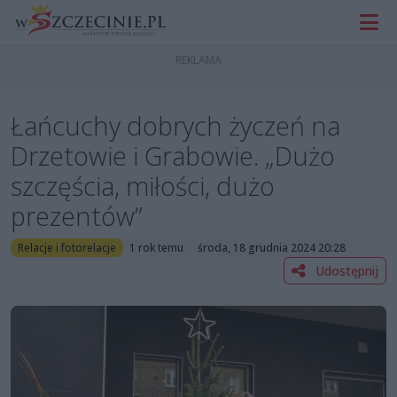
Łańcuchy dobrych życzeń na
Drzetowie i Grabowie. „Dużo
szczęścia, miłości, dużo
prezentów”
Relacje i fotorelacje
1 rok temu
środa, 18 grudnia 2024 20:28
Udostępnij