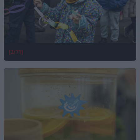
[2/71]