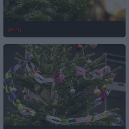
[8/71]