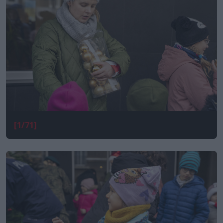
[1/71]