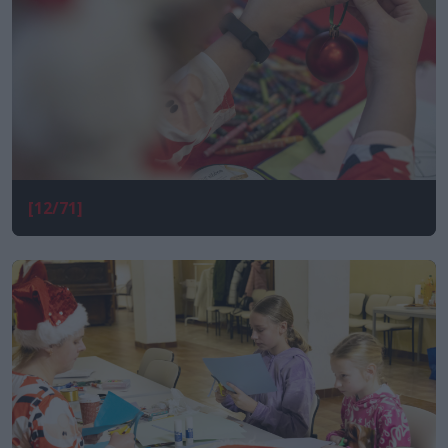
[12/71]