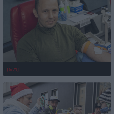
[6/71]