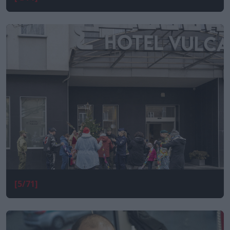
[5/71]