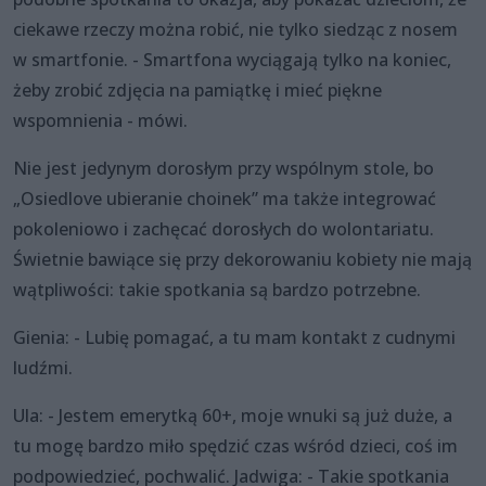
ciekawe rzeczy można robić, nie tylko siedząc z nosem
w smartfonie. - Smartfona wyciągają tylko na koniec,
żeby zrobić zdjęcia na pamiątkę i mieć piękne
wspomnienia - mówi.
Nie jest jedynym dorosłym przy wspólnym stole, bo
„Osiedlove ubieranie choinek” ma także integrować
pokoleniowo i zachęcać dorosłych do wolontariatu.
Świetnie bawiące się przy dekorowaniu kobiety nie mają
wątpliwości: takie spotkania są bardzo potrzebne.
Gienia: - Lubię pomagać, a tu mam kontakt z cudnymi
ludźmi.
Ula: - Jestem emerytką 60+, moje wnuki są już duże, a
tu mogę bardzo miło spędzić czas wśród dzieci, coś im
podpowiedzieć, pochwalić. Jadwiga: - Takie spotkania