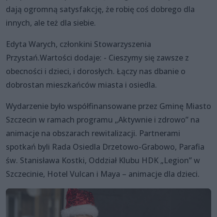
dają ogromną satysfakcję, że robię coś dobrego dla
innych, ale też dla siebie.
Edyta Warych, członkini Stowarzyszenia
Przystań.Wartości dodaje: - Cieszymy się zawsze z
obecności i dzieci, i dorosłych. Łączy nas dbanie o
dobrostan mieszkańców miasta i osiedla.
Wydarzenie było współfinansowane przez Gminę Miasto
Szczecin w ramach programu „Aktywnie i zdrowo” na
animacje na obszarach rewitalizacji. Partnerami
spotkań byli Rada Osiedla Drzetowo-Grabowo, Parafia
św. Stanisława Kostki, Oddział Klubu HDK „Legion” w
Szczecinie, Hotel Vulcan i Maya – animacje dla dzieci.