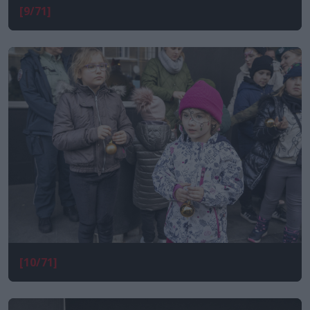
[9/71]
[10/71]