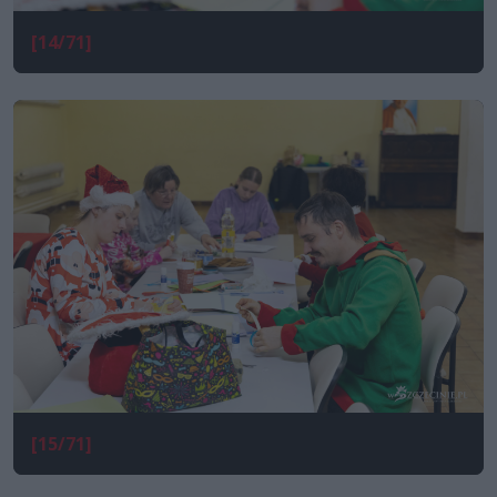
[14/71]
[15/71]