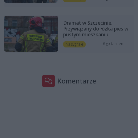
Dramat w Szczecinie.
Przywiązany do łóżka pies w
pustym mieszkaniu
6 godzin temu
Na sygnale
Komentarze