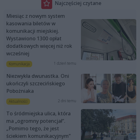
Najczęściej czytane
Miesiąc z nowym system
kasowania biletów w
komunikacji miejskiej.
Wystawiono 1300 opłat
dodatkowych więcej niż rok
wcześniej
1 dzień temu
Komunikacja
Niezwykła dwunastka. Oni
ukończyli szczecińskiego
Pobożniaka
2 dni temu
Aktualności
To śródmiejska ulica, która
ma „ogromny potencjał”.
„Pomimo tego, że jest
ściekiem komunikacyjnym”