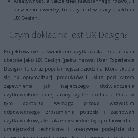
Kreatywność, a także chęć nieustannego rozwoju i
poszerzania wiedzy, to duży atut w pracy z sektora
UX Design.
Czym dokładnie jest UX Design?
Projektowanie doświadczeń użytkownika, znane nam
obecnie jako UX Design (pełna nazwa: User Experience
Design), to coraz popularniejsza dziedzina, która skupia
się na optymalizacji produktów i usług pod kątem
zapewnienia jak najlepszego doświadczenia
użytkownikom danej strony czy też produktu. Praca w
tym sektorze wymaga przede wszystkim
odpowiedniego zrozumienia potrzeb i zachowań
użytkowników, ale także niezbędne będą odpowiednie
umiejętności techniczne i kreatywne podejścia do
rozwiązywania problemów. Niezastąpieni okazuje się