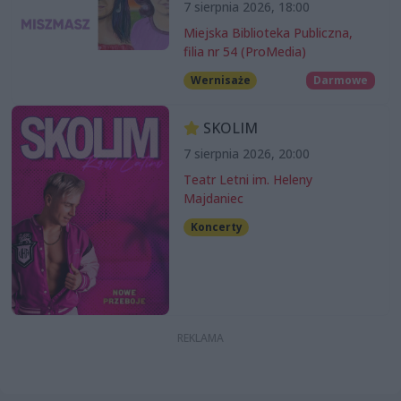
7 sierpnia 2026, 18:00
Miejska Biblioteka Publiczna,
filia nr 54 (ProMedia)
Wernisaże
Darmowe
SKOLIM
7 sierpnia 2026, 20:00
Teatr Letni im. Heleny
Majdaniec
Koncerty