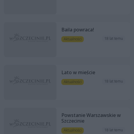
Baila powraca!
18 lat temu
Aktualności
Lato w mieście
18 lat temu
Aktualności
Powstanie Warszawskie w
Szczecinie
18 lat temu
Aktualności