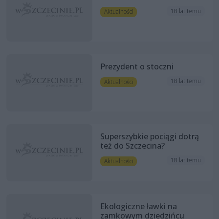
18 lat temu
Aktualności
Prezydent o stoczni
18 lat temu
Aktualności
Superszybkie pociągi dotrą
też do Szczecina?
18 lat temu
Aktualności
Ekologiczne ławki na
zamkowym dziedzińcu