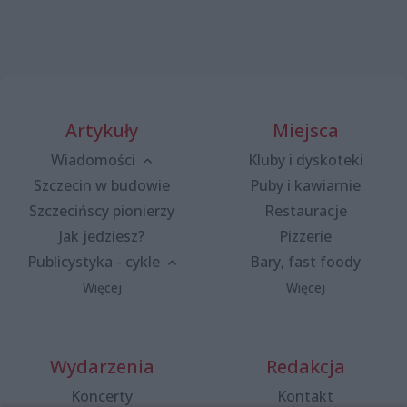
Artykuły
Miejsca
Wiadomości
Kluby i dyskoteki
Szczecin w budowie
Puby i kawiarnie
Szczecińscy pionierzy
Restauracje
Jak jedziesz?
Pizzerie
Publicystyka - cykle
Bary, fast foody
Więcej
Więcej
Wydarzenia
Redakcja
Koncerty
Kontakt