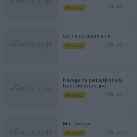
18 lat temu
Aktualności
Cenne porozumienie
18 lat temu
Aktualności
Nielegalne pamiątki miały
trafić do Szczecina
18 lat temu
Aktualności
Mur zostaje!
18 lat temu
Aktualności