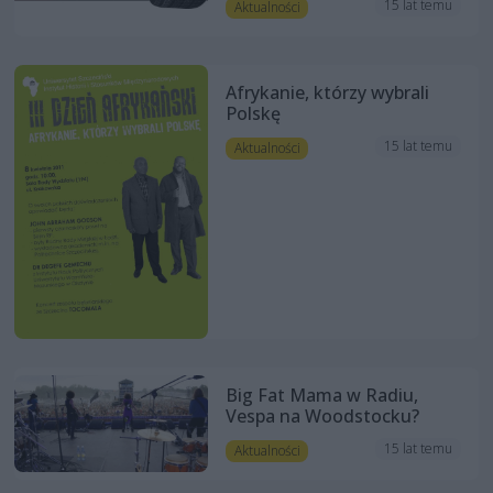
15 lat temu
Aktualności
Afrykanie, którzy wybrali
Polskę
15 lat temu
Aktualności
Big Fat Mama w Radiu,
Vespa na Woodstocku?
15 lat temu
Aktualności