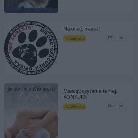
Na ulicę, marsz!
15 lat temu
Aktualności
Miesiąc czytania taniej.
KONKURS
15 lat temu
Aktualności