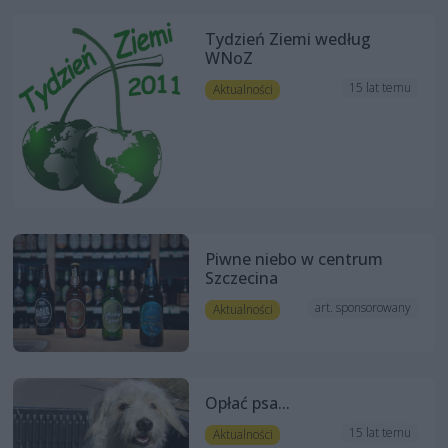
Tydzień Ziemi według
WNoZ
15 lat temu
Aktualności
Piwne niebo w centrum
Szczecina
art. sponsorowany
Aktualności
Opłać psa...
15 lat temu
Aktualności