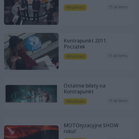
15 lat temu
Aktualności
Kontrapunkt 2011.
Początek
15 lat temu
Aktualności
Ostatnie bilety na
Kontrapunkt
15 lat temu
Aktualności
MOTOryzacyjne SHOW
roku!