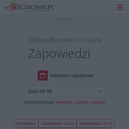
Artykuły
Rozrywka i kultura
Zapowiedzi
Kalendarz wydarzeń
Sprawdź bieżący
weekend,
tydzień,
miesiąc
Wszystkie
Zapowiedzi
Aktualności
(4823)
(4777)