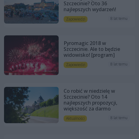
Szczecinie? Oto 36
najlepszych wydarzeń!
8 lat temu
Zapowiedzi
Pyromagic 2018 w
Szczecinie. Ale to będzie
widowisko! [program]
8 lat temu
Zapowiedzi
Co robić w niedzielę w
Szczecinie? Oto 14
najlepszych propozycji,
większość za darmo
8 lat temu
Aktualności