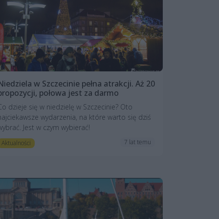
Niedziela w Szczecinie pełna atrakcji. Aż 20
propozycji, połowa jest za darmo
Co dzieje się w niedzielę w Szczecinie? Oto
najciekawsze wydarzenia, na które warto się dziś
wybrać. Jest w czym wybierać!
7 lat temu
Aktualności