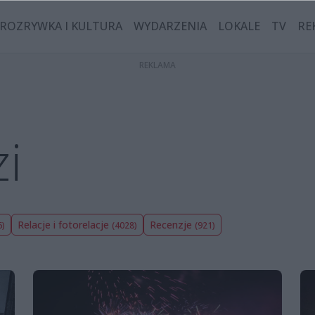
ROZRYWKA I KULTURA
WYDARZENIA
LOKALE
TV
RE
i
Relacje i fotorelacje
Recenzje
6)
(4028)
(921)