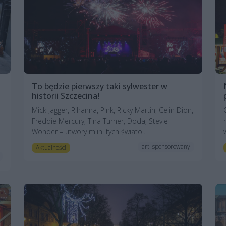
To będzie pierwszy taki sylwester w
historii Szczecina!
Mick Jagger, Rihanna, Pink, Ricky Martin, Celin Dion,
Freddie Mercury, Tina Turner, Doda, Stevie
Wonder – utwory m.in. tych świato...
art. sponsorowany
Aktualności