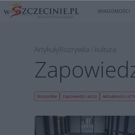
WIADOMOŚCI
Artykuły
Rozrywka i kultura
Zapowiedz
Wszystkie
Zapowiedzi
Aktualności
(4823)
(477