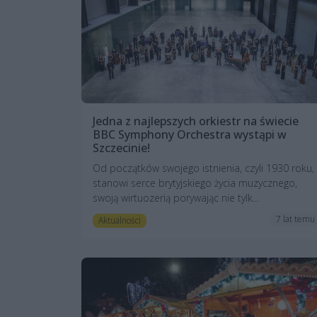
Jedna z najlepszych orkiestr na świecie
BBC Symphony Orchestra wystąpi w
Szczecinie!
Od początków swojego istnienia, czyli 1930 roku,
stanowi serce brytyjskiego życia muzycznego,
swoją wirtuozerią porywając nie tylk...
7 lat temu
Aktualności