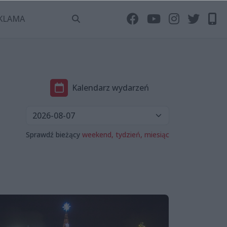
KLAMA
Kalendarz wydarzeń
Sprawdź bieżący
weekend,
tydzień,
miesiąc