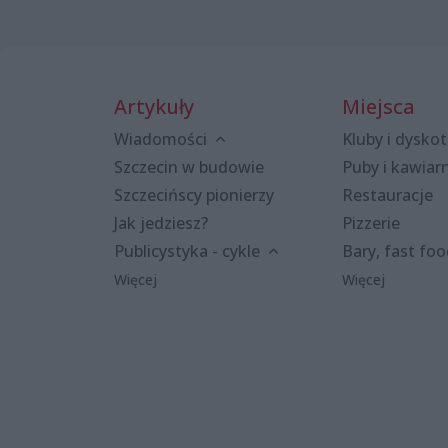
Artykuły
Miejsca
Wiadomości
Kluby i dyskot
Szczecin w budowie
Puby i kawiar
Szczecińscy pionierzy
Restauracje
Jak jedziesz?
Pizzerie
Publicystyka - cykle
Bary, fast fo
Więcej
Więcej