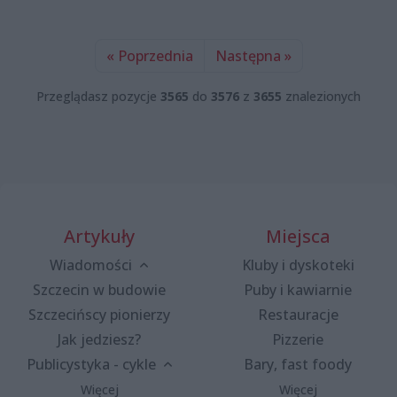
« Poprzednia
Następna »
Przeglądasz pozycje
3565
do
3576
z
3655
znalezionych
Artykuły
Miejsca
Wiadomości
Kluby i dyskoteki
Szczecin w budowie
Puby i kawiarnie
Szczecińscy pionierzy
Restauracje
Jak jedziesz?
Pizzerie
Publicystyka - cykle
Bary, fast foody
Więcej
Więcej