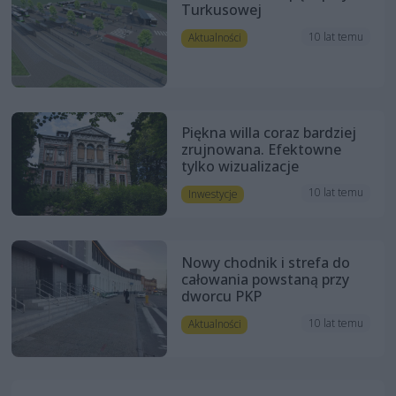
Turkusowej
10 lat temu
Aktualności
Piękna willa coraz bardziej
zrujnowana. Efektowne
tylko wizualizacje
10 lat temu
Inwestycje
Nowy chodnik i strefa do
całowania powstaną przy
dworcu PKP
10 lat temu
Aktualności