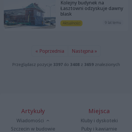
Kolejny budynek na
Łasztowni odzyskuje dawny
blask
9 lat temu
Aktualności
« Poprzednia
Następna »
Przeglądasz pozycje
3397
do
3408
z
3659
znalezionych
Artykuły
Miejsca
Wiadomości
Kluby i dyskoteki
Szczecin w budowie
Puby i kawiarnie