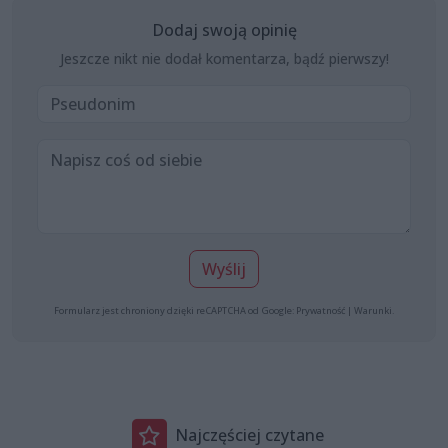
Dodaj swoją opinię
Jeszcze nikt nie dodał komentarza, bądź pierwszy!
Wyślij
Formularz jest chroniony dzięki reCAPTCHA od Google:
Prywatność
|
Warunki
.
Najczęściej czytane