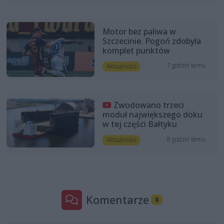
Motor bez paliwa w
Szczecinie. Pogoń zdobyła
komplet punktów
7 godzin temu
Aktualności
Zwodowano trzeci
moduł największego doku
w tej części Bałtyku
8 godzin temu
Aktualności
Komentarze
0