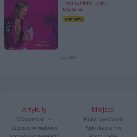
Teatr Letni im. Heleny
Majdaniec
Koncerty
Artykuły
Miejsca
Wiadomości
Kluby i dyskoteki
Szczecin w budowie
Puby i kawiarnie
Szczecińscy pionierzy
Restauracje