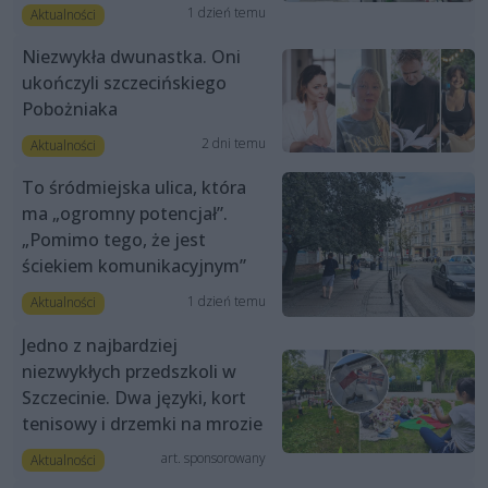
1 dzień temu
Aktualności
Niezwykła dwunastka. Oni
ukończyli szczecińskiego
Pobożniaka
2 dni temu
Aktualności
To śródmiejska ulica, która
ma „ogromny potencjał”.
„Pomimo tego, że jest
ściekiem komunikacyjnym”
1 dzień temu
Aktualności
Jedno z najbardziej
niezwykłych przedszkoli w
Szczecinie. Dwa języki, kort
tenisowy i drzemki na mrozie
art. sponsorowany
Aktualności