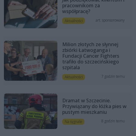
pracownikom za
współpracę?
art. sponsorowany
Aktualności
Milion złotych ze słynnej
zbiórki Łatwoganga i
Fundacji Cancer Fighters
trafiło do szczecińskiego
szpitala
7 godzin temu
Aktualności
Dramat w Szczecinie.
Przywiązany do łóżka pies w
pustym mieszkaniu
8 godzin temu
Na sygnale