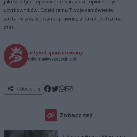
jakość zdjęć i opisów oraz sprawdzić opinie innych
użytkowników. Dzięki temu Twoje zamówienie
zostanie zrealizowane sprawnie, a bukiet dotrze na
czas.
artykuł sponsorowany
reklama@wszczecinie.pl
Udostępnij
Zobacz też
Jak podziękować klientom i