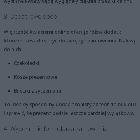
wybrane kwiaty będą wyglądały pięknie przez kilka dni.
3. Dodatkowe opcje
Większość kwiaciarni online oferuje różne dodatki,
które możesz dołączyć do swojego zamówienia. Należą
do nich:
Czekoladki
Kosze prezentowe
Bileciki z życzeniami
To idealny sposób, by dodać osobisty akcent do bukietu
i sprawić, że prezent będzie jeszcze bardziej wyjątkowy.
4. Wypełnienie formularza zamówienia