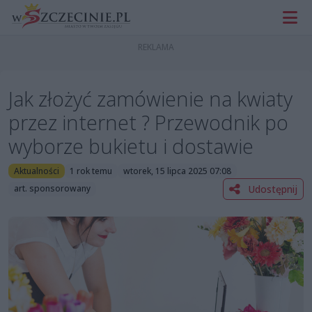
Jak złożyć zamówienie na kwiaty
przez internet ? Przewodnik po
wyborze bukietu i dostawie
Aktualności
1 rok temu
wtorek, 15 lipca 2025 07:08
Udostępnij
art. sponsorowany